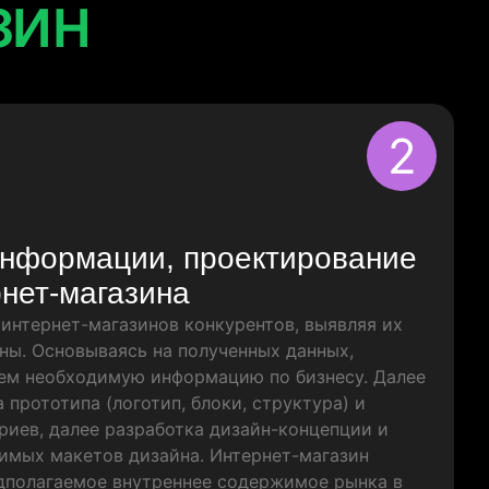
зин
2
информации, проектирование
рнет-магазина
интернет-магазинов конкурентов, выявляя их
ны. Основываясь на полученных данных,
ем необходимую информацию по бизнесу. Далее
 прототипа (логотип, блоки, структура) и
риев, далее разработка дизайн-концепции и
имых макетов дизайна. Интернет-магазин
дполагаемое внутреннее содержимое рынка в