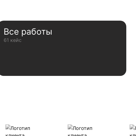
Все работы
61 кейс