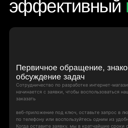
эффективный
Первичное обращение, знако
обсуждение задач
Сотрудничество по разработке интернет-магаз
начинается с заявки, чтобы воспользоваться н
заказать
веб-приложение под ключ, оставьте запрос в л
по телефону или воспользуйтесь одним из удоб
Когда оставите заявку, мы в кратчайшие сроки