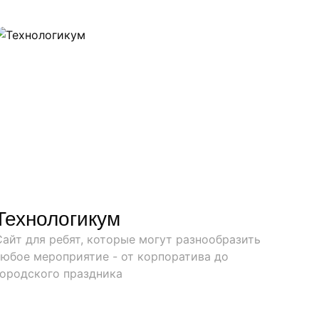
Технологикум
Сайт для ребят, которые могут разнообразить
любое мероприятие - от корпоратива до
городского праздника