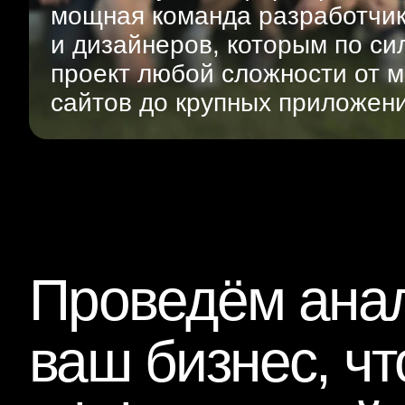
мощная команда разработчи
и дизайнеров, которым по си
проект любой сложности от м
сайтов до крупных приложен
Проведём анал
ваш бизнес, ч