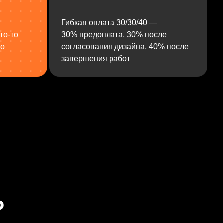
Гибкая оплата 30/30/40 —
то‑то
30% предоплата, 30% после
ро
согласования дизайна, 40% после
завершения работ
ь