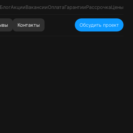
Блог
Акции
Вакансии
Оплата
Гарантии
Рассрочка
Цены
ывы
Контакты
Обсудить проект