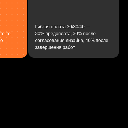
Гибкая оплата 30/30/40 —
то‑то
30% предоплата, 30% после
ро
согласования дизайна, 40% после
завершения работ