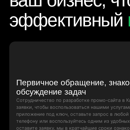
ваш бизнес, ч
эффективный
Первичное обращение, знако
обсуждение задач
Сотрудничество по разработке промо-сайта в К
заявки, чтобы воспользоваться нашими услугами
приложение под ключ, оставьте запрос в любой
телефону или воспользуйтесь одним из удобных
оставите заявку, мы в кратчайшие сроки ознак