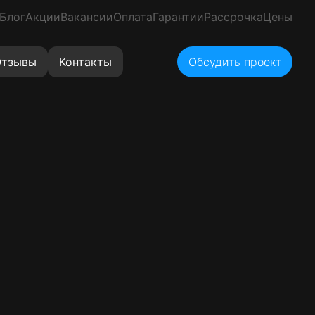
Блог
Акции
Вакансии
Оплата
Гарантии
Рассрочка
Цены
тзывы
Контакты
Обсудить проект