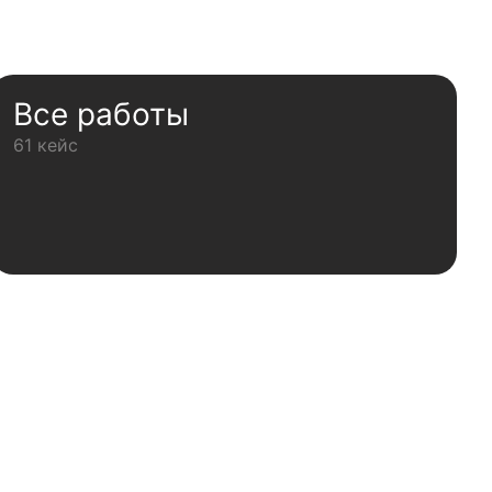
Все работы
61 кейс