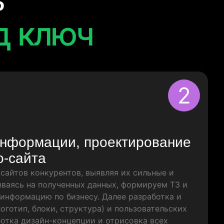
ь
д ключ
2
информации, проектирование
о-сайта
сайтов конкурентов, выявляя их сильные и
ваясь на полученных данных, формируем ТЗ и
информацию по бизнесу. Далее разработка и
оготип, блоки, структура) и пользовательских
ботка дизайн-концепции и отрисовка всех