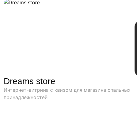
Dreams store
Интернет-витрина с квизом для магазина спальных
принадлежностей