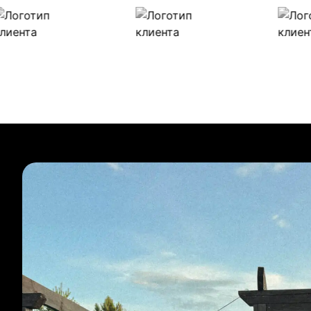
Наши клиенты
Булиты компании