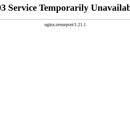
03 Service Temporarily Unavailab
nginx-reuseport/1.21.1