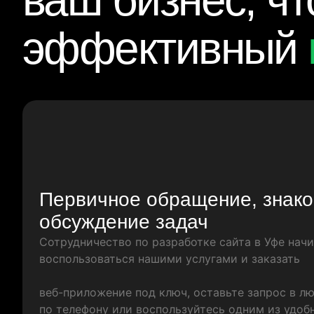
ваш бизнес, ч
эффективный
Первичное обращение, знако
обсуждение задач
Сотрудничество по разработке сайта в Уфе начи
воспользоваться нашими услугами и заказать
веб-приложение под ключ, оставьте запрос в л
по телефону или воспользуйтесь одним из удоб