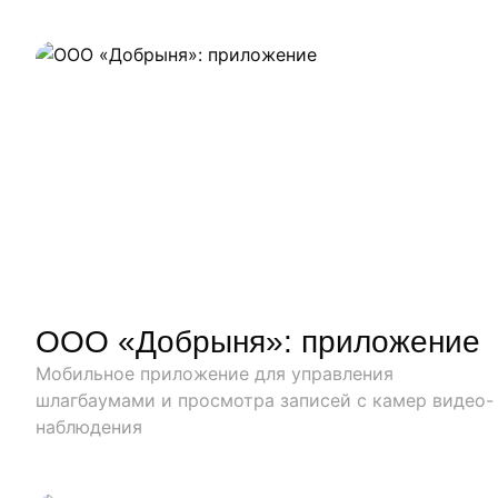
Наши работы
ООО «Добрыня»: приложение
Мобильное приложение для управления
шлагбаумами и просмотра записей с камер видео-
наблюдения