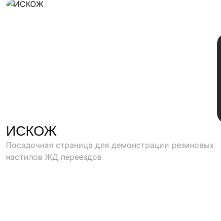
ИСКОЖ
Посадочная страница для демонстрации резиновых
настилов ЖД переездов