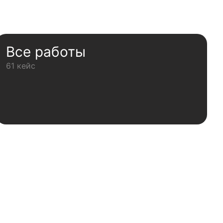
Все работы
61 кейс