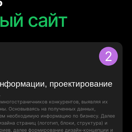
ь
ый сайт
2
информации, проектирование
а
многостраничников конкурентов, выявляя их
ны. Основываясь на полученных данных,
ем необходимую информацию по бизнесу. Далее
зайна страниц (логотип, блоки, структура) и
риев, далее формирование дизайн-концепции и