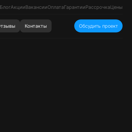
Блог
Акции
Вакансии
Оплата
Гарантии
Рассрочка
Цены
тзывы
Контакты
Обсудить проект