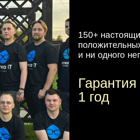
150+ настоящ
положительны
и ни одного не
Гарантия
1 год