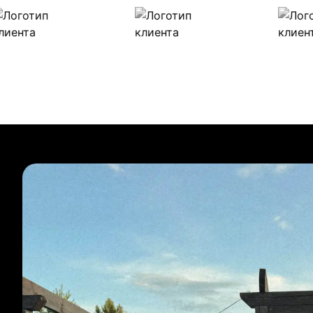
Наши клиенты
Булиты компании