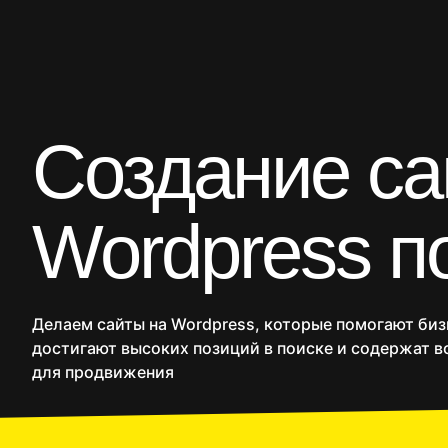
CRM
Продакшн
SMM
Дополнительные услуги
Создание са
Сайты
Интернет-ма
Wordpress п
Делаем сайты на Wordpress, которые помогают биз
достигают высоких позиций в поиске и содержат в
для продвижения