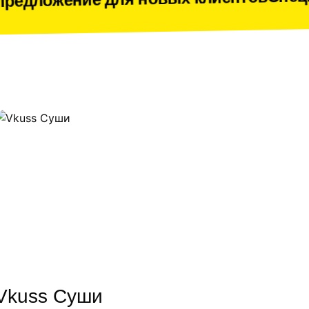
для новых клиентов
Vkuss Суши