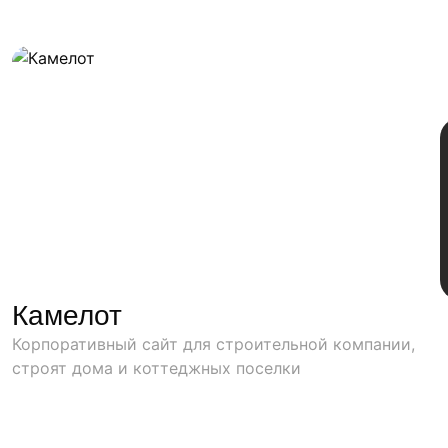
Камелот
Корпоративный сайт для строительной компании,
строят дома и коттеджных поселки