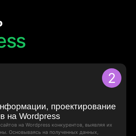
ь
ess
2
информации, проектирование
в на Wordpress
сайтов на Wordpress конкурентов, выявляя их
ны. Основываясь на полученных данных,