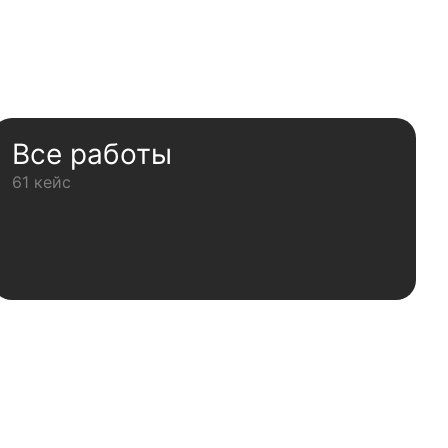
Все работы
61 кейс