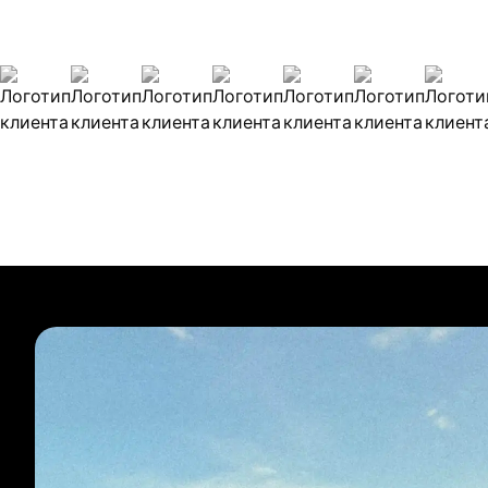
Наши клиенты
Булиты компании