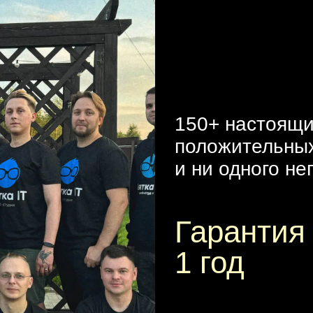
150+ настоящ
положительны
и ни одного не
Гарантия
1 год