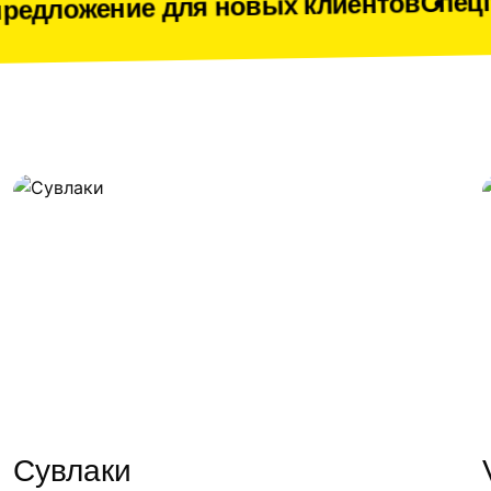
Спецпредложение 
ля новых клиентов
Сувлаки