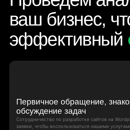
ваш бизнес, ч
эффективный
Первичное обращение, знако
обсуждение задач
Сотрудничество по разработке сайтов на Wordpr
заявки, чтобы воспользоваться нашими услугам