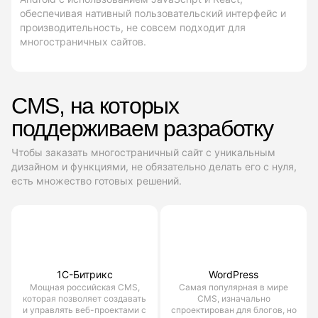
обеспечивая нативный пользовательский интерфейс и
производительность, не совсем подходит для
многостраничных сайтов.
CMS, на которых
поддерживаем разработку
Чтобы заказать многостраничный сайт с уникальным
дизайном и функциями, не обязательно делать его с нуля,
есть множество готовых решений.
1С-Битрикс
WordPress
Мощная российская CMS,
Самая популярная в мире
которая позволяет создавать
CMS, изначально
и управлять веб-проектами с
спроектирован для блогов, но