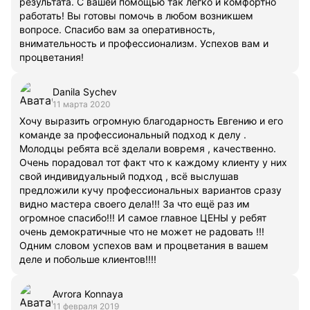
результата. С вашей помощью так легко и комфортно
работать! Вы готовы помочь в любом возникшем
вопросе. Спасибо вам за оперативность,
внимательность и профессионализм. Успехов вам и
процветания!
Danila Sychev
11 марта 2020
Хочу выразить огромную благодарность Евгению и его
команде за профессиональный подход к делу .
Молодцы ребята всё зделали вовремя , качественно.
Очень порадовал тот факт что к каждому клиенту у них
свой индивидуальный подход , всё выслушав
предложили кучу профессиональных вариантов сразу
видно мастера своего дела!!! За что ещё раз им
огромное спасибо!!! И самое главное ЦЕНЫ у ребят
очень демократичные что не может не радовать !!!
Одним словом успехов вам и процветания в вашем
деле и побольше клиентов!!!!
Avrora Konnaya
11 февраля 2019