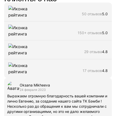
50 отзывов
5.0
150+ отзывов
5.0
29 отзыва
4.8
17 отзывов
4.8
Oksana Mikheeva
24 февраля 2023
Выражаем огромную благодарность вашей компании и
лично Евгению, за создание нашего сайта ТК Бэмби !
Несколько раз до обращения к вам мы сотрудничали с
другими организациями, но это не дало желаемого