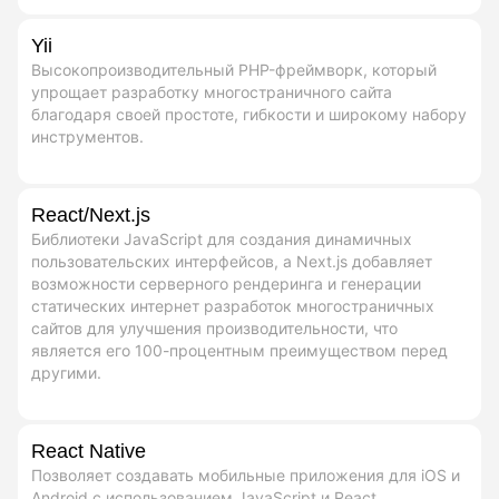
Yii
Высокопроизводительный PHP-фреймворк, который
упрощает разработку многостраничного сайта
благодаря своей простоте, гибкости и широкому набору
инструментов.
React/Next.js
Библиотеки JavaScript для создания динамичных
пользовательских интерфейсов, а Next.js добавляет
возможности серверного рендеринга и генерации
статических интернет разработок многостраничных
сайтов для улучшения производительности, что
является его 100-процентным преимуществом перед
другими.
React Native
Позволяет создавать мобильные приложения для iOS и
Android с использованием JavaScript и React,