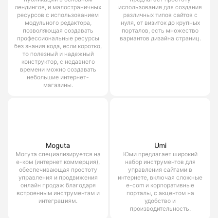
лендингов, и малостраничных
использования для создания
ресурсов с использованием
различных типов сайтов с
модульного редактора,
нуля, от визиток до крупных
позволяющая создавать
порталов, есть множество
профессиональные ресурсы
вариантов дизайна страниц.
без знания кода, если коротко,
то полезный и надежный
конструктор, с недавнего
времени можно создавать
небольшие интернет-
магазины.
Moguta
Umi
Могута специализируется на
Юми предлагает широкий
е-ком (интернет коммерция),
набор инструментов для
обеспечивающая простоту
управления сайтами в
управления и продвижения
интернете, включая сложные
онлайн продаж благодаря
e-com и корпоративные
встроенным инструментам и
порталы, с акцентом на
интеграциям.
удобство и
производительность.