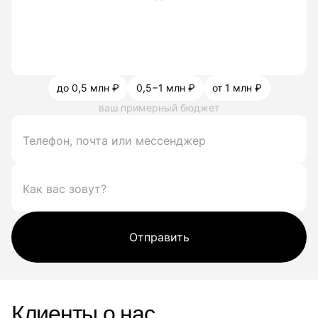
до 0,5 млн ₽
0,5−1 млн ₽
от 1 млн ₽
ваш примерный бюджет
Отправить
Клиенты о нас