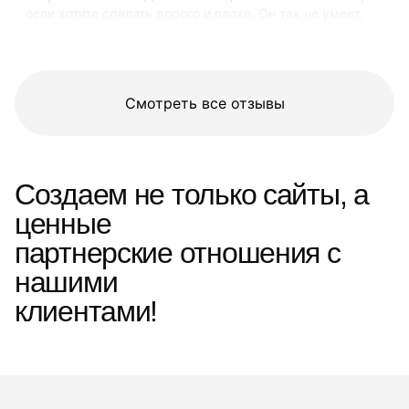
если хотите сделать дорого и плохо. Он так не умеет,
потому что делает все быстро и хорошо! Теперь я знаю
кого рекомендовать друзьям!!!
Смотреть все отзывы
Создаем не только сайты, а
ценные
партнерские отношения с
нашими
клиентами!