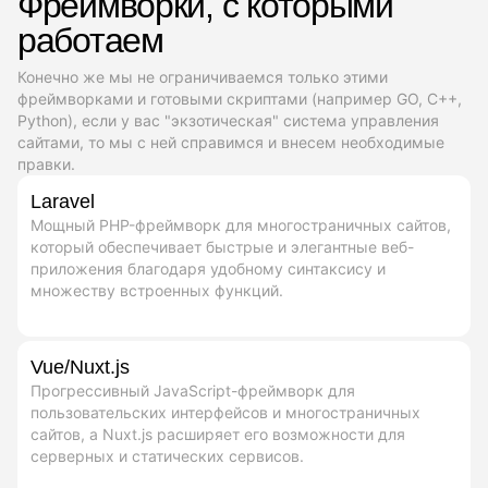
Фреймворки, с которыми
работаем
Конечно же мы не ограничиваемся только этими
фреймворками и готовыми скриптами (например GO, C++,
Python), если у вас "экзотическая" система управления
сайтами, то мы с ней справимся и внесем необходимые
правки.
Laravel
Мощный PHP-фреймворк для многостраничных сайтов,
который обеспечивает быстрые и элегантные веб-
приложения благодаря удобному синтаксису и
множеству встроенных функций.
Vue/Nuxt.js
Прогрессивный JavaScript-фреймворк для
пользовательских интерфейсов и многостраничных
сайтов, а Nuxt.js расширяет его возможности для
серверных и статических сервисов.