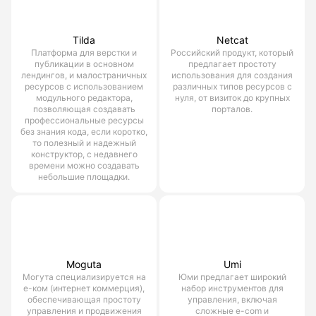
Tilda
Netcat
Платформа для верстки и
Российский продукт, который
публикации в основном
предлагает простоту
лендингов, и малостраничных
использования для создания
ресурсов с использованием
различных типов ресурсов с
модульного редактора,
нуля, от визиток до крупных
позволяющая создавать
порталов.
профессиональные ресурсы
без знания кода, если коротко,
то полезный и надежный
конструктор, с недавнего
времени можно создавать
небольшие площадки.
Moguta
Umi
Могута специализируется на
Юми предлагает широкий
е-ком (интернет коммерция),
набор инструментов для
обеспечивающая простоту
управления, включая
управления и продвижения
сложные e-com и