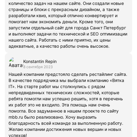
количество задач на нашем сайте. Они создали новые
страницы и блоки с прекрасным дизайном, а также
разработали квиз, который отлично конвертирует и
помогает нам экономить деньги. Кроме того, они
запустили отдельный сайт для города Санкт Петербург
и выполняют задачи по технической и SEO оптимизации
нашего сайта. Работать с ними приятно, их цены
адекватные, а качество работы очень высокое.
Konstantin Repin
8 сентября 2023
Нашей компании предстояло сделать рестайлинг сайта.
В качестве подрядчика мы выбрали компанию «Вятка
IT». На старте работ мы столкнулись с рядом
непредвиденных технических сложностей, которые
ребята помогли нам успешно решить, хотя в перечень
их работ это не входило. Эта помощь нам очень
помогла. Все задуманное в нашем проекте по сайту
mbb.ru было реализовано. Хочу выразить
благодарность всей команде за выполненную работу.
Желаю компании достижения новых вершин и новых
успехов!