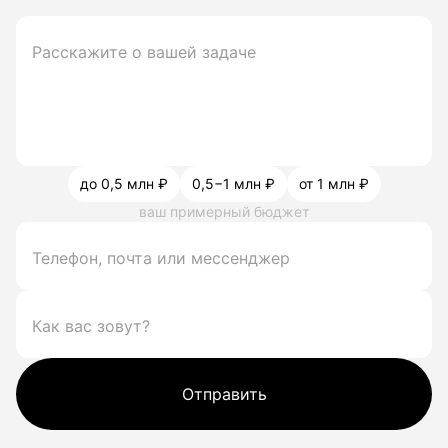
до 0,5 млн ₽
0,5−1 млн ₽
от 1 млн ₽
ваш примерный бюджет
Отправить