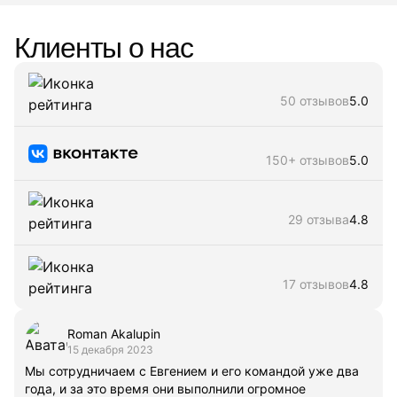
Клиенты о нас
50 отзывов
5.0
150+ отзывов
5.0
29 отзыва
4.8
17 отзывов
4.8
Roman Akalupin
15 декабря 2023
Мы сотрудничаем с Евгением и его командой уже два
года, и за это время они выполнили огромное