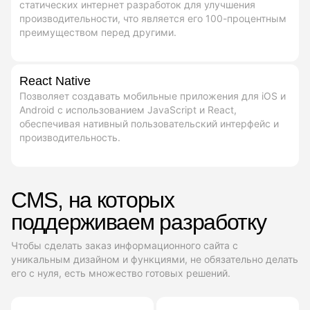
статических интернет разработок для улучшения
производительности, что является его 100-процентным
преимуществом перед другими.
React Native
Позволяет создавать мобильные приложения для iOS и
Android с использованием JavaScript и React,
обеспечивая нативный пользовательский интерфейс и
производительность.
CMS, на которых
поддерживаем разработку
Чтобы сделать заказ информационного сайта с
уникальным дизайном и функциями, не обязательно делать
его с нуля, есть множество готовых решений.