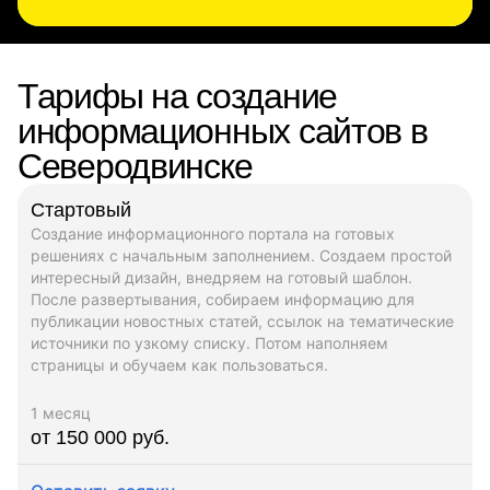
Тарифы на создание
информационных сайтов в
Северодвинске
Стартовый
Создание информационного портала на готовых
решениях с начальным заполнением. Создаем простой
интересный дизайн, внедряем на готовый шаблон.
После развертывания, собираем информацию для
публикации новостных статей, ссылок на тематические
источники по узкому списку. Потом наполняем
страницы и обучаем как пользоваться.
1 месяц
от 150 000 руб.