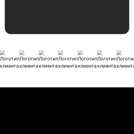
Наши клиенты
Булиты компании