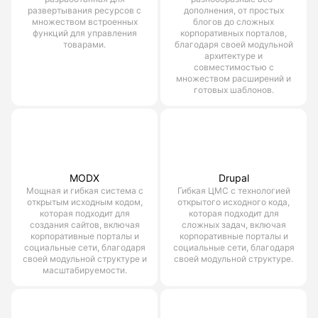
развертывания ресурсов с
дополнения, от простых
множеством встроенных
блогов до сложных
функций для управления
корпоративных порталов,
товарами.
благодаря своей модульной
архитектуре и
совместимостью с
множеством расширений и
готовых шаблонов.
MODX
Drupal
Мощная и гибкая система с
Гибкая ЦМС с технологией
открытым исходным кодом,
открытого исходного кода,
которая подходит для
которая подходит для
создания сайтов, включая
сложных задач, включая
корпоративные порталы и
корпоративные порталы и
социальные сети, благодаря
социальные сети, благодаря
своей модульной структуре и
своей модульной структуре.
масштабируемости.