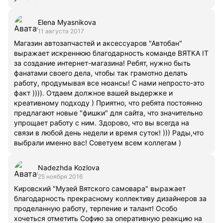
Elena Myasnikova
11 августа 2017
Магазин автозапчастей и аксессуаров "Автобан"
выражает искреннюю благодарность команде ВЯТКА IT
за создание интернет-магазина! Ребят, нужно быть
фанатами своего дела, чтобы так грамотно делать
работу, продумывая все нюансы! С нами непросто-это
факт )))). Отдаем должное вашей выдержке и
креативному подходу ) Приятно, что ребята постоянно
предлагают новые "фишки" для сайта, что значительно
упрощает работу с ним. Здорово, что вы всегда на
связи в любой день недели и время суток! ))) Рады,что
выбрали именно вас! Советуем всем коллегам )
Nadezhda Kozlova
25 ноября 2016
Кировский "Музей Вятского самовара" выражает
благодарность прекрасному коллективу дизайнеров за
проделанную работу, терпение и талант! Особо
хочеться отметить Софию за оперативную реакцию на