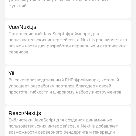
функций.
Vue/Nuxt.js
Прогрессивный JavaScript-фреймворк для
пользовательских интерфейсов, а Nuxt.js расширяет его
возможности для разработки серверных и статических
сервисов.
Yii
Высокопроизводительный PHP-фреймворк, который
упрощает разработку порталов благодаря своей
простоте, гибкости и широкому набору инструментов.
React/Next.js
Библиотеки JavaScript для создания динамичных
пользовательских интерфейсов, а Next.js добавляет
возможности серверного рендеринга и генерации