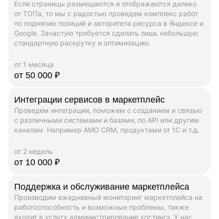
Если страницы размещаются и отображаются далеко
от ТОПа, то мы с радостью проведем комплекс работ
по поднятию позиций и авторитета ресурса в Яндексе и
Google. Зачастую требуется сделать лишь небольшую
стандартную раскрутку и оптимизацию.
от 1 месяца
от 50 000 ₽
Интеграции сервисов в маркетплейс
Проведем интеграции, поможем с созданием и связью
с различными системами и базами, по API или другим
каналам. Например AMO CRM, продуктами от 1C и т.д.
от 2 недель
от 10 000 ₽
Поддержка и обслуживание маркетплейса
Производим ежедневный мониторинг маркетплейса на
работоспособность и возможные проблемы, также
входит в услугу администрирование хостинга. У нас