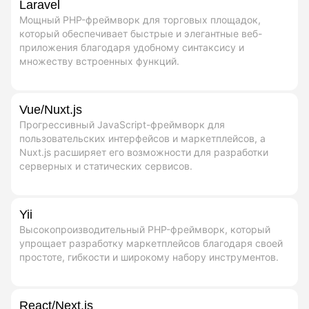
Laravel
Мощный PHP-фреймворк для торговых площадок,
который обеспечивает быстрые и элегантные веб-
приложения благодаря удобному синтаксису и
множеству встроенных функций.
Vue/Nuxt.js
Прогрессивный JavaScript-фреймворк для
пользовательских интерфейсов и маркетплейсов, а
Nuxt.js расширяет его возможности для разработки
серверных и статических сервисов.
Yii
Высокопроизводительный PHP-фреймворк, который
упрощает разработку маркетплейсов благодаря своей
простоте, гибкости и широкому набору инструментов.
React/Next.js