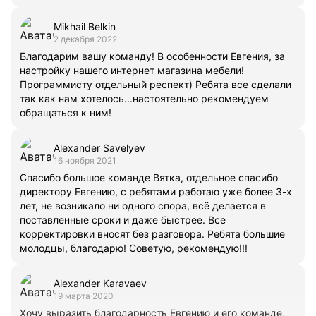
Mikhail Belkin
2 декабря 2022
Благодарим вашу команду! В особенности Евгения, за
настройку нашего интернет магазина мебели!
Программисту отдельный респект) Ребята все сделали
так как нам хотелось...настоятельно рекомендуем
обращаться к ним!
Alexander Savelyev
16 ноября 2021
Спасибо большое команде Вятка, отдельное спасибо
директору Евгению, с ребятами работаю уже более 3-х
лет, не возникало ни одного спора, всё делается в
поставленные сроки и даже быстрее. Все
корректировки вносят без разговора. Ребята большие
молодцы, благодарю! Советую, рекомендую!!!
Alexander Karavaev
19 марта 2020
Хочу выразить благодарность Евгению и его команде,