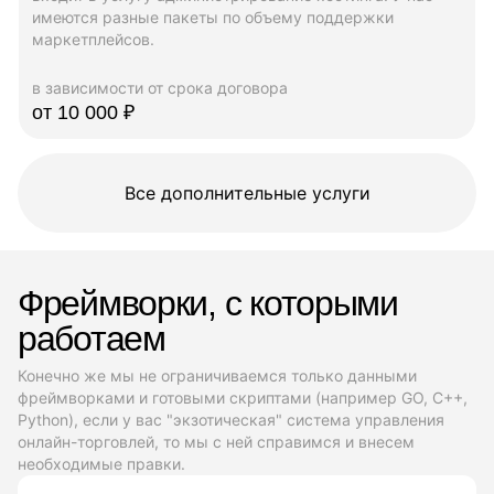
имеются разные пакеты по объему поддержки
маркетплейсов.
в зависимости от срока договора
от 10 000 ₽
Все дополнительные услуги
Фреймворки, с которыми
работаем
Конечно же мы не ограничиваемся только данными
фреймворками и готовыми скриптами (например GO, C++,
Python), если у вас "экзотическая" система управления
онлайн-торговлей, то мы с ней справимся и внесем
необходимые правки.