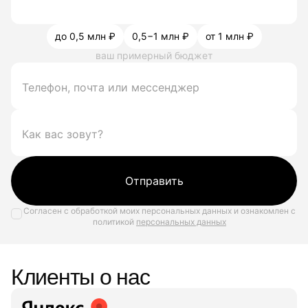
до 0,5 млн ₽
0,5−1 млн ₽
от 1 млн ₽
ваш примерный бюджет
Отправить
Согласен с обработкой моих персональных данных и ознакомлен с
политикой
персональных данных
Клиенты о нас