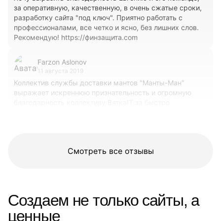
за оперативную, качественную, в очень сжатые сроки,
разработку сайта "под ключ". Приятно работать с
профессионалами, все четко и ясно, без лишних слов.
Рекомендую! https://финзащита.com
Farzon Aslonov
11 августа 2019
Коллектив службы доставки мантов "Манты-Ман"
выражает искреннюю признательность и огромную
благодарность коллективу ВяткаIT за быстро
проделанную работу. Цены доступные, работа
оперативная. Будем сотрудничать дальше! 👍🏻
Смотреть все отзывы
Создаем не только сайты, а
ценные