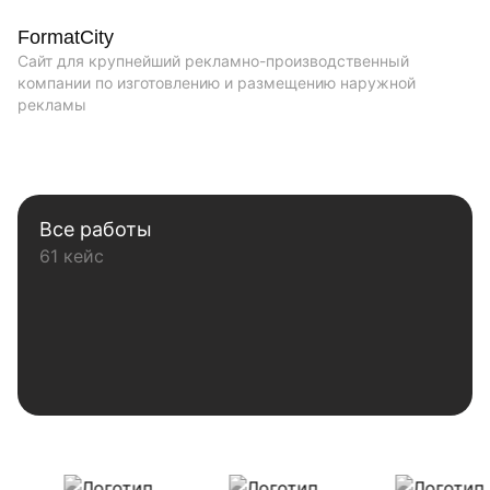
FormatCity
Сайт для крупнейший рекламно-производственный
компании по изготовлению и размещению наружной
рекламы
Все работы
61 кейс
Наши клиенты