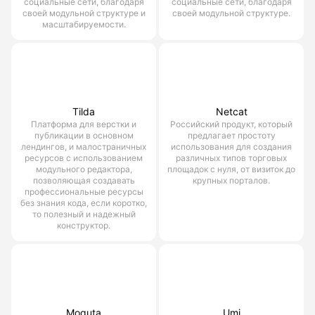
социальные сети, благодаря
социальные сети, благодаря
своей модульной структуре и
своей модульной структуре.
масштабируемости.
Tilda
Netcat
Платформа для верстки и
Российский продукт, который
публикации в основном
предлагает простоту
лендингов, и малостраничных
использования для создания
ресурсов с использованием
различных типов торговых
модульного редактора,
площадок с нуля, от визиток до
позволяющая создавать
крупных порталов.
профессиональные ресурсы
без знания кода, если коротко,
то полезный и надежный
конструктор.
Moguta
Umi