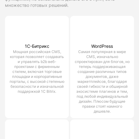
множество готовых решений.
1С-Битрикс
WordPress
Мощная российская CMS,
Самая популярная в мире
которая позволяет создавать
CMS, изначально
и управлять b2b веб-
спроектирован для блогов, но
проектами с фирменным
теперь поддерживающая
стилем, включая торговые
создание различных типов
площадки и корпоративные
документов, даже
порталы, с высокой степенью
маркетплейсов, благодаря
безопасности и изначальной
своей гибкости и обширной
поддержкой 1С Bitrix.
экосистеме плагинов и тем,
под любой индивидуальный
дизайн. Плюсом будущие
правки стоят намного
дешевле.