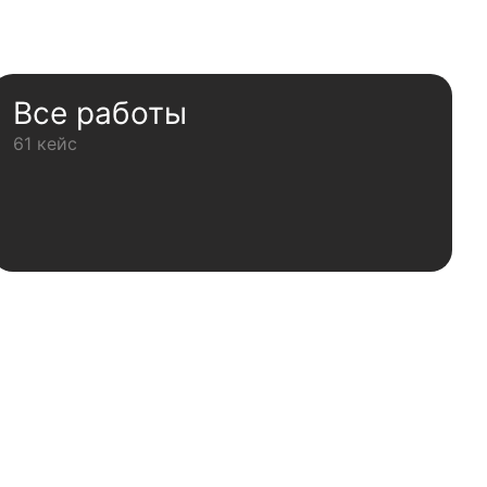
Все работы
61 кейс