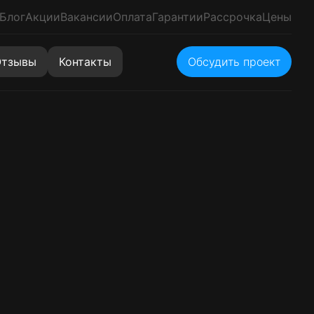
Блог
Акции
Вакансии
Оплата
Гарантии
Рассрочка
Цены
тзывы
Контакты
Обсудить проект