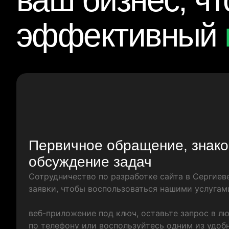
ваш бизнес, ч
эффективный
Первичное обращение, знако
обсуждение задач
Сотрудничество по разработке сайта в Сергиев
заявки, чтобы воспользоваться нашими услугам
веб-приложение под ключ, оставьте запрос в л
по телефону или воспользуйтесь одним из удоб