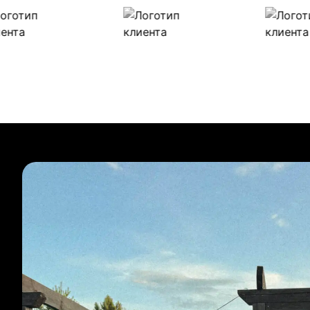
Наши клиенты
Булиты компании