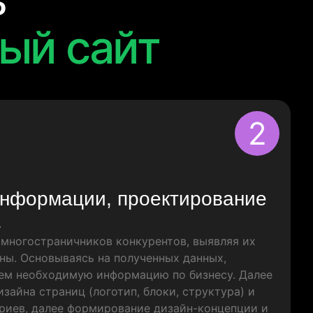
ь
ый сайт
2
информации, проектирование
а
многостраничников конкурентов, выявляя их
ны. Основываясь на полученных данных,
ем необходимую информацию по бизнесу. Далее
зайна страниц (логотип, блоки, структура) и
риев, далее формирование дизайн-концепции и