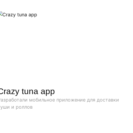
Crazy tuna app
Разработали мобильное приложение для доставки
суши и роллов