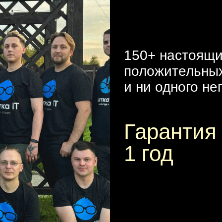
150+ настоящ
положительны
и ни одного не
Гарантия
1 год