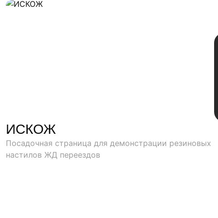
ИСКОЖ
Посадочная страница для демонстрации резиновых
настилов ЖД переездов