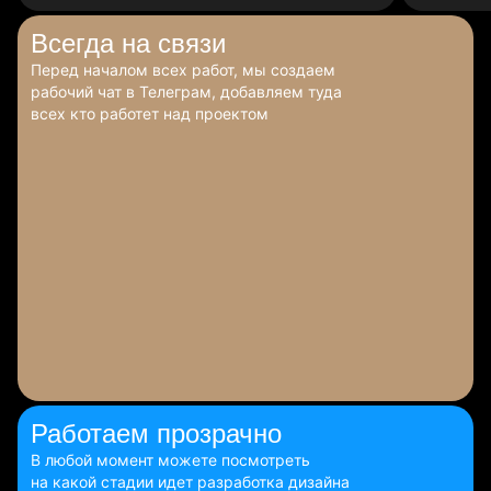
Всегда
на связи
Перед началом всех работ, мы создаем
рабочий чат в Телеграм, добавляем туда
всех кто работет над проектом
Работаем
прозрачно
В любой момент можете посмотреть
на какой стадии идет разработка дизайна