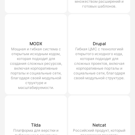
множеством расширений и
готовых шаблонов.
MODX
Drupal
Мощная и гибкая система с
Гибкая ЦМС с технологией
открытым исходным кодом,
открытого исходного кода,
которая подходит для
которая подходит для
создания сложных ресурсов,
сложных проектов, включая
включая корпоративные
корпоративные порталы и
порталы и социальные сети,
социальные сети, благодаря
благодаря своей модульной
своей модульной структуре.
структуре и
масштабируемости.
Tilda
Netcat
Платформа для верстки и
Российский продукт, который