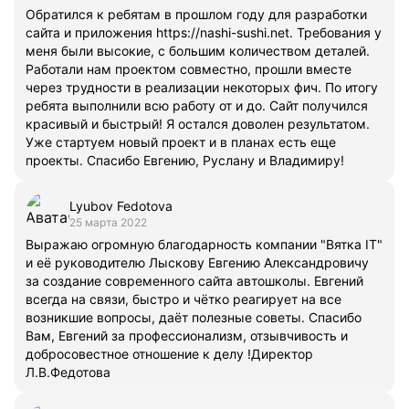
Обратился к ребятам в прошлом году для разработки
сайта и приложения https://nashi-sushi.net. Требования у
меня были высокие, с большим количеством деталей.
Работали нам проектом совместно, прошли вместе
через трудности в реализации некоторых фич. По итогу
ребята выполнили всю работу от и до. Сайт получился
красивый и быстрый! Я остался доволен результатом.
Уже стартуем новый проект и в планах есть еще
проекты. Спасибо Евгению, Руслану и Владимиру!
Lyubov Fedotova
25 марта 2022
Выражаю огромную благодарность компании "Вятка IT"
и её руководителю Лыскову Евгению Александровичу
за создание современного сайта автошколы. Евгений
всегда на связи, быстро и чётко реагирует на все
возникшие вопросы, даёт полезные советы. Спасибо
Вам, Евгений за профессионализм, отзывчивость и
добросовестное отношение к делу !Директор
Л.В.Федотова