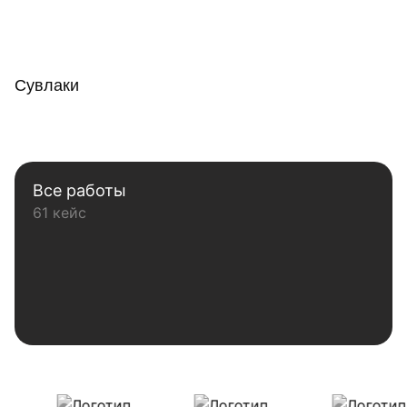
Сувлаки
Все работы
61 кейс
Наши клиенты