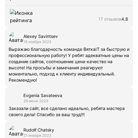
17 отзывов
4.8
Alexey Savintsev
16 ноября 2023
Выражаю благодарность команде ВяткаIT за быструю и
профессиональную работу! У ребят адекватные цены на
создание сайтов, соотношение цена-качество на
высоте! На просьбы и замечания реагируют
моментально, подход к клиенту индивидуальный.
Рекомендую!
Evgenia Savateeva
29 июня 2023
Заказали сайт, все сделано идеально, ребята мастера
своего дела! Спасибо за ваш труд!!!
Rudolf Chatsky
21 января 2023