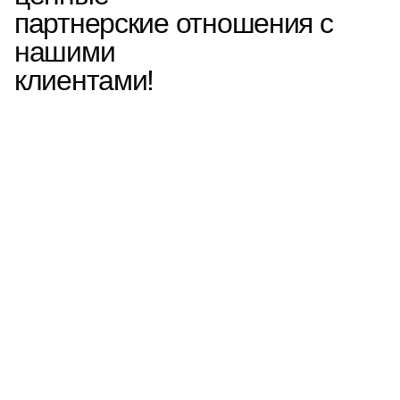
партнерские отношения с
нашими
клиентами!