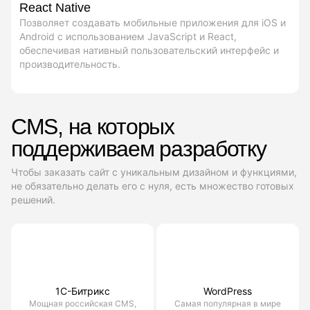
React Native
Позволяет создавать мобильные приложения для iOS и
Android с использованием JavaScript и React,
обеспечивая нативный пользовательский интерфейс и
производительность.
CMS, на которых
поддерживаем разработку
Чтобы заказать сайт с уникальным дизайном и функциями,
не обязательно делать его с нуля, есть множество готовых
решений.
1С-Битрикс
WordPress
Мощная российская CMS,
Самая популярная в мире