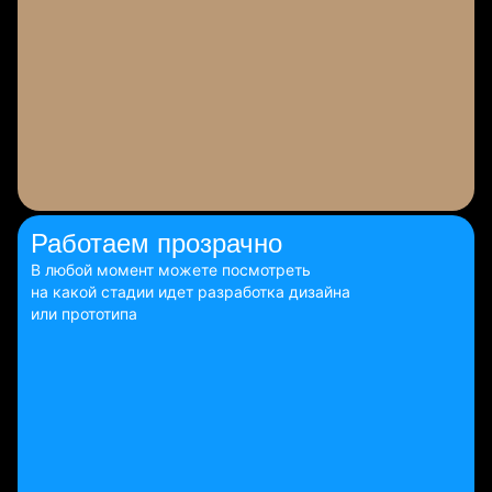
Работаем
прозрачно
В любой момент можете посмотреть
на какой стадии идет разработка дизайна
или прототипа