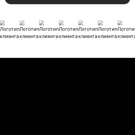
Наши клиенты
Булиты компании