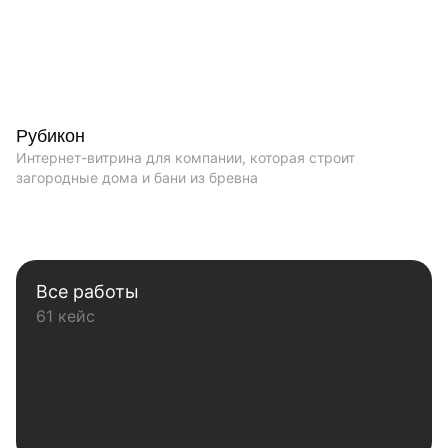
Рубикон
Интернет-витрина для компании, которая строит
загородные дома и бани из бревна
Все работы
61 кейс