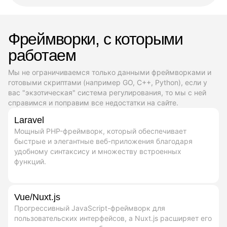
Фреймворки, с которыми
работаем
Мы не ограничиваемся только данными фреймворками и
готовыми скриптами (например GO, C++, Python), если у
вас "экзотическая" система регулирования, то мы с ней
справимся и поправим все недостатки на сайте.
Laravel
Мощный PHP-фреймворк, который обеспечивает
быстрые и элегантные веб-приложения благодаря
удобному синтаксису и множеству встроенных
функций.
Vue/Nuxt.js
Прогрессивный JavaScript-фреймворк для
пользовательских интерфейсов, а Nuxt.js расширяет его