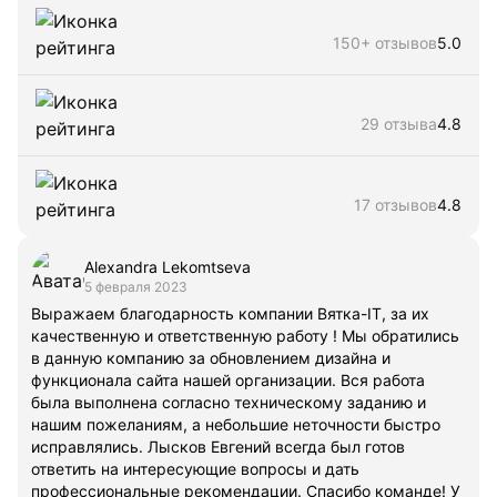
150+ отзывов
5.0
29 отзыва
4.8
17 отзывов
4.8
Alexandra Lekomtseva
5 февраля 2023
Выражаем благодарность компании Вятка-IT, за их
качественную и ответственную работу ! Мы обратились
в данную компанию за обновлением дизайна и
функционала сайта нашей организации. Вся работа
была выполнена согласно техническому заданию и
нашим пожеланиям, а небольшие неточности быстро
исправлялись. Лысков Евгений всегда был готов
ответить на интересующие вопросы и дать
профессиональные рекомендации. Спасибо команде! У