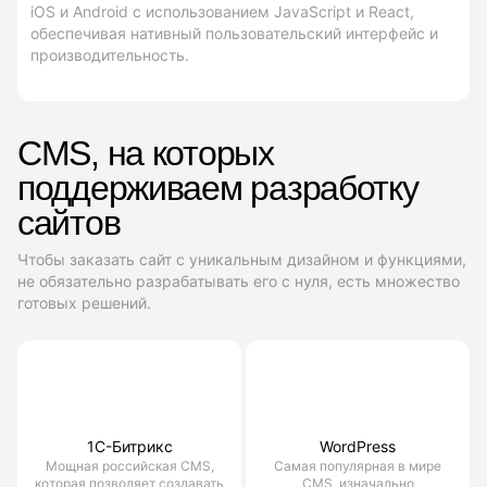
iOS и Android с использованием JavaScript и React,
обеспечивая нативный пользовательский интерфейс и
производительность.
CMS, на которых
поддерживаем разработку
сайтов
Чтобы заказать сайт с уникальным дизайном и функциями,
не обязательно разрабатывать его с нуля, есть множество
готовых решений.
1С-Битрикс
WordPress
Мощная российская CMS,
Самая популярная в мире
которая позволяет создавать
CMS, изначально