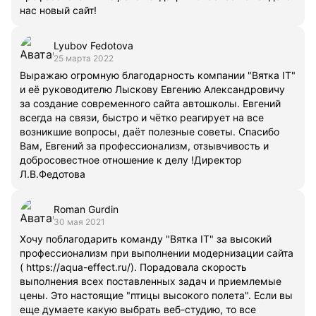
нас новый сайт!
Lyubov Fedotova
25 марта 2022
Выражаю огромную благодарность компании "Вятка IT"
и её руководителю Лыскову Евгению Александровичу
за создание современного сайта автошколы. Евгений
всегда на связи, быстро и чётко реагирует на все
возникшие вопросы, даёт полезные советы. Спасибо
Вам, Евгений за профессионализм, отзывчивость и
добросовестное отношение к делу !Директор
Л.В.Федотова
Roman Gurdin
30 мая 2021
Хочу поблагодарить команду "Вятка IT" за высокий
профессионализм при выполнении модернизации сайта
( https://aqua-effect.ru/). Порадовала скорость
выполнения всех поставленных задач и приемлемые
цены. Это настоящие "птицы высокого полета". Если вы
еще думаете какую выбрать веб-студию, то все