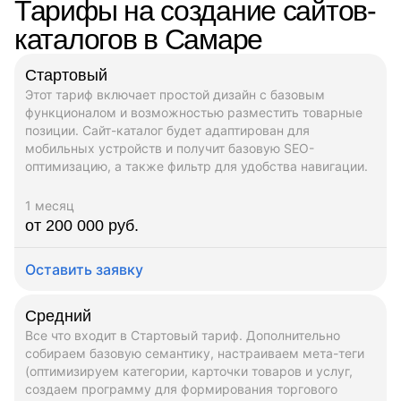
Тарифы на создание сайтов-
каталогов в Самаре
Стартовый
Этот тариф включает простой дизайн с базовым
функционалом и возможностью разместить товарные
позиции. Сайт-каталог будет адаптирован для
мобильных устройств и получит базовую SEO-
оптимизацию, а также фильтр для удобства навигации.
1 месяц
от 200 000 руб.
Оставить заявку
Средний
Все что входит в Стартовый тариф. Дополнительно
собираем базовую семантику, настраиваем мета-теги
(оптимизируем категории, карточки товаров и услуг,
создаем программу для формирования торгового