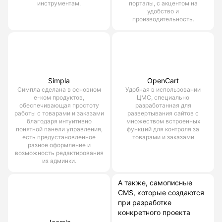
инструментам.
порталы, с акцентом на
удобство и
производительность.
Simpla
OpenCart
Симпла сделана в основном
Удобная в использовании
е-ком продуктов,
ЦМС, специально
обеспечивающая простоту
разработанная для
работы с товарами и заказами
развертывания сайтов с
благодаря интуитивно
множеством встроенных
понятной панели управления,
функций для контроля за
есть предустановленное
товарами и заказами
разное оформление и
возможность редактирования
из админки.
А также, самописные
CMS, которые создаются
при разработке
конкретного проекта