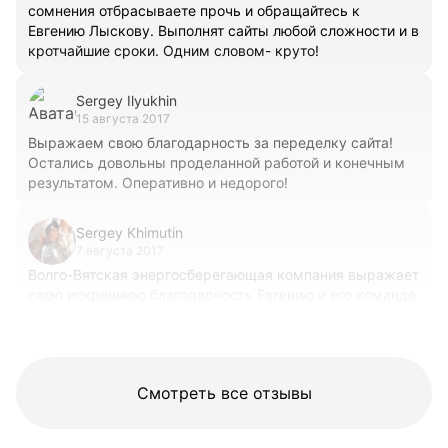
сомнения отбрасываете прочь и обращайтесь к
Евгению Лыскову. Выполнят сайты любой сложности и в
кротчайшие сроки. Одним словом- круто!
Sergey Ilyukhin
15 августа 2017
Выражаем свою благодарность за переделку сайта!
Остались довольны проделанной работой и конечным
результатом. Оперативно и недорого!
Sergey Khimutin
7 августа 2017
Волго-Вятская энергосберегающая компания выражает
свою искреннюю благодарность Евгению и его команде
за высокий профессионализм и креативность в
создании сайта http://v-vencom.ru/ !
Смотреть все отзывы