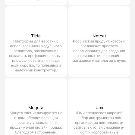
Tilda
Netcat
Платформа для верстки с
Российский продукт, который
использованием модульного
предлагает простоту
редактора, позволяющая
использования для создания
создавать профессиональные
различных типов онлайн-
площадки без знания кода,
магазинов и каталогов с нуля.
если коротко, то полезный и
надежный конструктор.
Moguta
Umi
Могута специализируется на
Юми предлагает широкий
е-ком, обеспечивающая
набор инструментов для
простоту управления и
организации деятельности
продвижения онлайн продаж
сайтов, включая сложные e-
благодаря встроенным
com и корпоративные