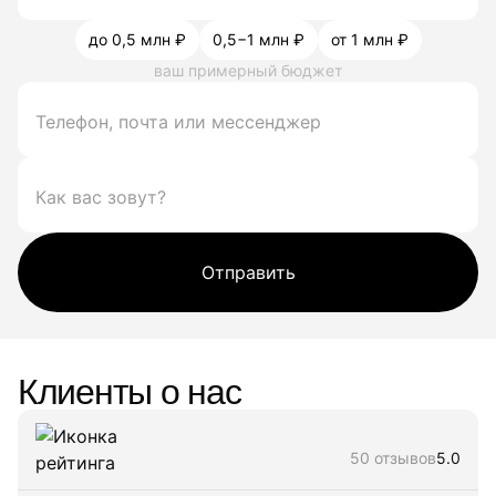
до 0,5 млн ₽
0,5−1 млн ₽
от 1 млн ₽
ваш примерный бюджет
Отправить
Клиенты о нас
50 отзывов
5.0