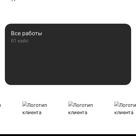
Все работы
61 кейс
Наши клиенты