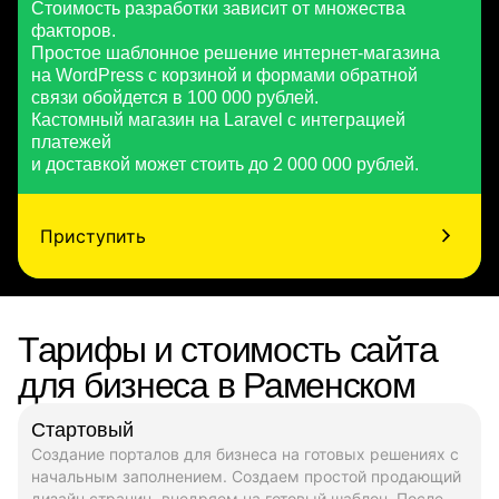
Стоимость разработки зависит от множества
факторов.
Простое шаблонное решение интернет-магазина
на WordPress с корзиной и формами обратной
связи обойдется в 100 000 рублей.
Кастомный магазин на Laravel с интеграцией
платежей
и доставкой может стоить до 2 000 000 рублей.
Приступить
Тарифы и стоимость сайта
для бизнеса в Раменском
Стартовый
Создание порталов для бизнеса на готовых решениях с
начальным заполнением. Создаем простой продающий
дизайн страниц, внедряем на готовый шаблон. После