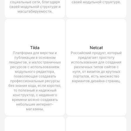
социальные сети, благодаря
своей модульной структуре.
своей модульной структуре и
масштабируемости.
Tilda
Netcat
Платформа для верстки и
Российский продукт, который
публикации в основном
предлагает простоту
лендингов, и малостраничных
использования для создания
ресурсов с использованием
различных типов сайтов с
модульного редактора,
нуля, от визиток до крупных
позволяющая создавать
порталов, есть множество
профессиональные ресурсы
вариантов дизайна страниц.
без знания кода, если коротко,
то полезный и надежный
конструктор, с недавнего
времени можно создавать
небольшие интернет-
магазины.