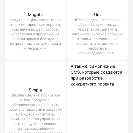
Moguta
Umi
Могута специализируется на
Юми предлагает широкий
е-ком (интернет коммерция),
набор инструментов для
обеспечивающая простоту
управления сайтами в
управления и продвижения
интернете, включая сложные
онлайн продаж благодаря
e-com и корпоративные
встроенным инструментам и
порталы, с акцентом на
интеграциям.
удобство и
производительность.
А также, самописные
CMS, которые создаются
при разработке
конкретного проекта
Simpla
Симпла сделана в основном
е-ком продуктов,
обеспечивающая простоту
работы с товарами и заказами
благодаря интуитивно
понятной панели управления,
есть предустановленное
разное оформление и