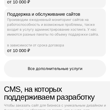
от 10 000 ₽
Поддержка и обслуживание сайтов
Производим ежедневный мониторинг сайтов на
работоспособность и возможные проблемы, также
входит в услугу администрирование хостинга. У нас
имеются разные пакеты по объему поддержки сайта.
в зависимости от срока договора
от 10 000 ₽
Все дополнительные услуги
CMS, на которых
поддерживаем разработку
Чтобы заказать сайт для бизнеса с уникальным дизайном и