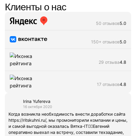
Клиенты о нас
50 отзывов
5.0
150+ отзывов
5.0
29 отзыва
4.8
17 отзывов
4.8
Irina Yufereva
16 октября 2020
Когда возникла необходимость внести доработки сайта
https://ritskuhni.ru/, мы промониторили компании и цены,
и самой выгодной оказалась Вятка-IT👍🏻Евгений
оперативно выехал на встречу, составили техзадание,