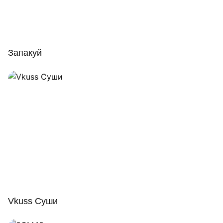
Запакуй
Vkuss Суши