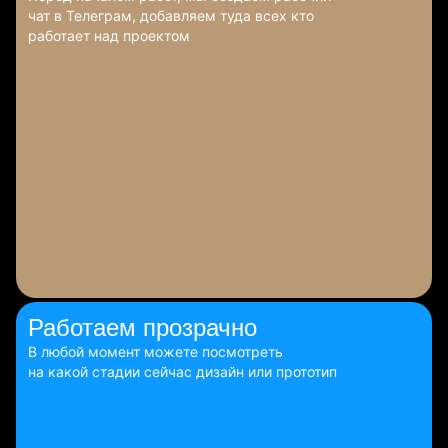
чат в Телеграм, добавляем туда всех кто
работает над проектом
Работаем
прозрачно
В любой момент можете посмотреть
на какой стадии сейчас дизайн или прототип