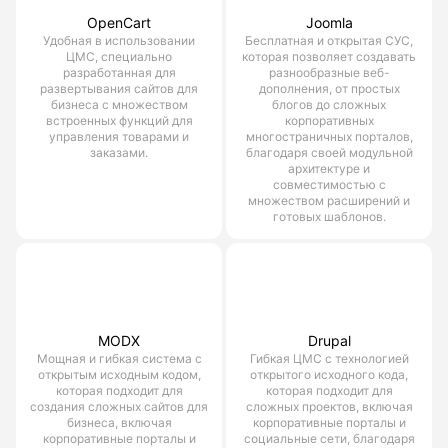
OpenCart
Joomla
Удобная в использовании
Бесплатная и открытая СУС,
ЦМС, специально
которая позволяет создавать
разработанная для
разнообразные веб-
развертывания сайтов для
дополнения, от простых
бизнеса с множеством
блогов до сложных
встроенных функций для
корпоративных
управления товарами и
многостраничных порталов,
заказами.
благодаря своей модульной
архитектуре и
совместимостью с
множеством расширений и
готовых шаблонов.
MODX
Drupal
Мощная и гибкая система с
Гибкая ЦМС с технологией
открытым исходным кодом,
открытого исходного кода,
которая подходит для
которая подходит для
создания сложных сайтов для
сложных проектов, включая
бизнеса, включая
корпоративные порталы и
корпоративные порталы и
социальные сети, благодаря