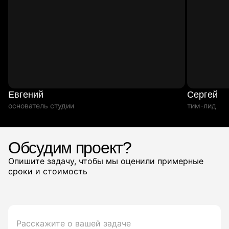
Евгений
Сергей
основатель студии
тим-лид
Обсудим проект?
Опишите задачу, чтобы мы оценили примерные
сроки и стоимость