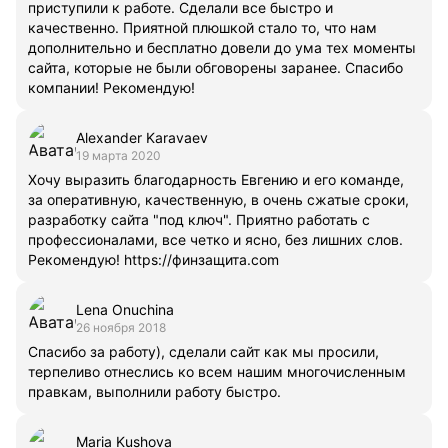
приступили к работе. Сделали все быстро и
качественно. Приятной плюшкой стало то, что нам
дополнительно и бесплатно довели до ума тех моменты
сайта, которые не были обговорены заранее. Спасибо
компании! Рекомендую!
Alexander Karavaev
19 марта 2020
Хочу выразить благодарность Евгению и его команде,
за оперативную, качественную, в очень сжатые сроки,
разработку сайта "под ключ". Приятно работать с
профессионалами, все четко и ясно, без лишних слов.
Рекомендую! https://финзащита.com
Lena Onuchina
26 ноября 2018
Спасибо за работу), сделали сайт как мы просили,
терпеливо отнеслись ко всем нашим многочисленным
правкам, выполнили работу быстро.
Maria Kushova