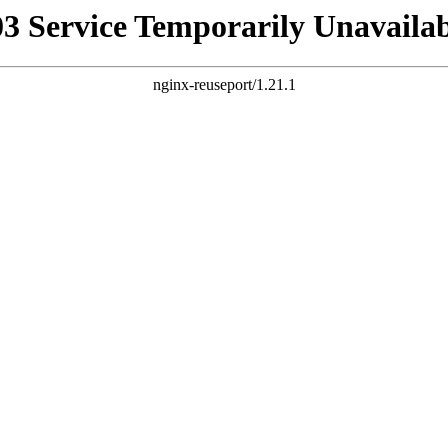
03 Service Temporarily Unavailab
nginx-reuseport/1.21.1