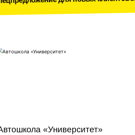
жение для новых клиентов
Автошкола «Университет»