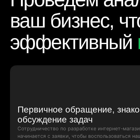
ваш бизнес, ч
эффективный
Первичное обращение, знако
обсуждение задач
Сотрудничество по разработке интернет-магази
начинается с заявки, чтобы воспользоваться н