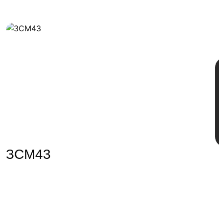
ЗСМ43