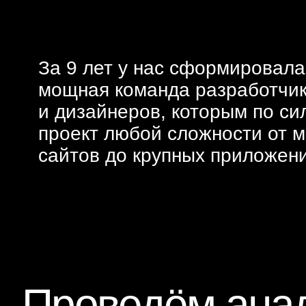
За 9 лет у нас сформировала
мощная команда разработчи
и дизайнеров, которым по си
проект любой сложности от м
сайтов до крупных приложен
Проведём анал