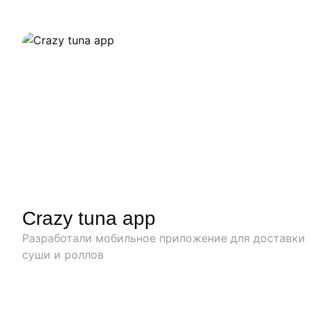
Crazy tuna app
Разработали мобильное приложение для доставки
суши и роллов