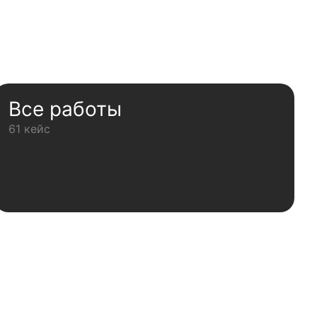
Все работы
61 кейс