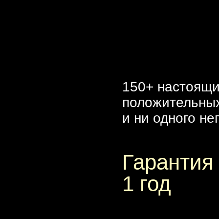
150+ настоящ
положительны
и ни одного не
Гарантия
1 год