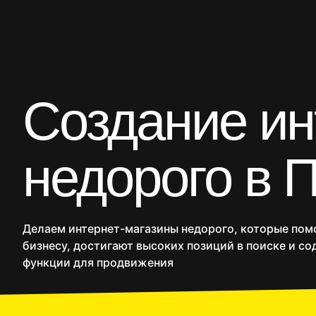
CRM
Продакшн
SMM
Дополнительные услуги
Создание ин
Сайты
Интернет-ма
недорого в 
Делаем интернет-магазины недорого, которые пом
бизнесу, достигают высоких позиций в поиске и со
функции для продвижения