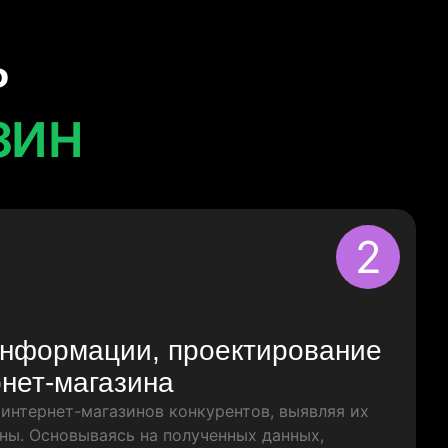
ь
зин
2
информации, проектирование
рнет-магазина
интернет-магазинов конкурентов, выявляя их
ны. Основываясь на полученных данных,