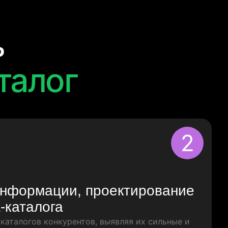
ь
талог
2
информации, проектирование
-каталога
каталогов конкурентов, выявляя их сильные и