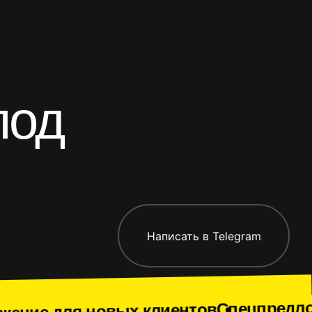
под
риложения
Все работы
Написать в Telegram
Спецпредложение для н