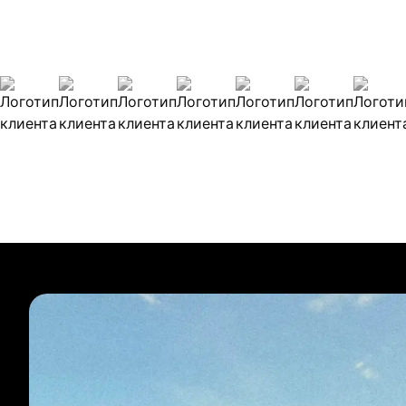
Наши клиенты
Булиты компании