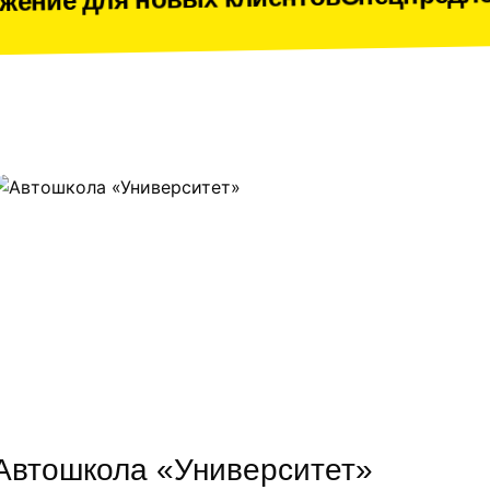
вых клиентов
Автошкола «Университет»