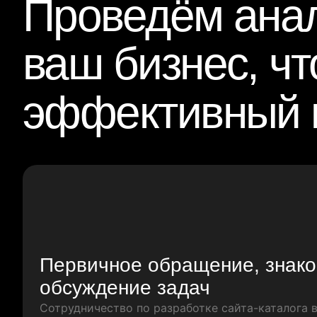
Проведём анал
ваш бизнес, ч
эффективный 
Первичное обращение, знако
обсуждение задач
Сотрудничество по разработке сайта-каталога 