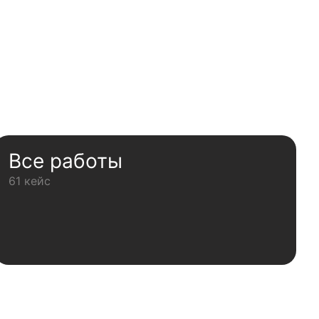
Все работы
61 кейс