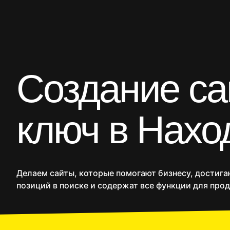
CRM
Продакшн
SMM
Дополнительные услуги
Создание са
Сайты
Интернет-ма
ключ в Нахо
Делаем сайты, которые помогают бизнесу, достиг
позиций в поиске и содержат все функции для про