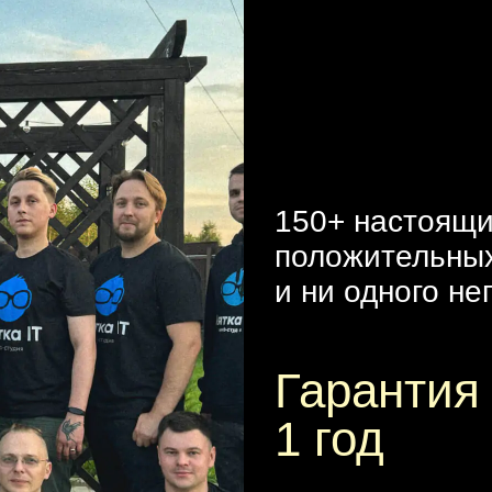
150+ настоящ
положительны
и ни одного не
Гарантия
1 год