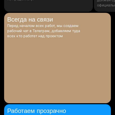
официаль
Всегда
на связи
Перед началом всех работ, мы создаем
рабочий чат в Телеграм, добавляем туда
всех кто работет над проектом
Работаем
прозрачно