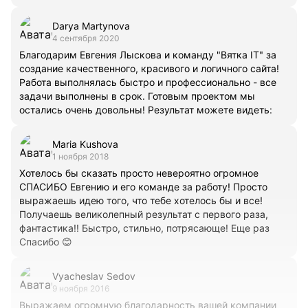
Darya Martynova
4 сентября 2020
Благодарим Евгения Лыскова и команду "Вятка IT" за
создание качественного, красивого и логичного сайта!
Работа выполнялась быстро и профессионально - все
задачи выполнены в срок. Готовым проектом мы
остались очень довольны! Результат можете видеть:
Maria Kushova
1 ноября 2018
Хотелось бы сказать просто невероятно огромное
СПАСИБО Евгению и его команде за работу! Просто
выражаешь идею того, что тебе хотелось бы и все!
Получаешь великолепный результат с первого раза,
фантастика!! Быстро, стильно, потрясающе! Еще раз
Спасибо 😊
Vyacheslav Sedov
9 ноября 2016
Выражаем огромную благодарность вашей компании