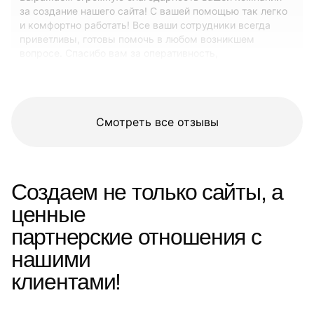
за создание нашего сайта! С вашей помощью так легко
и комфортно работать! Все ваши сотрудники всегда
приветливы, готовы помочь в любом возникшем
вопросе. Спасибо вам за оперативность,
внимательность, честность и профессионализм.
Успехов вам и процветания))
Смотреть все отзывы
Создаем не только сайты, а
ценные
партнерские отношения с
нашими
клиентами!