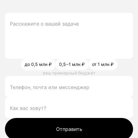
до 0,5 млн ₽
0,5−1 млн ₽
от 1 млн ₽
ваш примерный бюджет
Отправить