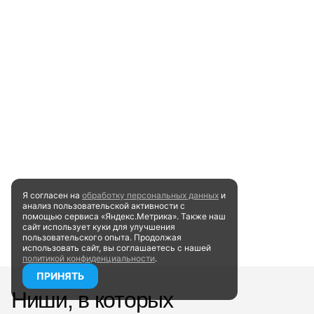
Я согласен на
обработку персональных данных
и
анализ пользовательской активности
с
помощью сервиса «Яндекс.Метрика». Также наш
сайт
использует куки для улучшения
пользовательского опыта.
Продолжая
использовать сайт, вы соглашаетесь
с нашей
политикой конфиденциальности
.
ПРИНЯТЬ
Ниши, в которых