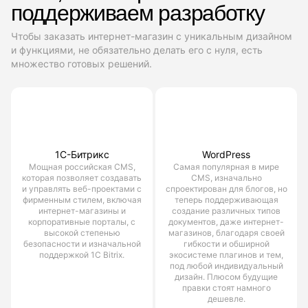
поддерживаем разработку
Чтобы заказать интернет-магазин с уникальным дизайном
и функциями, не обязательно делать его с нуля, есть
множество готовых решений.
1С-Битрикс
WordPress
Мощная российская CMS,
Самая популярная в мире
которая позволяет создавать
CMS, изначально
и управлять веб-проектами с
спроектирован для блогов, но
фирменным стилем, включая
теперь поддерживающая
интернет-магазины и
создание различных типов
корпоративные порталы, с
документов, даже интернет-
высокой степенью
магазинов, благодаря своей
безопасности и изначальной
гибкости и обширной
поддержкой 1С Bitrix.
экосистеме плагинов и тем,
под любой индивидуальный
дизайн. Плюсом будущие
правки стоят намного
дешевле.