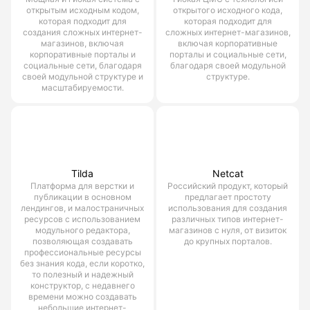
открытым исходным кодом,
открытого исходного кода,
которая подходит для
которая подходит для
создания сложных интернет-
сложных интернет-магазинов,
магазинов, включая
включая корпоративные
корпоративные порталы и
порталы и социальные сети,
социальные сети, благодаря
благодаря своей модульной
своей модульной структуре и
структуре.
масштабируемости.
Tilda
Netcat
Платформа для верстки и
Российский продукт, который
публикации в основном
предлагает простоту
лендингов, и малостраничных
использования для создания
ресурсов с использованием
различных типов интернет-
модульного редактора,
магазинов с нуля, от визиток
позволяющая создавать
до крупных порталов.
профессиональные ресурсы
без знания кода, если коротко,
то полезный и надежный
конструктор, с недавнего
времени можно создавать
небольшие интернет-