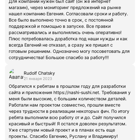
Для компании нужен был сайт (он же интернет
магазин), через мониторинг предложений на рынке
нашел компанию Евгения. Согласовали сроки и работу.
Все было выполнено точно в срок, с постоянной
поддержкой и помощью в запуске. Все правки
рассматривались и выполнялись очень оперативно!
Плюс потребовалась доработка под наши нужды и как
всегда Евгений не отказал, а сразу же пришел с
готовым решением. Однозначно могу посоветовать для
сотрудничества! Большое спасибо за работу!!!
Rudolf Chatsky
21 января 2023
Обратился к ребятам в прошлом году для разработки
сайта и приложения https://nashi-sushi.net. Требования у
меня были высокие, с большим количеством деталей.
Работали нам проектом совместно, прошли вместе
через трудности в реализации некоторых фич. По итогу
ребята выполнили всю работу от и до. Сайт получился
красивый и быстрый! Я остался доволен результатом.
Уже стартуем новый проект и в планах есть еще
проекты. Спасибо Евгению, Руслану и Владимиру!