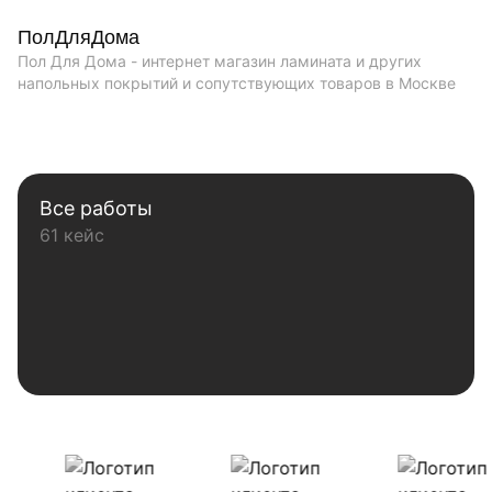
ПолДляДома
Пол Для Дома - интернет магазин ламината и других
напольных покрытий и сопутствующих товаров в Москве
Все работы
61 кейс
Наши клиенты