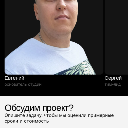
Евгений
Сергей
основатель студии
тим-лид
Обсудим проект?
Опишите задачу, чтобы мы оценили примерные
сроки и стоимость