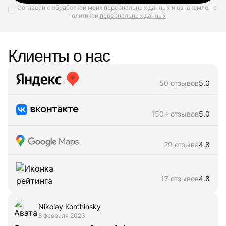
Согласен с обработкой моих персональных данных и ознакомлен с
политикой
персональных данных
Клиенты о нас
50 отзывов
5.0
150+ отзывов
5.0
29 отзыва
4.8
17 отзывов
4.8
Nikolay Korchinsky
8 февраля 2023