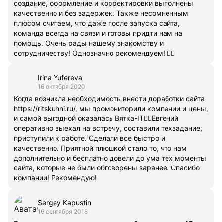
создание, оформление и корректировки выполнены
качественно и без задержек. Также несомненным
плюсом считаем, что даже после запуска сайта,
команда всегда на связи и готовы придти нам на
помощь. Очень рады нашему знакомству и
сотрудничеству! Однозначно рекомендуем! 👍🏻
Irina Yufereva
16 октября 2020
Когда возникла необходимость внести доработки сайта
https://ritskuhni.ru/, мы промониторили компании и цены,
и самой выгодной оказалась Вятка-IT👍🏻Евгений
оперативно выехал на встречу, составили техзадание,
приступили к работе. Сделали все быстро и
качественно. Приятной плюшкой стало то, что нам
дополнительно и бесплатно довели до ума тех моменты
сайта, которые не были обговорены заранее. Спасибо
компании! Рекомендую!
Sergey Kapustin
16 сентября 2018