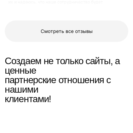
их и надеюсь, что наше сотрудничество будет
продолжаться в таком же ключе развития. Спасибо вам
за работу!!! И будем развиваться в месте!!!
Смотреть все отзывы
Создаем не только сайты, а
ценные
партнерские отношения с
нашими
клиентами!