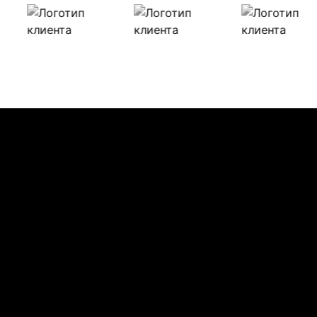
Наши клиенты
Булиты компании