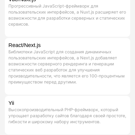
Прогрессивный JavaScript-фреймворк для
пользовательских интерфейсов, а Nuxt.js расширяет его
возможности для разработки серверных и статических
сервисов.
React/Next.js
Библиотеки JavaScript для создания динамичных
пользовательских интерфейсов, а Next.js добавляет
возможности серверного рендеринга и генерации
статических веб разработок для улучшения
производительности, что является его 100-процентным
преимуществом перед другими.
Yii
Высокопроизводительный PHP-фреймворк, который
упрощает разработку сайтов благодаря своей простоте,
гибкости и широкому набору инструментов.