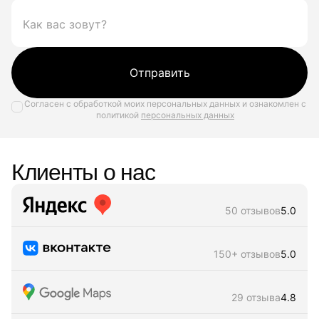
Отправить
Согласен с обработкой моих персональных данных и ознакомлен с
политикой
персональных данных
Клиенты о нас
50 отзывов
5.0
150+ отзывов
5.0
29 отзыва
4.8