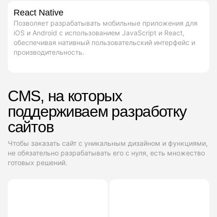
React Native
Позволяет разрабатывать мобильные приложения для
iOS и Android с использованием JavaScript и React,
обеспечивая нативный пользовательский интерфейс и
производительность.
CMS, на которых
поддерживаем разработку
сайтов
Чтобы заказать сайт с уникальным дизайном и функциями,
не обязательно разрабатывать его с нуля, есть множество
готовых решений.