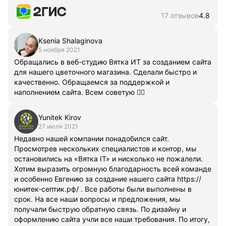
17 отзывов
4.8
Ksenia Shalaginova
5 ноября 2021
Обращались в веб-студию Вятка ИТ за созданием сайта
для нашего цветочного магазина. Сделали быстро и
качественно. Обращаемся за поддержкой и
наполнением сайта. Всем советую 👍🏻
Yunitek Kirov
27 июля 2021
Недавно нашей компании понадобился сайт.
Просмотрев нескольких специалистов и контор, мы
остановились на «Вятка IT» и нисколько не пожалели.
Хотим выразить огромную благодарность всей команде
и особенно Евгению за создание нашего сайта https://
юнитек-септик.рф/ . Все работы были выполнены в
срок. На все наши вопросы и предложения, мы
получали быструю обратную связь. По дизайну и
оформлению сайта учли все наши требования. По итогу,