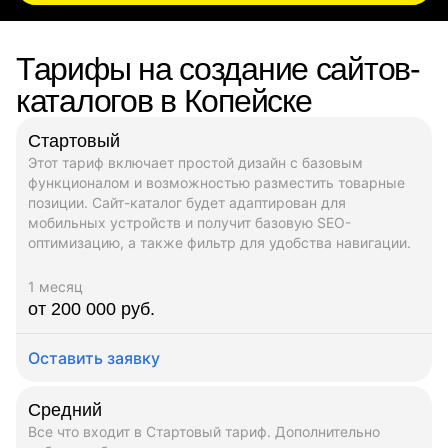
Тарифы на создание сайтов-
каталогов в Копейске
Стартовый
Этот тариф включает простой дизайн с базовым
функционалом и возможностью разместить товарные
позиции. Сайт-каталог будет адаптирован для
мобильных устройств и получит базовую SEO-
оптимизацию, а также фильтр для удобства навигации.
1 месяц
от 200 000 руб.
Оставить заявку
Средний
Все что входит в Стартовый тариф. Дополнительно