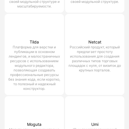
своей модульной структуре и
своей модульной структуре.
масштабируемости.
Tilda
Netcat
Платформа для верстки и
Российский продукт, который
публикации в основном
предлагает простоту
лендингов, и малостраничных
использования для создания
ресурсов с использованием
различных типов торговых
модульного редактора,
площадок с нуля, от визиток до
позволяющая создавать
крупных порталов.
профессиональные ресурсы
без знания кода, если коротко,
то полезный и надежный
конструктор.
Moguta
Umi