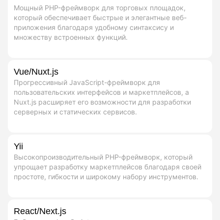
Мощный PHP-фреймворк для торговых площадок,
который обеспечивает быстрые и элегантные веб-
приложения благодаря удобному синтаксису и
множеству встроенных функций.
Vue/Nuxt.js
Прогрессивный JavaScript-фреймворк для
пользовательских интерфейсов и маркетплейсов, а
Nuxt.js расширяет его возможности для разработки
серверных и статических сервисов.
Yii
Высокопроизводительный PHP-фреймворк, который
упрощает разработку маркетплейсов благодаря своей
простоте, гибкости и широкому набору инструментов.
React/Next.js