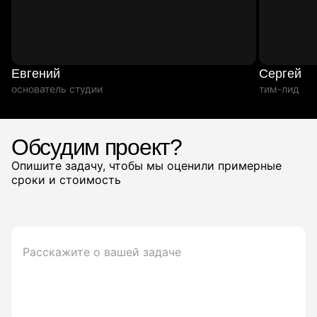
Евгений
Сергей
основатель студии
тим-лид
Обсудим проект?
Опишите задачу, чтобы мы оценили примерные
сроки и стоимость