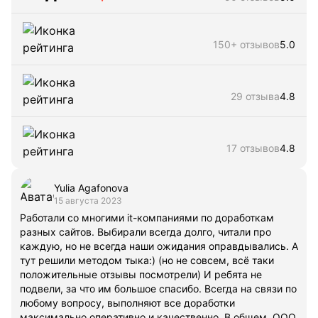
150+ отзывов
5.0
29 отзыва
4.8
17 отзывов
4.8
Yulia Αgafonova
15 августа 2023
Работали со многими it-компаниями по доработкам
разных сайтов. Выбирали всегда долго, читали про
каждую, но не всегда наши ожидания оправдывались. А
тут решили методом тыка:) (но не совсем, всё таки
положительные отзывы посмотрели) И ребята не
подвели, за что им большое спасибо. Всегда на связи по
любому вопросу, выполняют все доработки
максимально оперативно и качественно. В общем, ООО