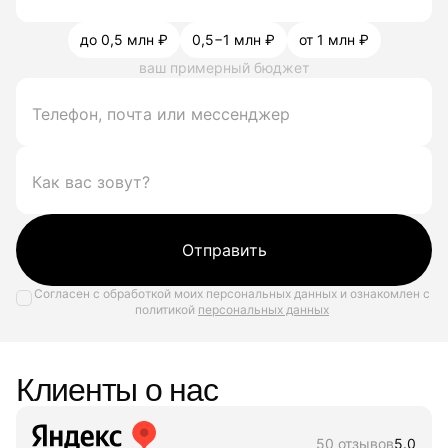
до 0,5 млн ₽
0,5−1 млн ₽
от 1 млн ₽
ваш примерный бюджет
Отправить
Согласен с обработкой моих персональных данных и ознакомлен с
политикой
персональных данных
Клиенты о нас
50 отзывов
5.0