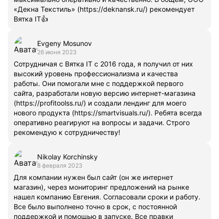
«Декна Текстиль» (https://deknansk.ru/) рекомендует
Вятка IT👍
Evgeny Mosunov
26 июня 2023
Сотрудничая с Вятка IT с 2016 года, я получил от них
высокий уровень профессионализма и качества
работы. Они помогали мне с поддержкой первого
сайта, разработали новую версию интернет-магазина
(https://profitoolss.ru/) и создали лендинг для моего
нового продукта (https://smartvisuals.ru/). Ребята всегда
оперативно реагируют на вопросы и задачи. Строго
рекомендую к сотрудничеству!
Nikolay Korchinsky
8 февраля 2023
Для компании нужен был сайт (он же интернет
магазин), через мониторинг предложений на рынке
нашел компанию Евгения. Согласовали сроки и работу.
Все было выполнено точно в срок, с постоянной
поддержкой и помощью в запуске. Все правки