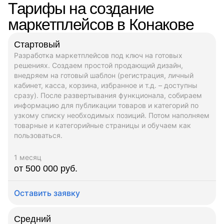
Тарифы на создание
маркетплейсов в Конакове
Стартовый
Разработка маркетплейсов под ключ на готовых
решениях. Создаем простой продающий дизайн,
внедряем на готовый шаблон (регистрация, личный
кабинет, касса, корзина, избранное и т.д. – доступны
сразу). После развертывания функционала, собираем
информацию для публикации товаров и категорий по
узкому списку необходимых позиций. Потом наполняем
товарные и категорийные страницы и обучаем как
пользоваться.
1 месяц
от 500 000 руб.
Оставить заявку
Средний