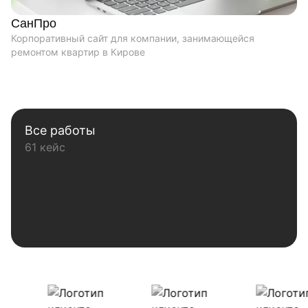
СанПро
Корпоративный сайт для компании, занимающейся
ремонтом квартир в Кирове
Все работы
61 кейс
Наши клиенты