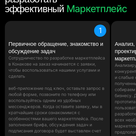
Маркетплейс
эффективный
1
Первичное обращение, знакомство и
Анализ,
обсуждение задач
проекти
Сотрудничество по разработке маркетплейса
маркетп
в Конакове на заказ начинается с заявки,
Анализир
чтобы воспользоваться нашими услугами и
конкурент
сделать
и слабые 
полученн
веб-приложение под ключ, оставьте запрос в
собираем
любой форме, позвоните по телефону или
бизнесу. 
воспользуйтесь одним из удобных
прототипа
мессенджеров. Когда оставите заявку, мы в
пользоват
кратчайшие сроки ознакомимся с
разработк
особенностями вашего маркетплейса. После
всех нео
заполнения брифа, обсуждения задач и
маркетпл
подписания договора будет выставлен счет
предпола