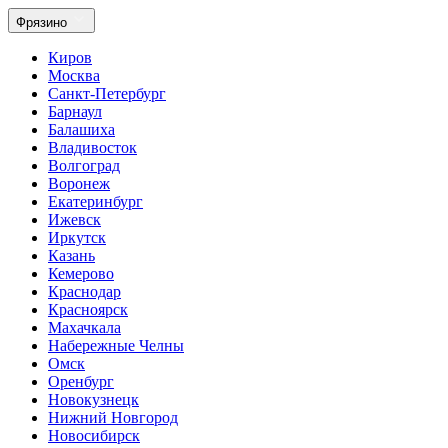
Фрязино
Киров
Москва
Санкт-Петербург
Барнаул
Балашиха
Владивосток
Волгоград
Воронеж
Екатеринбург
Ижевск
Иркутск
Казань
Кемерово
Краснодар
Красноярск
Махачкала
Набережные Челны
Омск
Оренбург
Новокузнецк
Нижний Новгород
Новосибирск