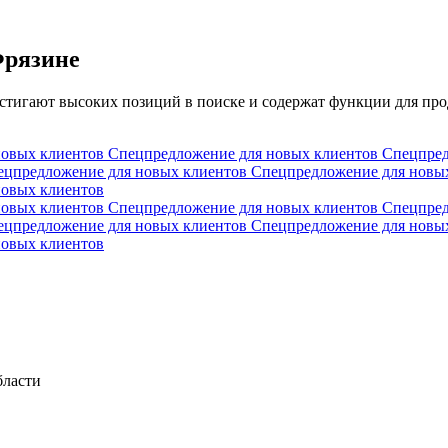
Фрязине
остигают высоких позиций в поиске и содержат функции для пр
новых клиентов
Спецпредложение для новых клиентов
Спецпред
ецпредложение для новых клиентов
Спецпредложение для новы
новых клиентов
новых клиентов
Спецпредложение для новых клиентов
Спецпред
ецпредложение для новых клиентов
Спецпредложение для новы
новых клиентов
бласти