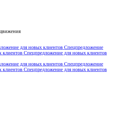
одвижения
ложение для новых клиентов
Спецпредложение
х клиентов
Спецпредложение для новых клиентов
ложение для новых клиентов
Спецпредложение
х клиентов
Спецпредложение для новых клиентов