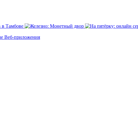
ие
Веб-приложения