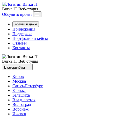
Вятка IT
Веб-студия
Обсудить проект
Услуги и цены
Приложения
Поддержка
Портфолио и кейсы
Отзывы
Контакты
Вятка IT
Веб-студия
Екатеринбург
Киров
Москва
Санкт-Петербург
Барнаул
Балашиха
Владивосток
Волгоград
Воронеж
Ижевск