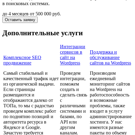
в поисковых системах.
до 4 месяцев
от 500 000 руб.
Оставить заявку
Дополнительные услуги
Интеграции
сервисов в
Поддержка и
Комплексное SEO
сайт на
обслуживание
продвижение
Wordpress
сайтов на Wordpress
Самый стабильный и
Проведем
Производим
качественный трафик идет
интеграции,
ежедневный
из органической выдачи.
поможем
мониторинг сайтов
Если страницы
создать и
на Wordpress на
размещаются и
сделать связь
работоспособность
отображаются далеко от
с
и возможные
ТОПа, то мы с радостью
различными
проблемы, также
проведем комплекс работ
системами и
входит в услугу
по поднятию позиций и
базами, по
администрирование
авторитета ресурса в
API или
хостинга. У нас
Яндексе и Google.
другим
имеются разные
Зачастую требуется
каналам.
пакеты по объему