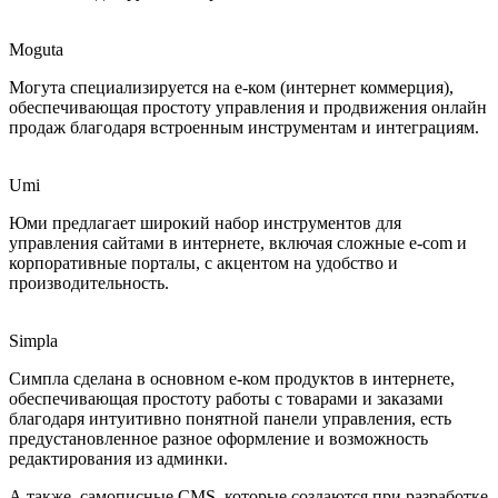
Moguta
Могута специализируется на е-ком (интернет коммерция),
обеспечивающая простоту управления и продвижения онлайн
продаж благодаря встроенным инструментам и интеграциям.
Umi
Юми предлагает широкий набор инструментов для
управления сайтами в интернете, включая сложные e-com и
корпоративные порталы, с акцентом на удобство и
производительность.
Simpla
Симпла сделана в основном е-ком продуктов в интернете,
обеспечивающая простоту работы с товарами и заказами
благодаря интуитивно понятной панели управления, есть
предустановленное разное оформление и возможность
редактирования из админки.
А также, самописные CMS, которые создаются при разработке