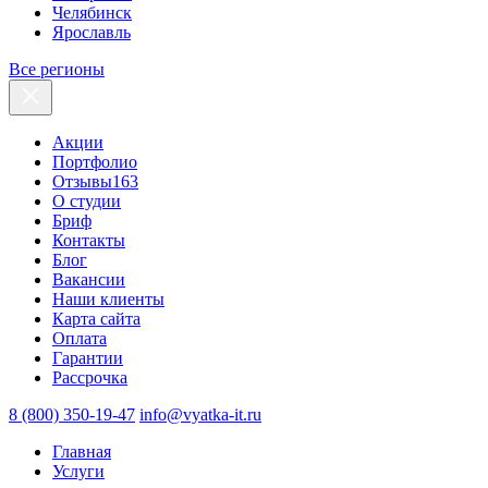
Челябинск
Ярославль
Все регионы
Акции
Портфолио
Отзывы
163
О студии
Бриф
Контакты
Блог
Вакансии
Наши клиенты
Карта сайта
Оплата
Гарантии
Рассрочка
8 (800) 350-19-47
info@vyatka-it.ru
Главная
Услуги