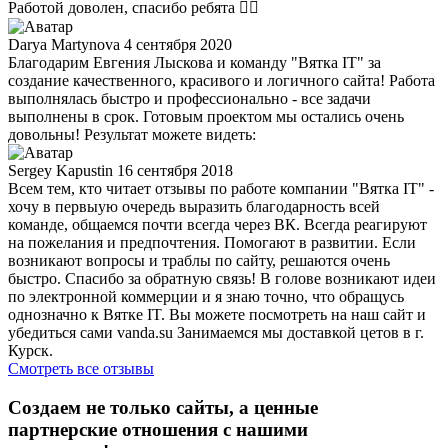
Работой доволен, спасибо ребята 👍🏽
Darya Martynova
4 сентября 2020
Благодарим Евгения Лыскова и команду "Вятка IT" за
создание качественного, красивого и логичного сайта! Работа
выполнялась быстро и профессионально - все задачи
выполнены в срок. Готовым проектом мы остались очень
довольны! Результат можете видеть:
Sergey Kapustin
16 сентября 2018
Всем тем, кто читает отзывы по работе компании "Вятка IT" -
хочу в первыую очередь выразить благодарность всей
команде, общаемся почти всегда через ВК. Всегда реагируют
на пожелания и предпочтения. Помогают в развитии. Если
возникают вопросы и траблы по сайту, решаются очень
быстро. Спасибо за обратную связь! В голове возникают идеи
по электронной коммерции и я знаю точно, что обращусь
однозначно к Вятке IT. Вы можете посмотреть на наш сайт и
убедиться сами vanda.su Занимаемся мы доставкой цетов в г.
Курск.
Смотреть все отзывы
Создаем не только сайты, а ценные
партнерские отношения с нашими