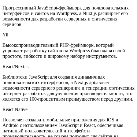
Прогрессивный JavaScript-фреймворк для пользовательских
интерфейсов и сайтов на Wordpress, а Nuxt.js расширяет его
возможности для разработки серверных и статических
сервисов.
Yii
Высокопроизводительный PHP-фреймворк, который
упрощает разработку сайтов на Wordpress благодаря своей
простоте, гибкости и широкому набору инструментов.
React/Next.js
Библиотеки JavaScript для создания динамичных
пользовательских интерфейсов, а Next.js добавляет
возможности серверного рендеринга и генерации статических
интернет разработок для улучшения производительности, что
является его 100-процентным преимуществом перед другими.
React Native
Позволяет создавать мобильные приложения для iOS и
Android с использованием JavaScript и React, обеспечивая
нативный пользовательский интерфейс и
производительность, не совсем подходит для сайтов на