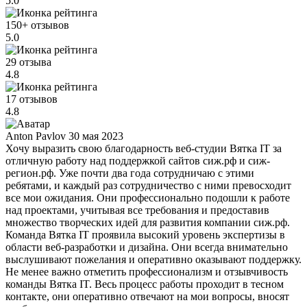
5.0
150+ отзывов
5.0
29 отзыва
4.8
17 отзывов
4.8
Anton Pavlov
30 мая 2023
Хочу выразить свою благодарность веб-студии Вятка IT за
отличную работу над поддержкой сайтов сиж.рф и сиж-
регион.рф. Уже почти два года сотрудничаю с этими
ребятами, и каждый раз сотрудничество с ними превосходит
все мои ожидания. Они профессионально подошли к работе
над проектами, учитывая все требования и предоставив
множество творческих идей для развития компании сиж.рф.
Команда Вятка IT проявила высокий уровень экспертизы в
области веб-разработки и дизайна. Они всегда внимательно
выслушивают пожелания и оперативно оказывают поддержку.
Не менее важно отметить профессионализм и отзывчивость
команды Вятка IT. Весь процесс работы проходит в тесном
контакте, они оперативно отвечают на мои вопросы, вносят