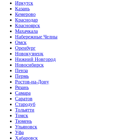
Иркутск
Казань
Кемерово
Краснодар
Красноярск
Махачкала
Набережные Челны
Омск
Оренбург
Новокузнецк
Нижний Новгород
Новосибирск
Пенза
Пермь
Ростов-на-Дону
Рязань
Самара
Саратов
Стародуб
Тольятти
Томск
Тюмень
Ульяновск
Уфа
Хабаровск