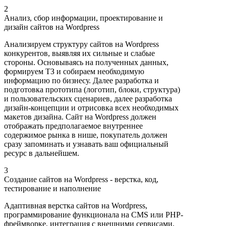
2
Анализ, сбор информации, проектирование и
дизайн сайтов на Wordpress
Анализируем структуру сайтов на Wordpress
конкурентов, выявляя их сильные и слабые
стороны. Основываясь на полученных данных,
формируем ТЗ и собираем необходимую
информацию по бизнесу. Далее разработка и
подготовка прототипа (логотип, блоки, структура)
и пользовательских сценариев, далее разработка
дизайн-концепции и отрисовка всех необходимых
макетов дизайна. Сайт на Wordpress должен
отображать предполагаемое внутреннее
содержимое рынка в нише, покупатель должен
сразу запоминать и узнавать ваш официальный
ресурс в дальнейшем.
3
Создание сайтов на Wordpress - верстка, код,
тестирование и наполнение
Адаптивная верстка сайтов на Wordpress,
программирование функционала на CMS или PHP-
фреймворке, интеграция с внешними сервисами,