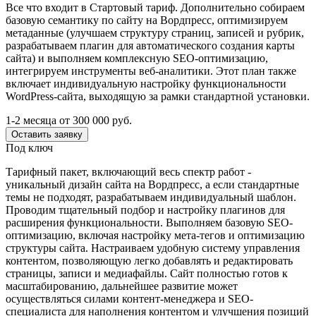
Все что входит в Стартовый тариф. Дополнительно собираем
базовую семантику по сайту на Вордпресс, оптимизируем
метаданные (улучшаем структуру страниц, записей и рубрик,
разрабатываем плагин для автоматического создания карты
сайта) и выполняем комплексную SEO-оптимизацию,
интегрируем инструменты веб-аналитики. Этот план также
включает индивидуальную настройку функциональности
WordPress-сайта, выходящую за рамки стандартной установки.
1-2 месяца
от 300 000 руб.
Оставить заявку
Под ключ
Тарифный пакет, включающий весь спектр работ -
уникальный дизайн сайта на Вордпресс, а если стандартные
темы не подходят, разрабатываем индивидуальный шаблон.
Проводим тщательный подбор и настройку плагинов для
расширения функциональности. Выполняем базовую SEO-
оптимизацию, включая настройку мета-тегов и оптимизацию
структуры сайта. Настраиваем удобную систему управления
контентом, позволяющую легко добавлять и редактировать
страницы, записи и медиафайлы. Сайт полностью готов к
масштабированию, дальнейшее развитие может
осуществляться силами контент-менеджера и SEO-
специалиста для наполнения контентом и улучшения позиций