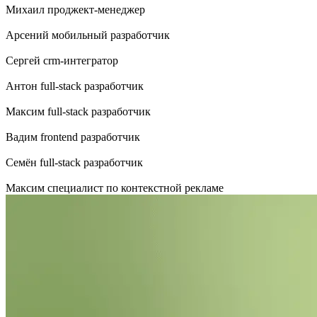
Михаил
проджект-менеджер
Арсений
мобильный разработчик
Сергей
crm-интегратор
Антон
full-stack разработчик
Максим
full-stack разработчик
Вадим
frontend разработчик
Семён
full-stack разработчик
Максим
специалист по контекстной рекламе