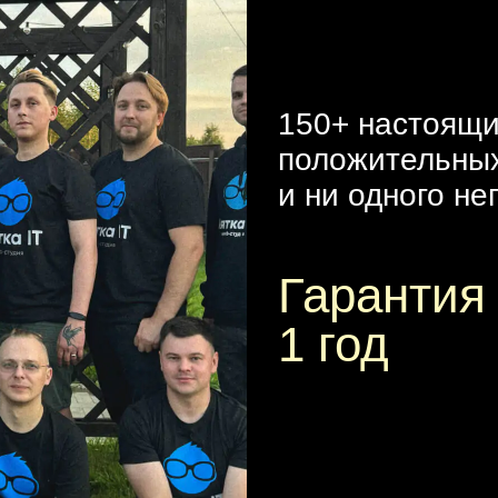
150+ настоящ
положительны
и ни одного не
Гарантия
1 год