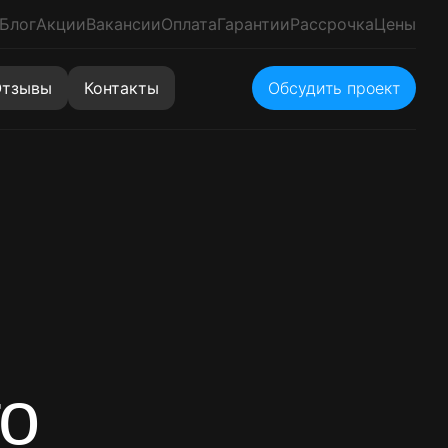
Блог
Акции
Вакансии
Оплата
Гарантии
Рассрочка
Цены
тзывы
Контакты
Обсудить проект
го