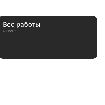
Все работы
61 кейс