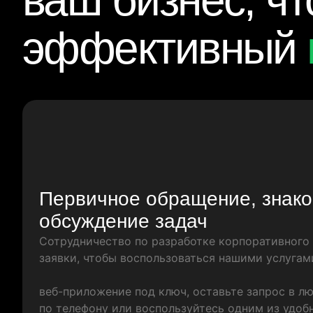
ваш бизнес, ч
эффективный
Первичное обращение, знако
обсуждение задач
Сотрудничество по разработке корпоративного 
заявки, чтобы воспользоваться нашими услугам
веб-приложение под ключ, оставьте запрос в л
по телефону или воспользуйтесь одним из удоб