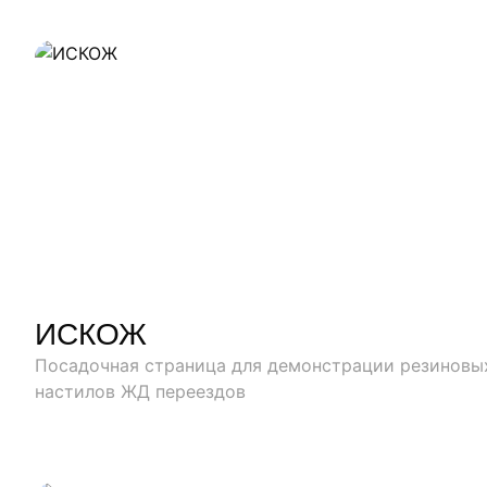
Наши работы
ИСКОЖ
Посадочная страница для демонстрации резиновы
настилов ЖД переездов