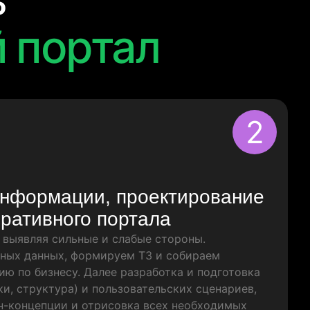
ь
 портал
2
информации, проектирование
оративного портала
 выявляя сильные и слабые стороны.
нных данных, формируем ТЗ и собираем
 по бизнесу. Далее разработка и подготовка
ки, структура) и пользовательских сценариев,
н-концепции и отрисовка всех необходимых