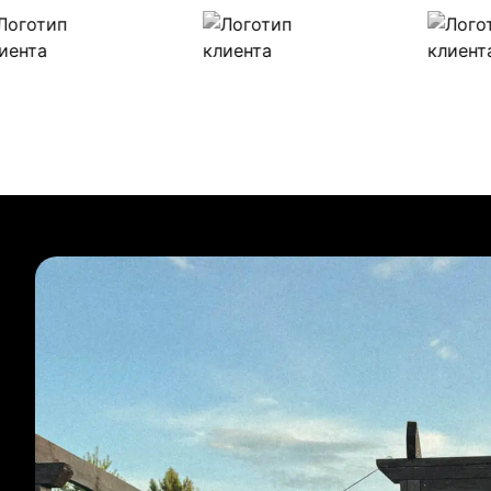
Наши клиенты
Булиты компании