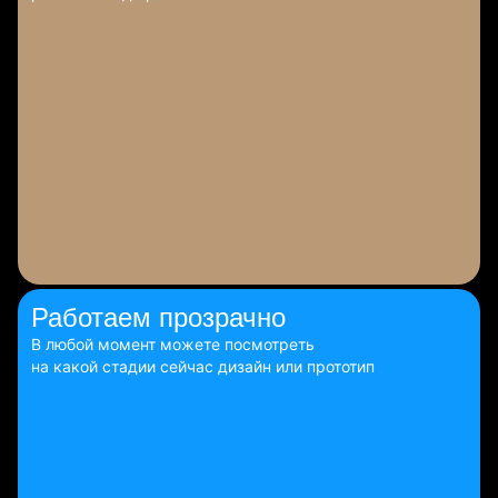
Работаем
прозрачно
В любой момент можете посмотреть
на какой стадии сейчас дизайн или прототип