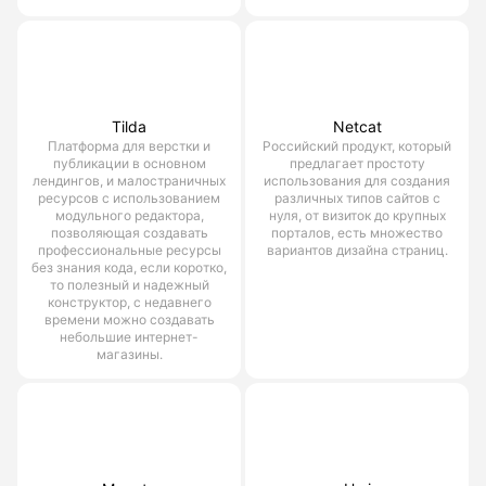
Tilda
Netcat
Платформа для верстки и
Российский продукт, который
публикации в основном
предлагает простоту
лендингов, и малостраничных
использования для создания
ресурсов с использованием
различных типов сайтов с
модульного редактора,
нуля, от визиток до крупных
позволяющая создавать
порталов, есть множество
профессиональные ресурсы
вариантов дизайна страниц.
без знания кода, если коротко,
то полезный и надежный
конструктор, с недавнего
времени можно создавать
небольшие интернет-
магазины.