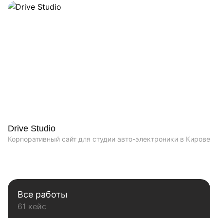
Drive Studio
Корпоративный сайт для студии авто-электроники в Кирове
Все работы
61 кейс