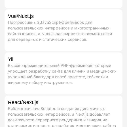
Vue/Nuxt.js
Прогрессивный JavaScript-фреймворк для
пользовательских интерфейсов и многостраничных
сайтов клиник, а Nuxt.js расширяет его возможности
для серверных и статических сервисов.
Yii
Высокопроизводительный PHP-фреймворк, который
упрощает разработку сайта для клиник и медицинских
учреждений благодаря своей простоте, гибкости и
широкому набору инструментов.
React/Next.js
Библиотеки JavaScript для создания динамичных
пользовательских интерфейсов, а Next.js добавляет
возможности серверного рендеринга и генерации
статических интернет разработок медицинских сайтов