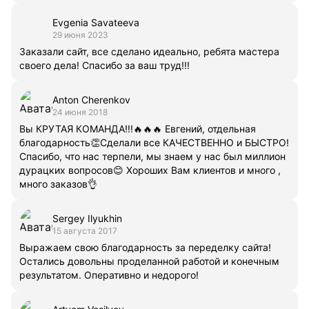
Evgenia Savateeva
29 июня 2023
Заказали сайт, все сделано идеально, ребята мастера
своего дела! Спасибо за ваш труд!!!
Anton Cherenkov
24 июня 2018
Вы КРУТАЯ КОМАНДА!!!🔥🔥🔥 Евгений, отдельная
благодарность👏Сделали все КАЧЕСТВЕННО и БЫСТРО!
Спасибо, что нас терпели, мы знаем у нас был миллион
дурацких вопросов😊 Хороших Вам клиентов и много ,
много заказов👌
Sergey Ilyukhin
15 августа 2017
Выражаем свою благодарность за переделку сайта!
Остались довольны проделанной работой и конечным
результатом. Оперативно и недорого!