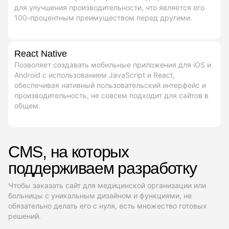
для улучшения производительности, что является его
100-процентным преимуществом перед другими.
React Native
Позволяет создавать мобильные приложения для iOS и
Android с использованием JavaScript и React,
обеспечивая нативный пользовательский интерфейс и
производительность, не совсем подходит для сайтов в
общем.
CMS, на которых
поддерживаем разработку
Чтобы заказать сайт для медицинской организации или
больницы с уникальным дизайном и функциями, не
обязательно делать его с нуля, есть множество готовых
решений.