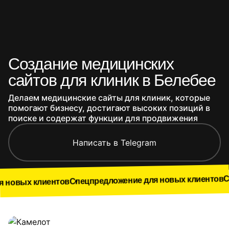
Создание медицинских
сайтов для клиник в Белебее
Делаем медицинские сайты для клиник, которые
помогают бизнесу, достигают высоких позиций в
поиске и содержат функции для продвижения
Написать в Telegram
Спецпредл
Спецпредложение для новых клиентов
клиентов
Наши работы