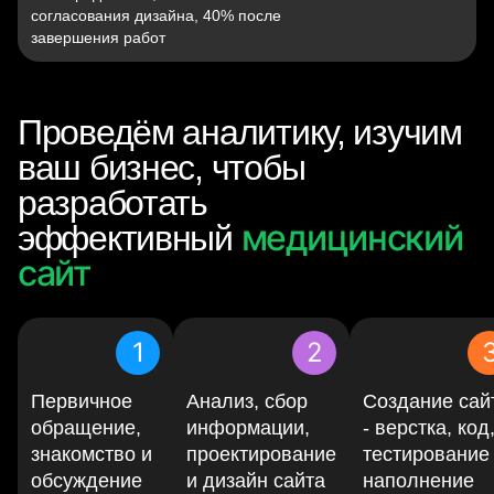
согласования дизайна, 40% после
завершения работ
Проведём аналитику, изучим
ваш бизнес, чтобы
разработать
медицинский
эффективный
сайт
1
2
Первичное
Анализ, сбор
Создание сай
обращение,
информации,
- верстка, код
знакомство и
проектирование
тестирование
обсуждение
и дизайн сайта
наполнение