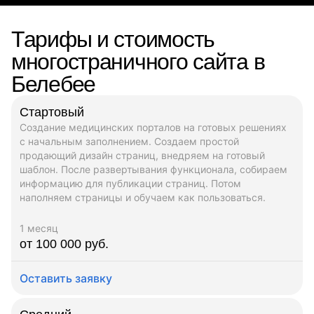
Тарифы и стоимость
многостраничного сайта в
Белебее
Стартовый
Создание медицинских порталов на готовых решениях
с начальным заполнением. Создаем простой
продающий дизайн страниц, внедряем на готовый
шаблон. После развертывания функционала, собираем
информацию для публикации страниц. Потом
наполняем страницы и обучаем как пользоваться.
1 месяц
от 100 000 руб.
Оставить заявку