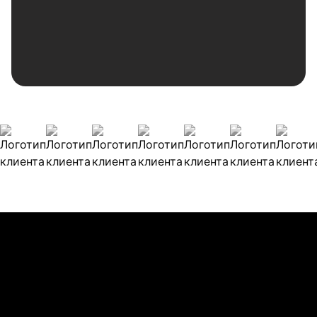
Наши клиенты
Булиты компании