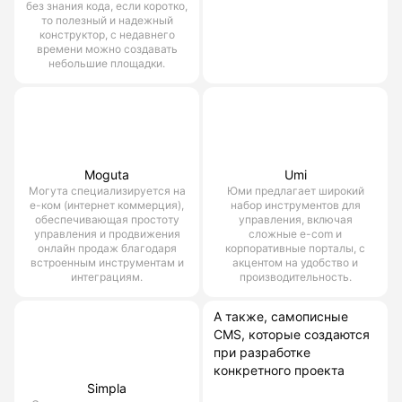
без знания кода, если коротко,
то полезный и надежный
конструктор, с недавнего
времени можно создавать
небольшие площадки.
Moguta
Umi
Могута специализируется на
Юми предлагает широкий
е-ком (интернет коммерция),
набор инструментов для
обеспечивающая простоту
управления, включая
управления и продвижения
сложные e-com и
онлайн продаж благодаря
корпоративные порталы, с
встроенным инструментам и
акцентом на удобство и
интеграциям.
производительность.
А также, самописные
CMS, которые создаются
при разработке
конкретного проекта
Simpla