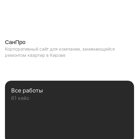
СанПро
Корпоративный сайт для компании, занимающейся
ремонтом квартир в Кирове
Все работы
61 кейс