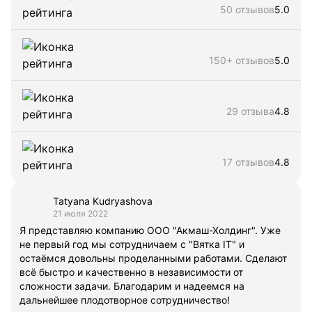
50 отзывов
5.0
150+ отзывов
5.0
29 отзыва
4.8
17 отзывов
4.8
Tatyana Kudryashova
21 июля 2022
Я представляю компанию ООО "Акмаш-Холдинг". Уже
не первый год мы сотрудничаем с "Вятка IT" и
остаёмся довольны проделанными работами. Сделают
всё быстро и качественно в независимости от
сложности задачи. Благодарим и надеемся на
дальнейшее плодотворное сотрудничество!