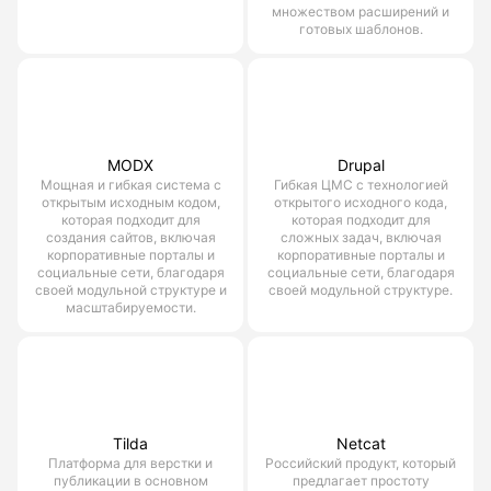
множеством расширений и
готовых шаблонов.
MODX
Drupal
Мощная и гибкая система с
Гибкая ЦМС с технологией
открытым исходным кодом,
открытого исходного кода,
которая подходит для
которая подходит для
создания сайтов, включая
сложных задач, включая
корпоративные порталы и
корпоративные порталы и
социальные сети, благодаря
социальные сети, благодаря
своей модульной структуре и
своей модульной структуре.
масштабируемости.
Tilda
Netcat
Платформа для верстки и
Российский продукт, который
публикации в основном
предлагает простоту