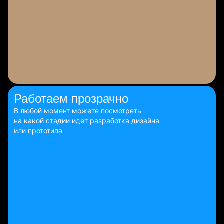
Работаем
прозрачно
В любой момент можете посмотреть
на какой стадии идет разработка дизайна
или прототипа