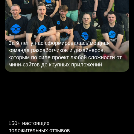
За 9 лет у нас сформировалась мощная
команда разработчиков и дизайнеров,
которым по силе проект любой сложности от
мини-сайтов до крупных приложений
150+ настоящих
положительных отзывов