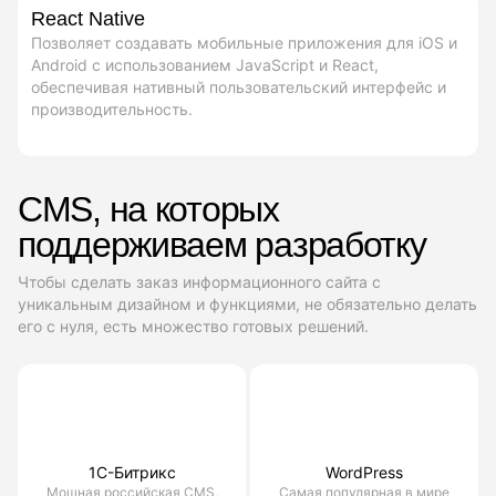
React Native
Позволяет создавать мобильные приложения для iOS и
Android с использованием JavaScript и React,
обеспечивая нативный пользовательский интерфейс и
производительность.
CMS, на которых
поддерживаем разработку
Чтобы сделать заказ информационного сайта с
уникальным дизайном и функциями, не обязательно делать
его с нуля, есть множество готовых решений.
1С-Битрикс
WordPress
Мощная российская CMS,
Самая популярная в мире