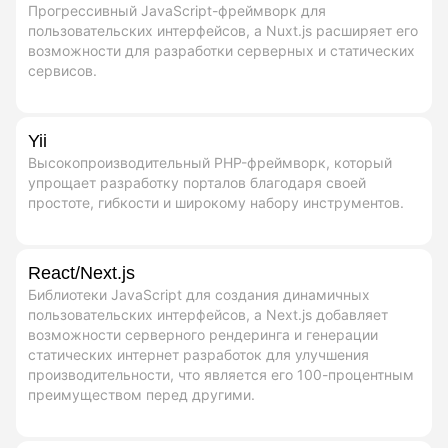
Прогрессивный JavaScript-фреймворк для
пользовательских интерфейсов, а Nuxt.js расширяет его
возможности для разработки серверных и статических
сервисов.
Yii
Высокопроизводительный PHP-фреймворк, который
упрощает разработку порталов благодаря своей
простоте, гибкости и широкому набору инструментов.
React/Next.js
Библиотеки JavaScript для создания динамичных
пользовательских интерфейсов, а Next.js добавляет
возможности серверного рендеринга и генерации
статических интернет разработок для улучшения
производительности, что является его 100-процентным
преимуществом перед другими.