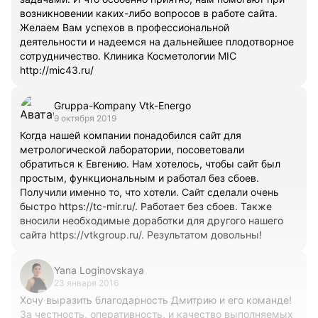
возникновении каких-либо вопросов в работе сайта.
Желаем Вам успехов в профессиональной
деятельности и надеемся на дальнейшее плодотворное
сотрудничество. Клиника Косметологии MIC
http://mic43.ru/
Gruppa-Kompany Vtk-Energo
9 октября 2019
Когда нашей компании понадобился сайт для
метрологической лаборатории, посоветовали
обратиться к Евгению. Нам хотелось, чтобы сайт был
простым, функциональным и работал без сбоев.
Получили именно то, что хотели. Сайт сделали очень
быстро https://tc-mir.ru/. Работает без сбоев. Также
вносили необходимые доработки для другого нашего
сайта https://vtkgroup.ru/. Результатом довольны!
Yana Loginovskaya
23 января 2016
Хочу выразить благодарность Дмитрию и его команде!
За честность, оперативность, и качество выполняемых