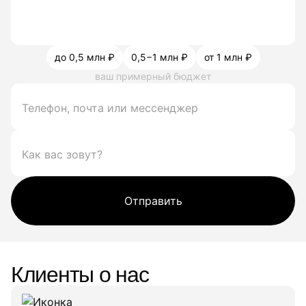
до 0,5 млн ₽
0,5−1 млн ₽
от 1 млн ₽
ваш примерный бюджет
Отправить
Клиенты о нас