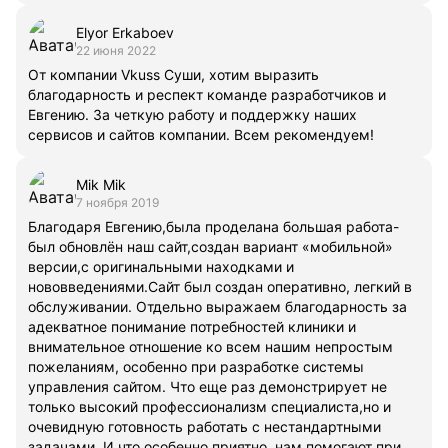
Elyor Erkaboev
22 июня 2022
От компании Vkuss Суши, хотим выразить
благодарность и респект команде разработчиков и
Евгению. За четкую работу и поддержку наших
сервисов и сайтов компании. Всем рекомендуем!
Mik Mik
7 ноября 2019
Благодаря Евгению,была проделана большая работа-
был обновлён наш сайт,создан вариант «мобильной»
версии,с оригинальными находками и
нововведениями.Сайт был создан оперативно, легкий в
обслуживании. Отдельно выражаем благодарность за
адекватное понимание потребностей клиники и
внимательное отношение ко всем нашим непростым
пожеланиям, особенно при разработке системы
управления сайтом. Что еще раз демонстрирует не
только высокий профессионализм специалиста,но и
очевидную готовность работать с нестандартными
задачами. И что особенно приятно, нам помогают при