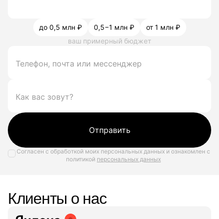
до 0,5 млн ₽
0,5−1 млн ₽
от 1 млн ₽
ваш примерный бюджет
Отправить
Согласен с обработкой моих персональных данных и ознакомлен с
политикой
персональных данных
Клиенты о нас