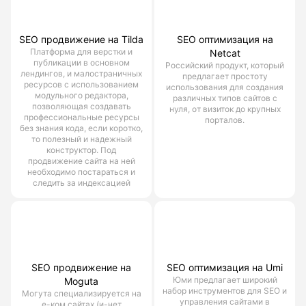
SEO продвижение на Tilda
SEO оптимизация на
Платформа для верстки и
Netcat
публикации в основном
Российский продукт, который
лендингов, и малостраничных
предлагает простоту
ресурсов с использованием
использования для создания
модульного редактора,
различных типов сайтов с
позволяющая создавать
нуля, от визиток до крупных
профессиональные ресурсы
порталов.
без знания кода, если коротко,
то полезный и надежный
конструктор. Под
продвижение сайта на ней
необходимо постараться и
следить за индексацией
SEO продвижение на
SEO оптимизация на Umi
Юми предлагает широкий
Moguta
набор инструментов для SEO и
Могута специализируется на
управления сайтами в
е-ком сайтах (и-нет