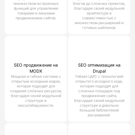
множеством встроенных
блогов до сложных проектов,
функций для управления
благодаря своей модульной
товарами и заказами
архитектуре и
продвижением сайтов.
совместимостью с
множеством расширений и
готовых шаблонов.
SEO продвижение на
SEO оптимизация на
MODX
Drupal
Мощная и гибкая система с
Гибкая ЦМС с технологией
открытым исходным кодом,
открытого исходного кода,
которая подходит для
которая подходит для
создания сложных ресурсов,
сложных площадок под
благодаря своей модульной
продвижение сайта,
структуре и
благодаря своей модульной
масштабируемости.
структуре и довольно
большой библиотекой
расширений.