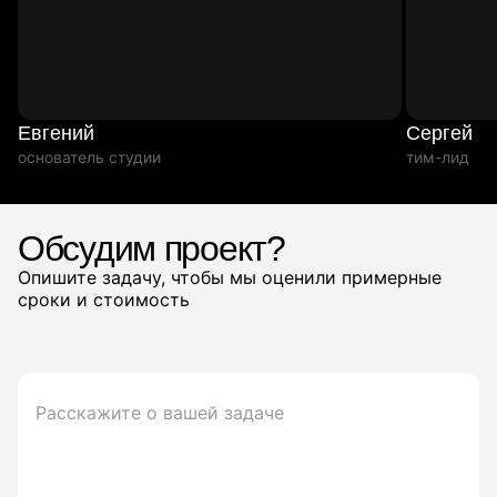
Евгений
Сергей
основатель студии
тим-лид
Обсудим проект?
Опишите задачу, чтобы мы оценили примерные
сроки и стоимость