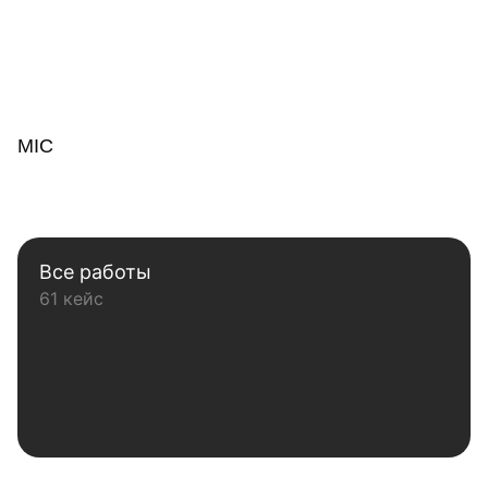
MIC
Все работы
61 кейс