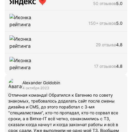
50 отзывов
5.0
150+ отзывов
5.0
29 отзыва
4.8
17 отзывов
4.8
Alexander Goldobin
4 октября 2023
Отличная команда! Обратился к Евгению по совету
знакомых, требовалось доделать сайт после смены
дизайна и CMS, до этого поработал с 3-мя
"специалистами", кто-то пропадал, кто-то сорвал все
сроки, а в Вятке-IT всё четко, ознакомились с ТЗ,
сказали когда начнут и когда закончат работы и всё в
срок сдали. Уже выполнили не одно моё ТЗ. Вообщем