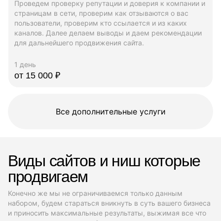
Проведем проверку репутации и доверия к компании и
страницам в сети, проверим как отзываются о вас
пользователи, проверим кто ссылается и из каких
каналов. Далее делаем выводы и даем рекомендации
для дальнейшего продвижения сайта.
1 день
от 15 000 ₽
Все дополнительные услуги
Виды сайтов и ниш которые
продвигаем
Конечно же мы не ограничиваемся только данным
набором, будем стараться вникнуть в суть вашего бизнеса
и приносить максимальные результаты, выжимая все что