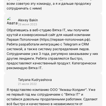
всем советую эту команду, а я и дальше продолжу
сотрудничать с ними)
Alexey Bakin
28 июня 2023
Обратившись в веб-студию Вятка IT, мы получили
крутой и конверсионный сайт для нашей компании
Первая Потолочная (https://первая-потолочная.рф).
Ребята разработали интеграцию с Telegram и CRM
системой, а также систему распределения лидов.
Сотрудничаем уже 3 года, регулярно заказываем у них
другие лендинги. Ребята справляются быстро,
предоставляют качественный продукт. Категорически
рекомендую Вятка IT.
Tatyana Kudryashova
21 июля 2022
Я представляю компанию ООО "Акмаш-Холдинг". Уже
не первый год мы сотрудничаем с "Вятка IT" и
остаёмся довольны проделанными работами. Сделают
всё быстро и качественно в независимости от