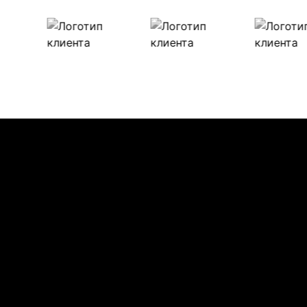
Наши клиенты
Булиты компании