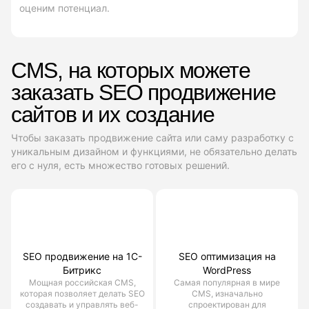
оценим потенциал.
CMS, на которых можете
заказать SEO продвижение
сайтов и их создание
Чтобы заказать продвижение сайта или саму разработку с
уникальным дизайном и функциями, не обязательно делать
его с нуля, есть множество готовых решений.
SEO продвижение на 1С-
SEO оптимизация на
Битрикс
WordPress
Мощная российская CMS,
Самая популярная в мире
которая позволяет делать SEO
CMS, изначально
создавать и управлять веб-
спроектирован для