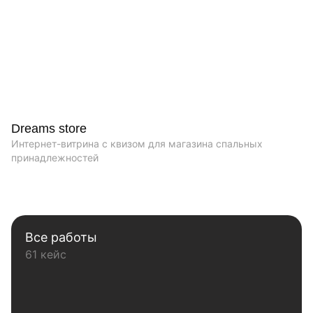
Dreams store
Интернет-витрина с квизом для магазина спальных
принадлежностей
Все работы
61 кейс