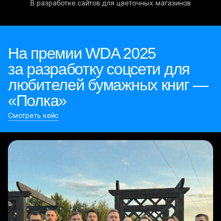
В разработке сайтов для цветочных магазинов
На премии WDA 2025
за разработку соцсети для
любителей бумажных книг —
«Полка»
Смотреть кейс
Булиты компании