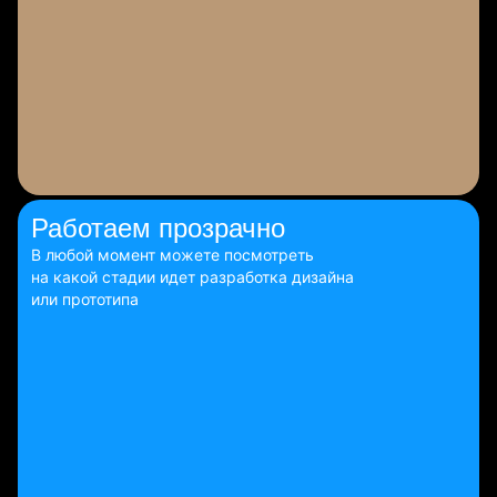
Работаем
прозрачно
В любой момент можете посмотреть
на какой стадии идет разработка дизайна
или прототипа