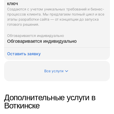
ключ
Создаются с учетом уникальных требований и бизнес-
процессов клиента. Мы предлагаем полный цикл и все
этапы разработки сайта — от концепции до запуска
готового решения.
Обговаривается индивидуально
Обговаривается индивидуально
Оставить заявку
Все услуги
Дополнительные услуги в
Воткинске