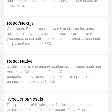
веб-приложений с большой базой данных и высоким
трафиком.
React/Next.js
Сочетание React для фронта и Nuxt.js для бекенда
позволяет создавать высокопроизводительные и
универсальные веб-приложения с оптимизированной
загрузкой и отличной SEO.
React Native
Фреймворк для создания мобильных приложений под
Android и iOS на основе React. Он позволяет
разрабатывать кросс‑платформенные приложения с
использованием JavaScript.
TypeScript/Nest.js
Прогрессивный фреймворк Node.js для создания
эффективных, надёжных и масштабируемых