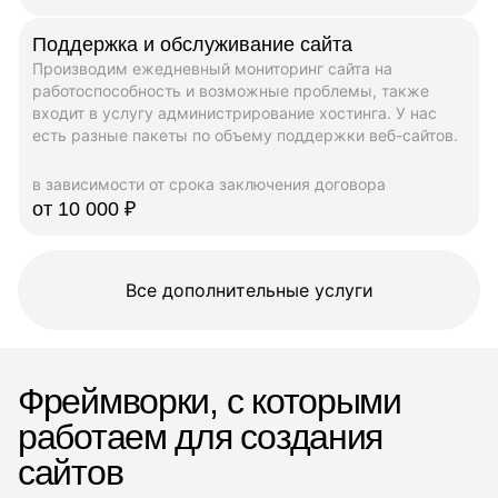
Поддержка и обслуживание сайта
Производим ежедневный мониторинг сайта на
работоспособность и возможные проблемы, также
входит в услугу администрирование хостинга. У нас
есть разные пакеты по объему поддержки веб-сайтов.
в зависимости от срока заключения договора
от 10 000 ₽
Все дополнительные услуги
Фреймворки, с которыми
работаем для создания
сайтов