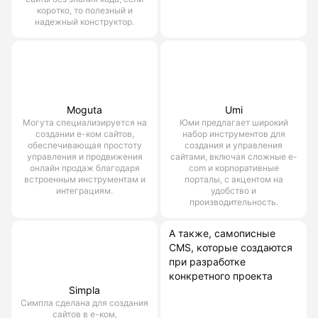
коротко, то полезный и
надежный конструктор.
Moguta
Umi
Могута специализируется на
Юми предлагает широкий
создании е-ком сайтов,
набор инструментов для
обеспечивающая простоту
создания и управления
управления и продвижения
сайтами, включая сложные e-
онлайн продаж благодаря
com и корпоративные
встроенным инструментам и
порталы, с акцентом на
интеграциям.
удобство и
производительность.
А также, самописные
CMS, которые создаются
при разработке
конкретного проекта
Simpla
Симпла сделана для создания
сайтов в е-ком,