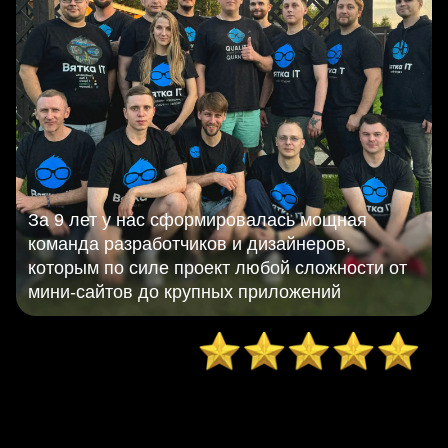
За 9 лет у нас сформировалась мощная
команда разработчиков и дизайнеров,
которым по силе проект любой сложности от
мини-сайтов до крупных приложений