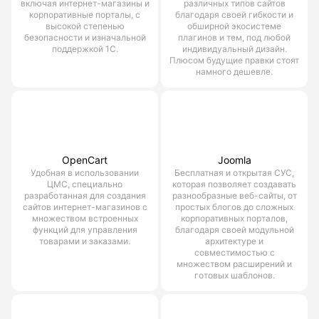
включая интернет-магазины и
различных типов сайтов
корпоративные порталы, с
благодаря своей гибкости и
высокой степенью
обширной экосистеме
безопасности и изначальной
плагинов и тем, под любой
поддержкой 1С.
индивидуальный дизайн.
Плюсом будущие правки стоят
намного дешевле.
OpenCart
Joomla
Удобная в использовании
Бесплатная и открытая СУС,
ЦМС, специально
которая позволяет создавать
разработанная для создания
разнообразные веб-сайты, от
сайтов интернет-магазинов с
простых блогов до сложных
множеством встроенных
корпоративных порталов,
функций для управления
благодаря своей модульной
товарами и заказами.
архитектуре и
совместимостью с
множеством расширений и
готовых шаблонов.