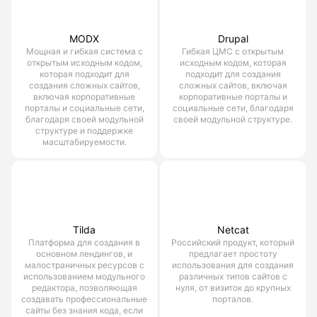
MODX
Drupal
Мощная и гибкая система с
Гибкая ЦМС с открытым
открытым исходным кодом,
исходным кодом, которая
которая подходит для
подходит для создания
создания сложных сайтов,
сложных сайтов, включая
включая корпоративные
корпоративные порталы и
порталы и социальные сети,
социальные сети, благодаря
благодаря своей модульной
своей модульной структуре.
структуре и поддержке
масштабируемости.
Tilda
Netcat
Платформа для создания в
Российский продукт, который
основном лендингов, и
предлагает простоту
малостраничных ресурсов с
использования для создания
использованием модульного
различных типов сайтов с
редактора, позволяющая
нуля, от визиток до крупных
создавать профессиональные
порталов.
сайты без знания кода, если