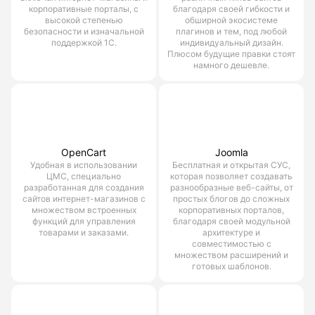
корпоративные порталы, с
благодаря своей гибкости и
высокой степенью
обширной экосистеме
безопасности и изначальной
плагинов и тем, под любой
поддержкой 1С.
индивидуальный дизайн.
Плюсом будущие правки стоят
намного дешевле.
OpenCart
Joomla
Удобная в использовании
Бесплатная и открытая СУС,
ЦМС, специально
которая позволяет создавать
разработанная для создания
разнообразные веб-сайты, от
сайтов интернет-магазинов с
простых блогов до сложных
множеством встроенных
корпоративных порталов,
функций для управления
благодаря своей модульной
товарами и заказами.
архитектуре и
совместимостью с
множеством расширений и
готовых шаблонов.