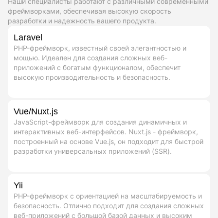
Наши специалисты работают с различными современными
фреймворками, обеспечивая высокую скорость
разработки и надежность вашего продукта.
Laravel
PHP-фреймворк, известный своей элегантностью и
мощью. Идеален для создания сложных веб-
приложений с богатым функционалом, обеспечит
высокую производительность и безопасность.
Vue/Nuxt.js
JavaScript-фреймворк для создания динамичных и
интерактивных веб-интерфейсов. Nuxt.js - фреймворк,
построенный на основе Vue.js, он подходит для быстрой
разработки универсальных приложений (SSR).
Yii
PHP-фреймворк с ориентацией на масштабируемость и
безопасность. Отлично подходит для создания сложных
веб-приложений с большой базой данных и высоким