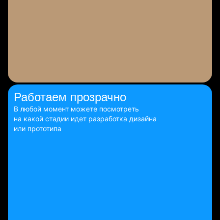
Работаем
прозрачно
В любой момент можете посмотреть
на какой стадии идет разработка дизайна
или прототипа