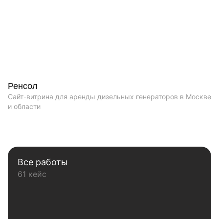
Ренсол
Сайт-витрина для аренды дизельных генераторов в Москве
и области
Все работы
61 кейс