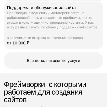
Поддержка и обслуживание сайта
Производим ежедневный мониторинг сайта на
работоспособность и возможные проблемы, также
входит в услугу администрирование хостинга. У нас
есть разные пакеты по объему поддержки веб-сайтов.
в зависимости от срока заключения договора
от 10 000 ₽
Все дополнительные услуги
Фреймворки, с которыми
работаем для создания
сайтов