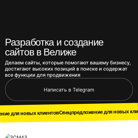
Разработка и создание
сайтов в Велиже
Делаем сайты, которые помогают вашему бизнесу,
достигают высоких позиций в поиске и содержат
все функции для продвижения
Написать в Telegram
Спецп
Спецпредложение для новых клиентов
вых клиентов
Наши работы