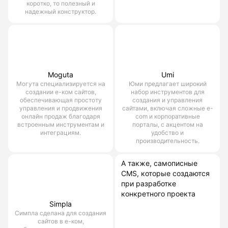
коротко, то полезный и
надежный конструктор.
Moguta
Umi
Могута специализируется на
Юми предлагает широкий
создании е-ком сайтов,
набор инструментов для
обеспечивающая простоту
создания и управления
управления и продвижения
сайтами, включая сложные e-
онлайн продаж благодаря
com и корпоративные
встроенным инструментам и
порталы, с акцентом на
интеграциям.
удобство и
производительность.
А также, самописные
CMS, которые создаются
при разработке
конкретного проекта
Simpla
Симпла сделана для создания
сайтов в е-ком,