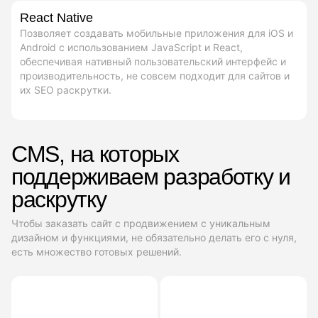
React Native
Позволяет создавать мобильные приложения для iOS и
Android с использованием JavaScript и React,
обеспечивая нативный пользовательский интерфейс и
производительность, не совсем подходит для сайтов и
их SEO раскрутки.
CMS, на которых
поддерживаем разработку и
раскрутку
Чтобы заказать сайт с продвижением с уникальным
дизайном и функциями, не обязательно делать его с нуля,
есть множество готовых решений.