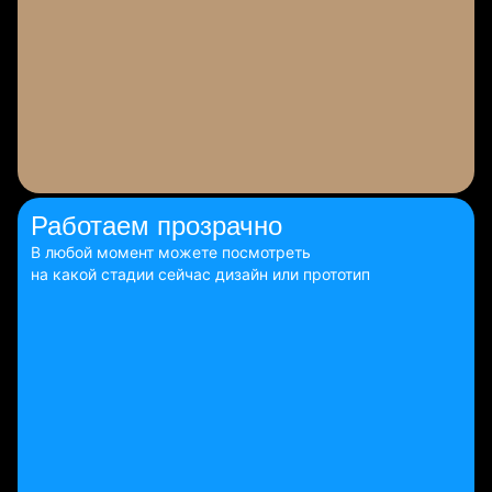
Работаем
прозрачно
В любой момент можете посмотреть
на какой стадии сейчас дизайн или прототип