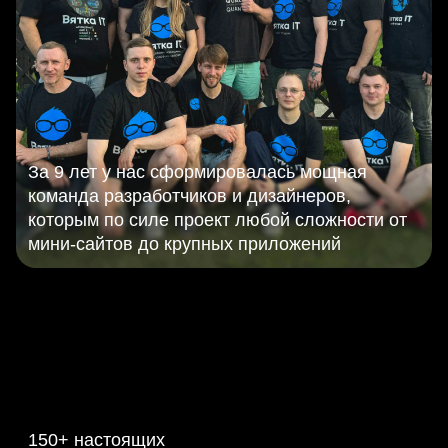
За 9 лет у нас сформировалась мощная
команда разработчиков и дизайнеров,
которым по силе проект любой сложности от
мини-сайтов до крупных приложений
150+ настоящих