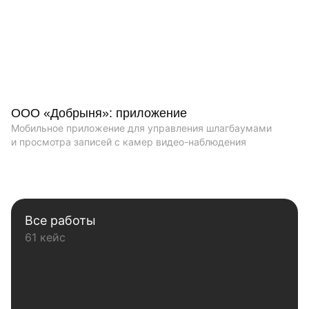
ООО «Добрыня»: приложение
Мобильное приложение для управления шлагбаумами
и просмотра записей с камер видео-наблюдения
Все работы
61 кейс