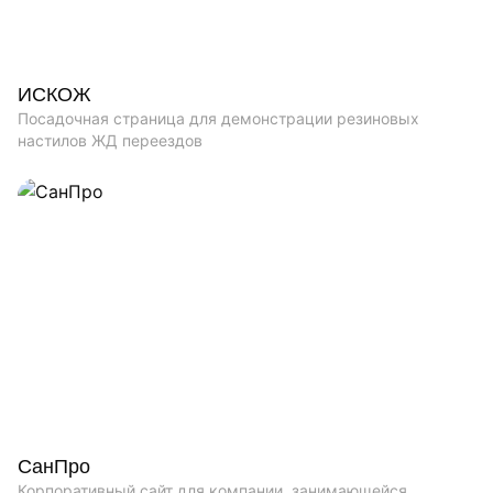
ИСКОЖ
Посадочная страница для демонстрации резиновых
настилов ЖД переездов
СанПро
Корпоративный сайт для компании, занимающейся