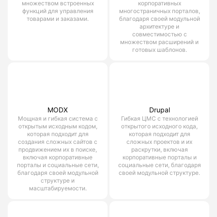
множеством встроенных
корпоративных
функций для управления
многостраничных порталов,
товарами и заказами.
благодаря своей модульной
архитектуре и
совместимостью с
множеством расширений и
готовых шаблонов.
MODX
Drupal
Мощная и гибкая система с
Гибкая ЦМС с технологией
открытым исходным кодом,
открытого исходного кода,
которая подходит для
которая подходит для
создания сложных сайтов с
сложных проектов и их
продвижением их в поиске,
раскрутки, включая
включая корпоративные
корпоративные порталы и
порталы и социальные сети,
социальные сети, благодаря
благодаря своей модульной
своей модульной структуре.
структуре и
масштабируемости.