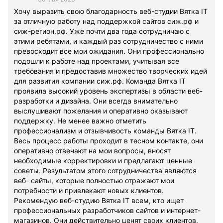
Хочу выразить свою благодарность веб-студии Вятка IT
за отличную работу над поддержкой сайтов сиж.рф и
сиж-регион.рф. Уже почти два года сотрудничаю с
этими ребятами, и каждый раз сотрудничество с ними
превосходит все мои ожидания. Они профессионально
подошли к работе над проектами, учитывая все
требования и предоставив множество творческих идей
для развития компании сиж.рф. Команда Вятка IT
проявила высокий уровень экспертизы в области веб-
разработки и дизайна. Они всегда внимательно
выслушивают пожелания и оперативно оказывают
поддержку. Не менее важно отметить
профессионализм и отзывчивость команды Вятка IT.
Весь процесс работы проходит в тесном контакте, они
оперативно отвечают на мои вопросы, вносят
необходимые корректировки и предлагают ценные
советы. Результатом этого сотрудничества являются
веб- сайты, которые полностью отражают мои
потребности и привлекают новых клиентов.
Рекомендую веб-студию Вятка IT всем, кто ищет
профессиональных разработчиков сайтов и интернет-
магазинов. Они действительно ценят своих клиентов,