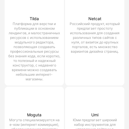
Tilda
Netcat
Платформа для верстки и
Российский продукт, который
публикации в основном
предлагает простоту
лендингов, и малостраничных
использования для создания
ресурсов с использованием
различных типов сайтов с
модульного редактора,
нуля, от визиток до крупных
позволяющая создавать
порталов, есть множество
профессиональные ресурсы
вариантов дизайна страниц.
без знания кода, если коротко,
то полезный и надежный
конструктор, с недавнего
времени можно создавать
небольшие интернет-
магазины.
Moguta
Umi
Могута специализируется на
Юми предлагает широкий
е-ком (интернет коммерция),
набор инструментов для