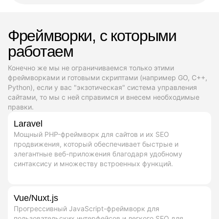
Фреймворки, с которыми
работаем
Конечно же мы не ограничиваемся только этими
фреймворками и готовыми скриптами (например GO, C++,
Python), если у вас "экзотическая" система управления
сайтами, то мы с ней справимся и внесем необходимые
правки.
Laravel
Мощный PHP-фреймворк для сайтов и их SEO
продвижения, который обеспечивает быстрые и
элегантные веб-приложения благодаря удобному
синтаксису и множеству встроенных функций.
Vue/Nuxt.js
Прогрессивный JavaScript-фреймворк для
пользовательских интерфейсов и легкого SEO для