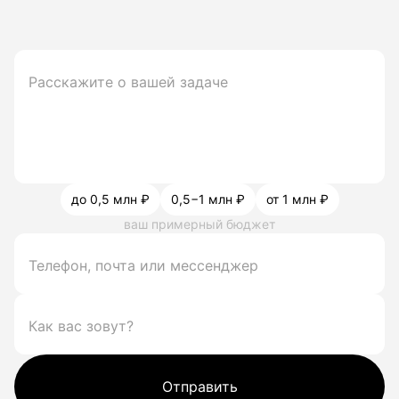
до 0,5 млн ₽
0,5−1 млн ₽
от 1 млн ₽
ваш примерный бюджет
Отправить