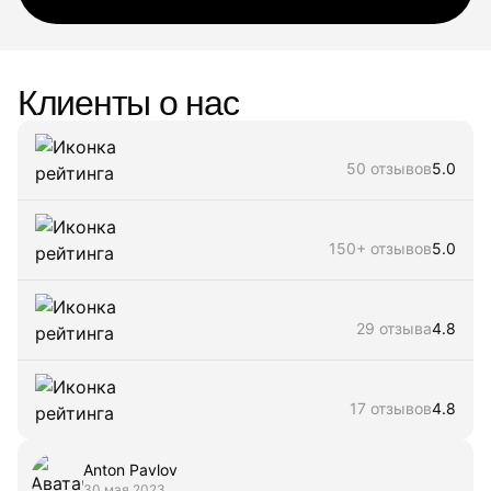
Клиенты о нас
50 отзывов
5.0
150+ отзывов
5.0
29 отзыва
4.8
17 отзывов
4.8
Anton Pavlov
30 мая 2023