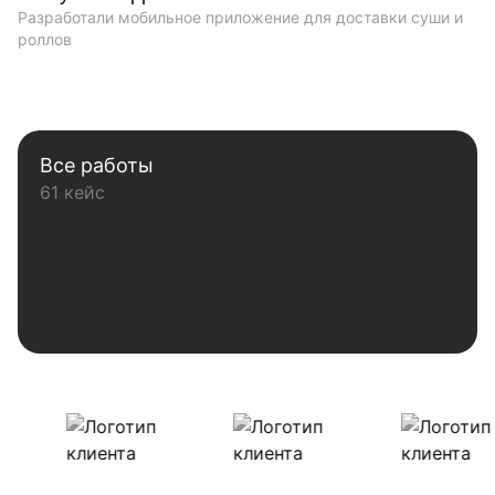
Разработали мобильное приложение для доставки суши и
роллов
Все работы
61 кейс
Наши клиенты