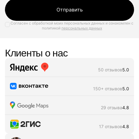
Отправить
Согласен с обработкой моих персональных данных и ознакомлен с
политикой
персональных данных
Клиенты о нас
50 отзывов
5.0
150+ отзывов
5.0
29 отзыва
4.8
17 отзывов
4.8