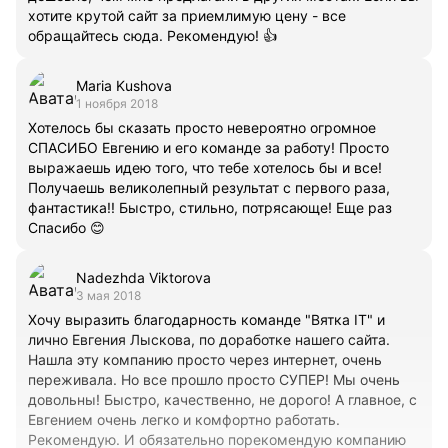
хотите крутой сайт за приемлимую цену - все
обращайтесь сюда. Рекомендую! 👍
Maria Kushova
1 ноября 2018
Хотелось бы сказать просто невероятно огромное
СПАСИБО Евгению и его команде за работу! Просто
выражаешь идею того, что тебе хотелось бы и все!
Получаешь великолепный результат с первого раза,
фантастика!! Быстро, стильно, потрясающе! Еще раз
Спасибо 😊
Nadezhda Viktorova
3 мая 2018
Хочу выразить благодарность команде "Вятка IT" и
лично Евгения Лыскова, по доработке нашего сайта.
Нашла эту компанию просто через интернет, очень
переживала. Но все прошло просто СУПЕР! Мы очень
довольны! Быстро, качественно, не дорого! А главное, с
Евгением очень легко и комфортно работать.
Рекомендую. И обязательно порекомендую компанию