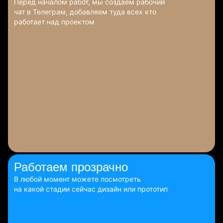
Перед началом работ, мы создаем рабочий
чат в Телеграм, добавляем туда всех кто
работает над проектом
Работаем
прозрачно
В любой момент можете посмотреть
на какой стадии сейчас дизайн или прототип