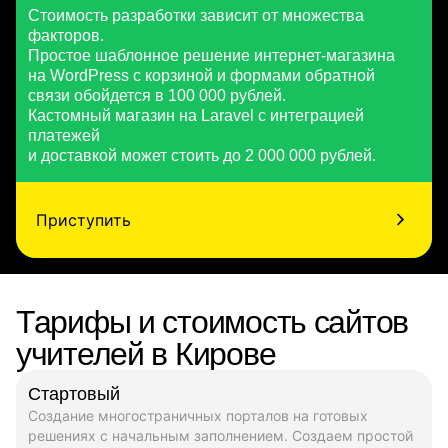
Стоимость разработки зависит от множества
факторов.
Простое шаблонное решение интернет-магазина
на WordPress с корзиной и формами обратной
связи обойдется в 100 000 рублей.
Кастомный магазин на Laravel с интеграцией
платежей
и доставкой может стоить до 2 000 000 рублей.
Приступить
Тарифы и стоимость сайтов
учителей в Кирове
Стартовый
Создание многостраничных порталов на готовых
решениях с начальным заполнением. Создаем простой