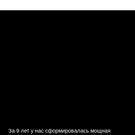
Булиты компании
За 9 лет у нас сформировалась мощная