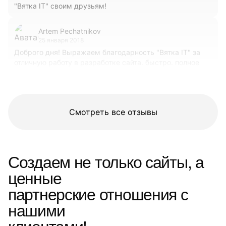
"Вятка IT" своим друзьям!
Artem Pechatnikov
25 января 2018
Доброго дня! Выражаем благодарность "Вятка IT" за
отличную работу в разработке сайта. быстро. полное
понимание что нужно заказчику. Будем работать и
дальше!!!!!!
Смотреть все отзывы
Создаем не только сайты, а
ценные
партнерские отношения с
нашими