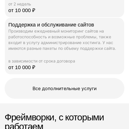
от 2 недель
от 10 000 ₽
Поддержка и обслуживание сайтов
Производим ежедневный мониторинг сайтов на
работоспособность и возможные проблемы, также
входит в услугу администрирование хостинга. У нас
имеются разные пакеты по объему поддержки сайта.
в зависимости от срока договора
от 10 000 ₽
Все дополнительные услуги
Фреймворки, с которыми
работаем