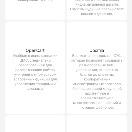
индивидуальный дизайн.
Плюсом будущие правки стоят
намного дешевле.
OpenCart
Joomla
Удобная в использовании
Бесплатная и открытая СУС,
ЦМС, специально
которая позволяет создавать
разработанная для
разнообразные веб-
развертывания сайтов
дополнения, от простых
учителей с множеством
блогов до сложных
встроенных функций для
корпоративных
управления товарами и
многостраничных порталов,
заказами.
благодаря своей модульной
архитектуре и
совместимостью с
множеством расширений и
готовых шаблонов.