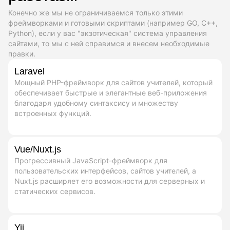
Конечно же мы не ограничиваемся только этими
фреймворками и готовыми скриптами (например GO, C++,
Python), если у вас "экзотическая" система управления
сайтами, то мы с ней справимся и внесем необходимые
правки.
Laravel
Мощный PHP-фреймворк для сайтов учителей, который
обеспечивает быстрые и элегантные веб-приложения
благодаря удобному синтаксису и множеству
встроенных функций.
Vue/Nuxt.js
Прогрессивный JavaScript-фреймворк для
пользовательских интерфейсов, сайтов учителей, а
Nuxt.js расширяет его возможности для серверных и
статических сервисов.
Yii