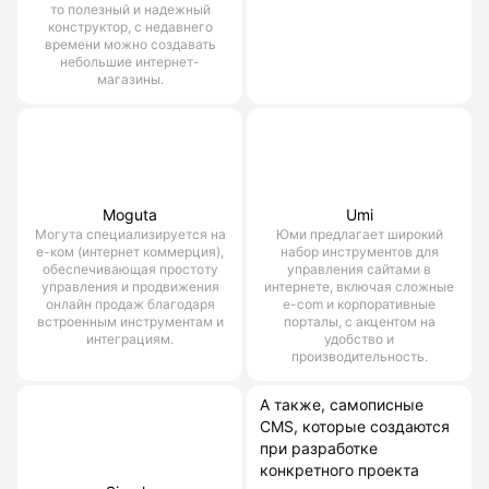
то полезный и надежный
конструктор, с недавнего
времени можно создавать
небольшие интернет-
магазины.
Moguta
Umi
Могута специализируется на
Юми предлагает широкий
е-ком (интернет коммерция),
набор инструментов для
обеспечивающая простоту
управления сайтами в
управления и продвижения
интернете, включая сложные
онлайн продаж благодаря
e-com и корпоративные
встроенным инструментам и
порталы, с акцентом на
интеграциям.
удобство и
производительность.
А также, самописные
CMS, которые создаются
при разработке
конкретного проекта