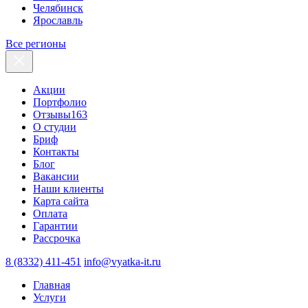
Челябинск
Ярославль
Все регионы
Акции
Портфолио
Отзывы
163
О студии
Бриф
Контакты
Блог
Вакансии
Наши клиенты
Карта сайта
Оплата
Гарантии
Рассрочка
8 (8332) 411-451
info@vyatka-it.ru
Главная
Услуги