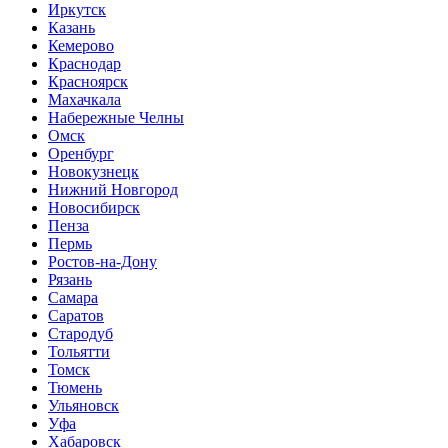
Иркутск
Казань
Кемерово
Краснодар
Красноярск
Махачкала
Набережные Челны
Омск
Оренбург
Новокузнецк
Нижний Новгород
Новосибирск
Пенза
Пермь
Ростов-на-Дону
Рязань
Самара
Саратов
Стародуб
Тольятти
Томск
Тюмень
Ульяновск
Уфа
Хабаровск