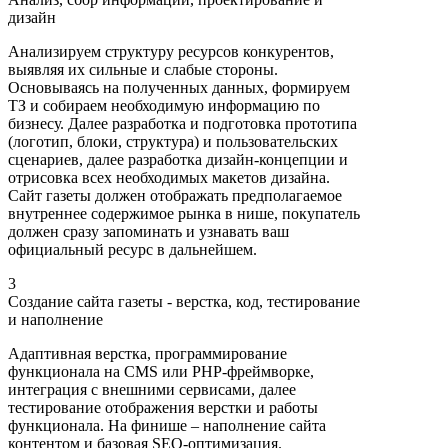
дизайн
Анализируем структуру ресурсов конкурентов,
выявляя их сильные и слабые стороны.
Основываясь на полученных данных, формируем
ТЗ и собираем необходимую информацию по
бизнесу. Далее разработка и подготовка прототипа
(логотип, блоки, структура) и пользовательских
сценариев, далее разработка дизайн-концепции и
отрисовка всех необходимых макетов дизайна.
Сайт газеты должен отображать предполагаемое
внутреннее содержимое рынка в нише, покупатель
должен сразу запоминать и узнавать ваш
официальный ресурс в дальнейшем.
3
Создание сайта газеты - верстка, код, тестирование
и наполнение
Адаптивная верстка, программирование
функционала на CMS или PHP-фреймворке,
интеграция с внешними сервисами, далее
тестирование отображения верстки и работы
функционала. На финише – наполнение сайта
контентом и базовая SEO-оптимизация.