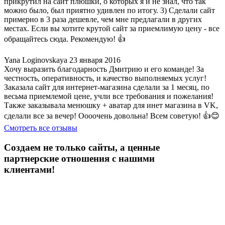
прикрутил на сайт плюшки, о которых я и не знал, что так
можно было, был приятно удивлен по итогу. 3) Сделали сайт
примерно в 3 раза дешевле, чем мне предлагали в других
местах. Если вы хотите крутой сайт за приемлимую цену - все
обращайтесь сюда. Рекомендую! 👍
Yana Loginovskaya
23 января 2016
Хочу выразить благодарность Дмитрию и его команде! За
честность, оперативность, и качество выполняемых услуг!
Заказала сайт для интернет-магазина сделали за 1 месяц, по
весьма приемлемой цене, учли все требования и пожелания!
Также заказывала менюшку + аватар для инет магазина в VK,
сделали все за вечер! Оооочень довольна! Всем советую! 👍😊
Смотреть все отзывы
Создаем не только сайты, а ценные
партнерские отношения с нашими
клиентами!