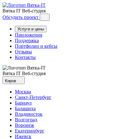
Вятка IT
Веб-студия
Обсудить проект
Услуги и цены
Приложения
Поддержка
Портфолио и кейсы
Отзывы
Контакты
Вятка IT
Веб-студия
Киров
Москва
Санкт-Петербург
Барнаул
Балашиха
Владивосток
Волгоград
Воронеж
Екатеринбург
Ижевск