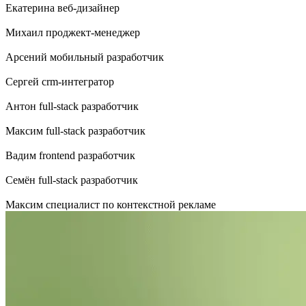
Екатерина
веб-дизайнер
Михаил
проджект-менеджер
Арсений
мобильный разработчик
Сергей
crm-интегратор
Антон
full-stack разработчик
Максим
full-stack разработчик
Вадим
frontend разработчик
Семён
full-stack разработчик
Максим
специалист по контекстной рекламе