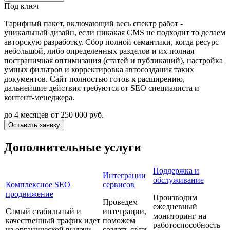
Под ключ
Тарифный пакет, включающий весь спектр работ -
уникальный дизайн, если никакая CMS не подходит то делаем
авторскую разработку. Сбор полной семантики, когда ресурс
небольшой, либо определенных разделов и их полная
постраничная оптимизация (статей и публикаций), настройка
умных фильтров и корректировка автосоздания таких
документов. Сайт полностью готов к расширению,
дальнейшие действия требуются от SEO специалиста и
контент-менеджера.
до 4 месяцев
от 250 000 руб.
Оставить заявку
Дополнительные услуги
Поддержка и
Интеграции
обслуживание
Комплексное SEO
сервисов
продвижение
Производим
Проведем
ежедневный
Самый стабильный и
интеграции,
мониторинг на
качественный трафик идет
поможем
работоспособность
из органической выдачи.
создать связь