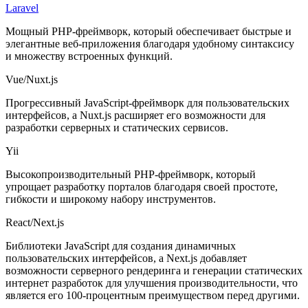
Laravel
Мощный PHP-фреймворк, который обеспечивает быстрые и
элегантные веб-приложения благодаря удобному синтаксису
и множеству встроенных функций.
Vue/Nuxt.js
Прогрессивный JavaScript-фреймворк для пользовательских
интерфейсов, а Nuxt.js расширяет его возможности для
разработки серверных и статических сервисов.
Yii
Высокопроизводительный PHP-фреймворк, который
упрощает разработку порталов благодаря своей простоте,
гибкости и широкому набору инструментов.
React/Next.js
Библиотеки JavaScript для создания динамичных
пользовательских интерфейсов, а Next.js добавляет
возможности серверного рендеринга и генерации статических
интернет разработок для улучшения производительности, что
является его 100-процентным преимуществом перед другими.