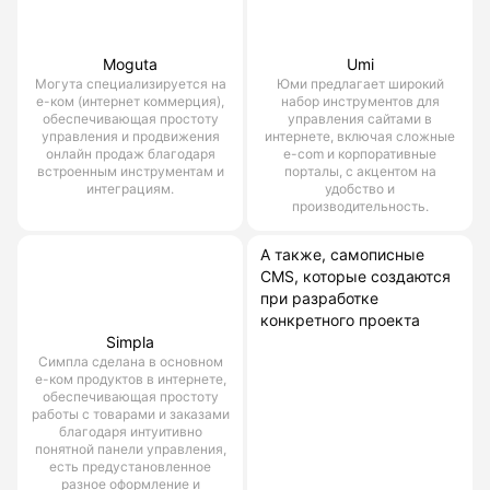
Moguta
Umi
Могута специализируется на
Юми предлагает широкий
е-ком (интернет коммерция),
набор инструментов для
обеспечивающая простоту
управления сайтами в
управления и продвижения
интернете, включая сложные
онлайн продаж благодаря
e-com и корпоративные
встроенным инструментам и
порталы, с акцентом на
интеграциям.
удобство и
производительность.
А также, самописные
CMS, которые создаются
при разработке
конкретного проекта
Simpla
Симпла сделана в основном
е-ком продуктов в интернете,
обеспечивающая простоту
работы с товарами и заказами
благодаря интуитивно
понятной панели управления,
есть предустановленное
разное оформление и