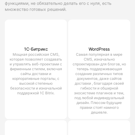
функциями, не обязательно делать его с нуля, есть
множество готовых решений.
1С-Битрикс
WordPress
Мощная российская CMS,
Самая популярная в мире
которая позволяет создавать
CMS, изначально
и управлять веб-проектами с
спроектирован для блогов, но
фирменным стилем, включая
теперь поддерживающая
сайты доставки и
создание различных типов
корпоративные порталы, с
документов, даже сайтов
высокой степенью
доставки , благодаря своей
безопасности и изначальной
гибкости и обширной
поддержкой 1С Bitrix.
экосистеме плагинов и тем,
под любой индивидуальный
дизайн. Плюсом будущие
правки стоят намного
дешевле.