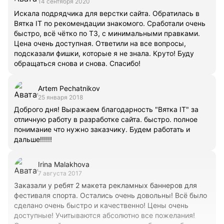
14 сентября 2020
Искала подрядчика для верстки сайта. Обратилась в
Вятка IT по рекомендации знакомого. Сработали очень
быстро, всё чётко по ТЗ, с минимальными правками.
Цена очень доступная. Ответили на все вопросы,
подсказали фишки, которые я не знала. Круто! Буду
обращаться снова и снова. Спасибо!
Artem Pechatnikov
25 января 2018
Доброго дня! Выражаем благодарность "Вятка IT" за
отличную работу в разработке сайта. быстро. полное
понимание что нужно заказчику. Будем работать и
дальше!!!!!!
Irina Malakhova
7 августа 2017
Заказали у ребят 2 макета рекламных баннеров для
фестиваля спорта. Остались очень довольны! Всё было
сделано очень быстро и качественно! Цены очень
доступные! Учитываются абсолютно все пожелания!