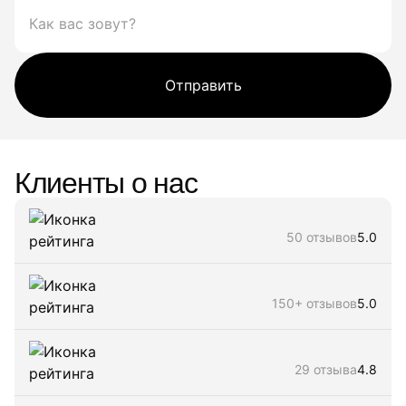
Отправить
Клиенты о нас
50 отзывов
5.0
150+ отзывов
5.0
29 отзыва
4.8