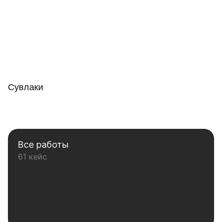
Сувлаки
Все работы
61 кейс