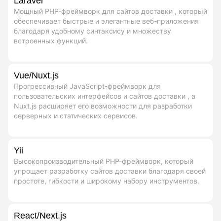
Laravel
Мощный PHP-фреймворк для сайтов доставки , который
обеспечивает быстрые и элегантные веб-приложения
благодаря удобному синтаксису и множеству
встроенных функций.
Vue/Nuxt.js
Прогрессивный JavaScript-фреймворк для
пользовательских интерфейсов и сайтов доставки , а
Nuxt.js расширяет его возможности для разработки
серверных и статических сервисов.
Yii
Высокопроизводительный PHP-фреймворк, который
упрощает разработку сайтов доставки благодаря своей
простоте, гибкости и широкому набору инструментов.
React/Next.js