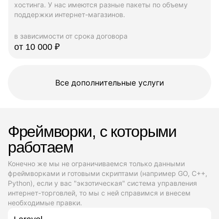
хостинга. У нас имеются разные пакеты по объему
поддержки интернет-магазинов.
в зависимости от срока договора
от 10 000 ₽
Все дополнительные услуги
Фреймворки, с которыми
работаем
Конечно же мы не ограничиваемся только данными
фреймворками и готовыми скриптами (например GO, C++,
Python), если у вас "экзотическая" система управления
интернет-торговлей, то мы с ней справимся и внесем
необходимые правки.