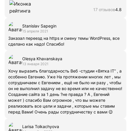
17 отзывов
4.8
Stanislav Sapegin
15 апреля 2021
Заказал переезд на https и смену темы WordPress, все
сделано как надо! Спасибо!
Olesya Khavanskaya
13 января 2021
Хочу выразить благодарность Веб -студии «Вятка IT” , а
особенно Евгению. Уже На протяжении многих лет , мы
сотрудничаем с Евгением , ещё не было ни разу , чтобы
он не выполнил задачу не во время или не качественно!
Создание сайта за 1 день ?не правда ? А , Евгений
может ) спасибо Вам огромное , что вы можете
реализовать все цели и задачи , которые мы ставим
перед Вами! Очень рады сотрудничеству с вами 😉
Larisa Tolkachyova