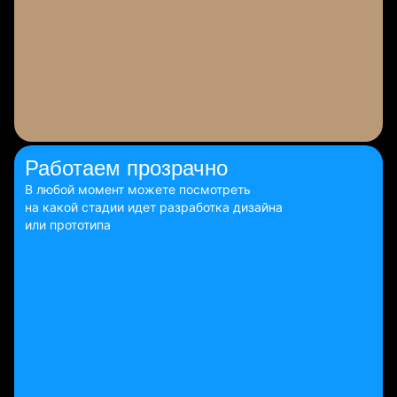
Работаем
прозрачно
В любой момент можете посмотреть
на какой стадии идет разработка дизайна
или прототипа