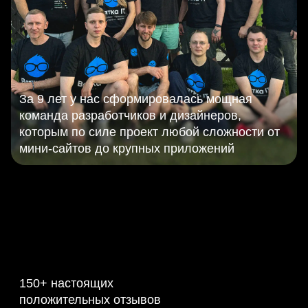
За 9 лет у нас сформировалась мощная
команда разработчиков и дизайнеров,
которым по силе проект любой сложности от
мини-сайтов до крупных приложений
150+ настоящих
положительных отзывов