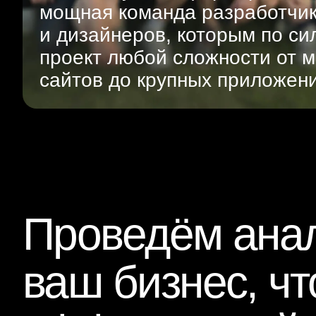
мощная команда разработчи
и дизайнеров, которым по си
проект любой сложности от м
сайтов до крупных приложен
Проведём анал
ваш бизнес, ч