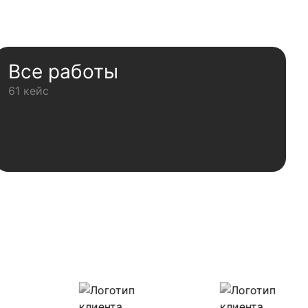
Все работы
61 кейс