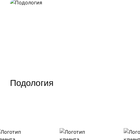
Подология
Наши клиенты