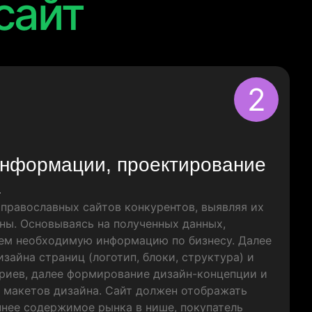
сайт
2
информации, проектирование
а
православных сайтов конкурентов, выявляя их
ны. Основываясь на полученных данных,
ем необходимую информацию по бизнесу. Далее
зайна страниц (логотип, блоки, структура) и
риев, далее формирование дизайн-концепции и
 макетов дизайна. Сайт должен отображать
нее содержимое рынка в нише, покупатель