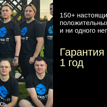
150+ настоящ
положительны
и ни одного не
Гарантия
1 год
сь