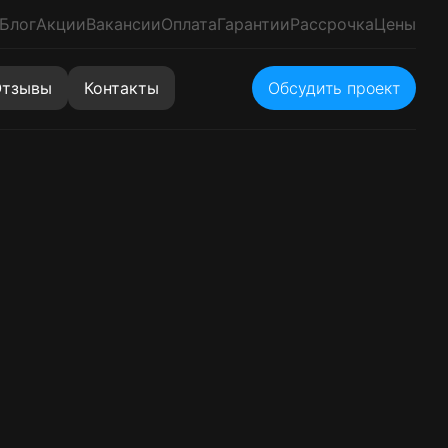
Блог
Акции
Вакансии
Оплата
Гарантии
Рассрочка
Цены
тзывы
Контакты
Обсудить проект