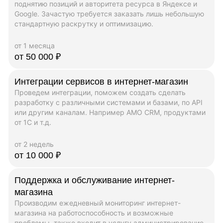
поднятию позиций и авторитета ресурса в Яндексе и
Google. Зачастую требуется заказать лишь небольшую
стандартную раскрутку и оптимизацию.
от 1 месяца
от 50 000 ₽
Интеграции сервисов в интернет-магазин
Проведем интеграции, поможем создать сделать
разработку с различными системами и базами, по API
или другим каналам. Например AMO CRM, продуктами
от 1C и т.д.
от 2 недель
от 10 000 ₽
Поддержка и обслуживание интернет-
магазина
Производим ежедневный мониторинг интернет-
магазина на работоспособность и возможные
проблемы, также входит в услугу администрирование