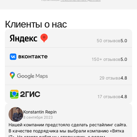
Клиенты о нас
50 отзывов
5.0
150+ отзывов
5.0
29 отзыва
4.8
17 отзывов
4.8
Konstantin Repin
8 сентября 2023
Нашей компании предстояло сделать рестайлинг сайта.
В качестве подрядчика мы выбрали компанию «Вятка
IT». На старте работ мы столкнулись с рядом