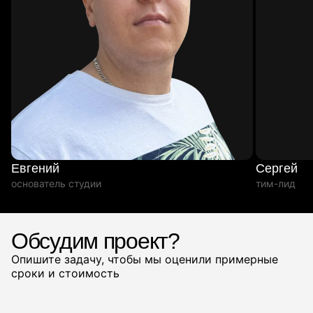
Евгений
Сергей
основатель студии
тим-лид
Обсудим проект?
Опишите задачу, чтобы мы оценили примерные
сроки и стоимость