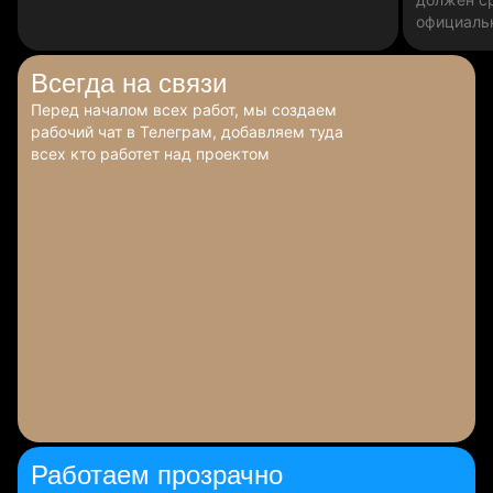
официаль
Всегда
на связи
Перед началом всех работ, мы создаем
рабочий чат в Телеграм, добавляем туда
всех кто работет над проектом
Работаем
прозрачно