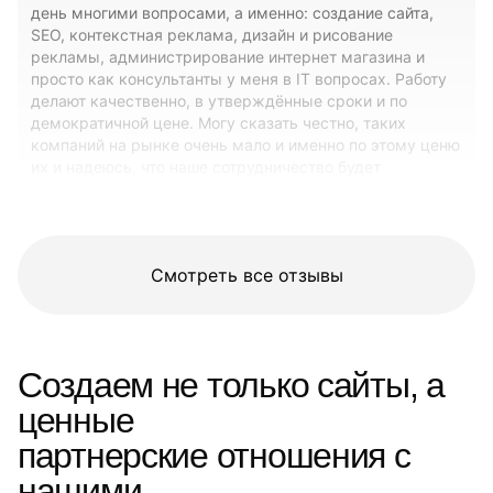
день многими вопросами, а именно: создание сайта,
SEO, контекстная реклама, дизайн и рисование
рекламы, администрирование интернет магазина и
просто как консультанты у меня в IT вопросах. Работу
делают качественно, в утверждённые сроки и по
демократичной цене. Могу сказать честно, таких
компаний на рынке очень мало и именно по этому ценю
их и надеюсь, что наше сотрудничество будет
продолжаться в таком же ключе развития. Спасибо вам
за работу!!! И будем развиваться в месте!!!
Смотреть все отзывы
Создаем не только сайты, а
ценные
партнерские отношения с
нашими