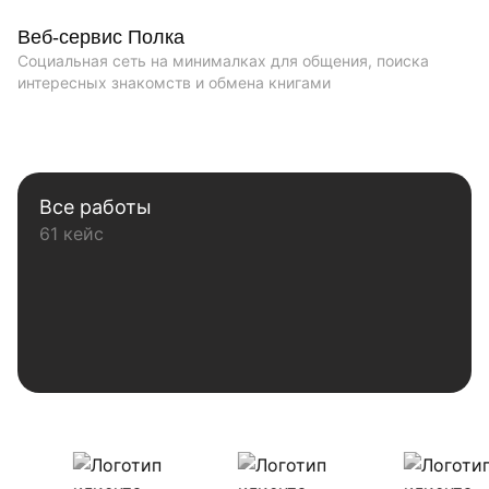
Веб-сервис Полка
Социальная сеть на минималках для общения, поиска
интересных знакомств и обмена книгами
Все работы
61 кейс
Наши клиенты