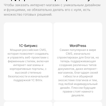
Чтобы заказать интернет-магазин с уникальным дизайном
и функциями, не обязательно делать его с нуля, есть
множество готовых решений.
1С-Битрикс
WordPress
Мощная российская CMS,
Самая популярная в мире
которая позволяет создавать
CMS, изначально
и управлять веб-проектами с
спроектирован для блогов, но
фирменным стилем, включая
теперь поддерживающая
интернет-магазины и
создание различных типов
корпоративные порталы, с
документов, даже интернет-
высокой степенью
магазинов, благодаря своей
безопасности и изначальной
гибкости и обширной
поддержкой 1С Bitrix.
экосистеме плагинов и тем,
под любой индивидуальный
дизайн. Плюсом будущие
правки стоят намного
дешевле.