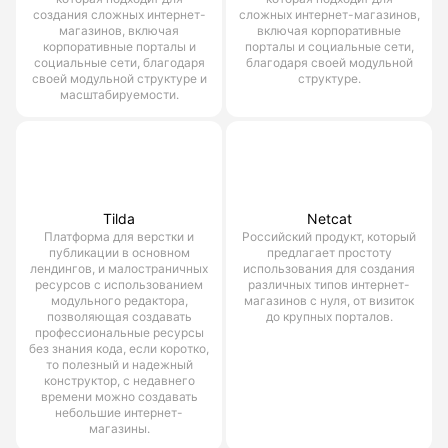
создания сложных интернет-
сложных интернет-магазинов,
магазинов, включая
включая корпоративные
корпоративные порталы и
порталы и социальные сети,
социальные сети, благодаря
благодаря своей модульной
своей модульной структуре и
структуре.
масштабируемости.
Tilda
Netcat
Платформа для верстки и
Российский продукт, который
публикации в основном
предлагает простоту
лендингов, и малостраничных
использования для создания
ресурсов с использованием
различных типов интернет-
модульного редактора,
магазинов с нуля, от визиток
позволяющая создавать
до крупных порталов.
профессиональные ресурсы
без знания кода, если коротко,
то полезный и надежный
конструктор, с недавнего
времени можно создавать
небольшие интернет-
магазины.