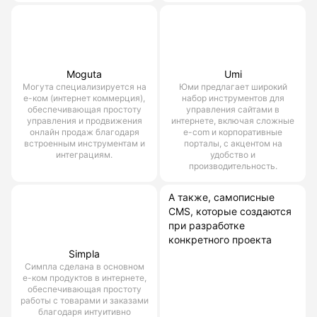
Moguta
Umi
Могута специализируется на
Юми предлагает широкий
е-ком (интернет коммерция),
набор инструментов для
обеспечивающая простоту
управления сайтами в
управления и продвижения
интернете, включая сложные
онлайн продаж благодаря
e-com и корпоративные
встроенным инструментам и
порталы, с акцентом на
интеграциям.
удобство и
производительность.
А также, самописные
CMS, которые создаются
при разработке
конкретного проекта
Simpla
Симпла сделана в основном
е-ком продуктов в интернете,
обеспечивающая простоту
работы с товарами и заказами
благодаря интуитивно