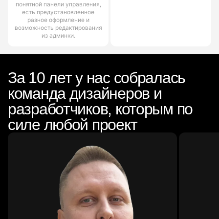
понятной панели управления,
есть предустановленное
разное оформление и
возможность редактирования
из админки.
За 10 лет у нас собралась
команда дизайнеров и
разработчиков, которым по
силе любой проект