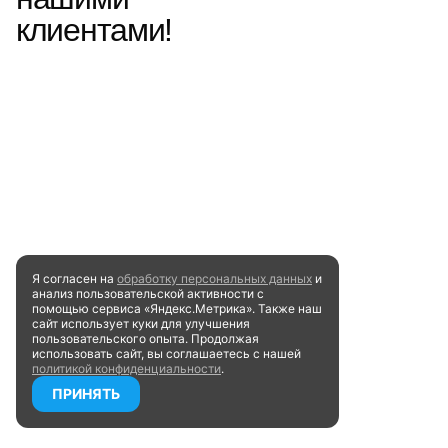
клиентами!
Я согласен на
обработку персональных данных
и
анализ пользовательской активности
с
помощью сервиса «Яндекс.Метрика». Также наш
сайт
использует куки для улучшения
пользовательского опыта.
Продолжая
использовать сайт, вы соглашаетесь
с нашей
политикой конфиденциальности
.
ПРИНЯТЬ