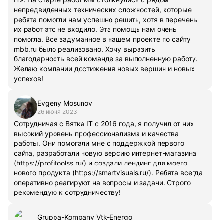
непредвиденных технических сложностей, которые
ребята помогли нам успешно решить, хотя в перечень
их работ это не входило. Эта помощь нам очень
помогла. Все задуманное в нашем проекте по сайту
mbb.ru было реализовано. Хочу выразить
благодарность всей команде за выполненную работу.
Желаю компании достижения новых вершин и новых
успехов!
Evgeny Mosunov
26 июня 2023
Сотрудничая с Вятка IT с 2016 года, я получил от них
высокий уровень профессионализма и качества
работы. Они помогали мне с поддержкой первого
сайта, разработали новую версию интернет-магазина
(https://profitoolss.ru/) и создали лендинг для моего
нового продукта (https://smartvisuals.ru/). Ребята всегда
оперативно реагируют на вопросы и задачи. Строго
рекомендую к сотрудничеству!
Gruppa-Kompany Vtk-Energo