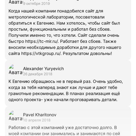
9 октября 2019
Когда нашей компании понадобился сайт для
метрологической лаборатории, посоветовали
обратиться к Евгению. Нам хотелось, чтобы сайт был
простым, функциональным и работал без сбоев.
Получили именно то, что хотели. Сайт сделали очень
быстро https://tc-mir.ru/. Работает без сбоев. Также
вносили необходимые доработки для другого нашего
сайта https://vtkgroup.ru/. Результатом довольны!
Alexander Yuryevich
26 декабря 2018
К Евгению обращаюсь не в первый раз. Очень удобно,
когда за тебя наперед знают как лучше и дают тебе
грамотные рекомендации. В планах реализация ещё
одного проекта- уже начали проговаривать детали.
Pavel Kharitonov
10 апреля 2018
Работаю с этой компанией уже достаточно долго. В
моей компании они занимались и занимаются по сей