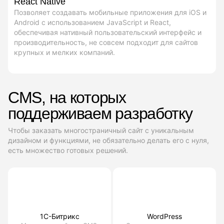
React Native
Позволяет создавать мобильные приложения для iOS и
Android с использованием JavaScript и React,
обеспечивая нативный пользовательский интерфейс и
производительность, не совсем подходит для сайтов
крупных и мелких компаний.
CMS, на которых
поддерживаем разработку
Чтобы заказать многостраничный сайт с уникальным
дизайном и функциями, не обязательно делать его с нуля,
есть множество готовых решений.
1С-Битрикс
WordPress