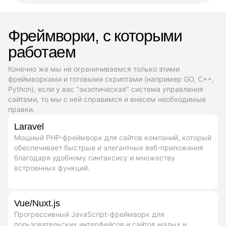
Фреймворки, с которыми
работаем
Конечно же мы не ограничиваемся только этими
фреймворками и готовыми скриптами (например GO, C++,
Python), если у вас "экзотическая" система управления
сайтами, то мы с ней справимся и внесем необходимые
правки.
Laravel
Мощный PHP-фреймворк для сайтов компаний, который
обеспечивает быстрые и элегантные веб-приложения
благодаря удобному синтаксису и множеству
встроенных функций.
Vue/Nuxt.js
Прогрессивный JavaScript-фреймворк для
пользовательских интерфейсов и сайтов малых и