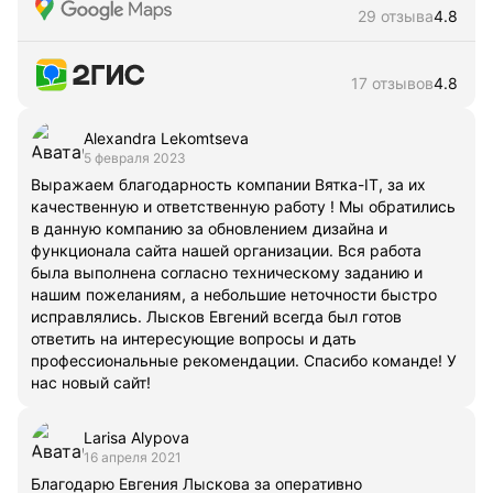
29 отзыва
4.8
17 отзывов
4.8
Alexandra Lekomtseva
5 февраля 2023
Выражаем благодарность компании Вятка-IT, за их
качественную и ответственную работу ! Мы обратились
в данную компанию за обновлением дизайна и
функционала сайта нашей организации. Вся работа
была выполнена согласно техническому заданию и
нашим пожеланиям, а небольшие неточности быстро
исправлялись. Лысков Евгений всегда был готов
ответить на интересующие вопросы и дать
профессиональные рекомендации. Спасибо команде! У
нас новый сайт!
Larisa Alypova
16 апреля 2021
Благодарю Евгения Лыскова за оперативно