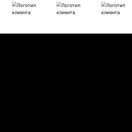
Наши клиенты
Булиты компании