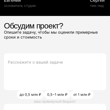
Евгений
Сергей
основатель студии
тим-лид
Обсудим проект?
Опишите задачу, чтобы мы оценили примерные
сроки и стоимость
до 0,5 млн ₽
0,5−1 млн ₽
от 1 млн ₽
ваш примерный бюджет