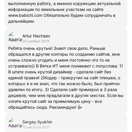
выполненную работу, а именно коррекцию актуальной
информации по земельным участкам на сайте
www.babichi.com Обязательно будем сотрудничать в
дальнейшем.
Artur Nechaev
20 ноября 2018
Ребята очень крутые! Знают свое дело. Раньше
обращался в другие конторы по созданию сайтов, мне
очень сложно угодить и меня постоянно что то не
устраивало)) В Вятка ИТ меня понимают с полуслова. 1)
В штате очень крутой дизайнер - сделали сайт без
единой правки! 2)Кодер - прикрутил на сайт плюшки, о
которых я и не знал, что так можно было, был приятно
удивлен по итогу. 3) Сделали сайт примерно в 3 раза
дешевле, чем мне предлагали в других местах. Если вы
хотите крутой сайт за приемлимую цену - все
обращайтесь сюда. Рекомендую! 👍
Sergey Ilyukhin
15 августа 2017