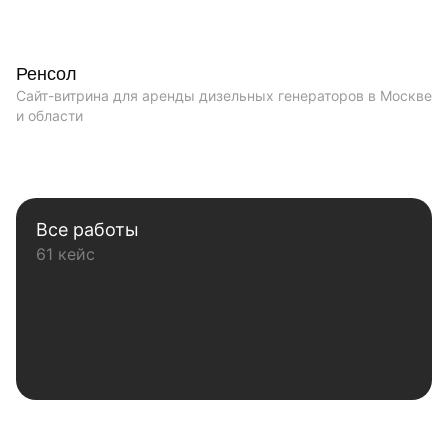
Ренсол
Сайт-витрина для аренды дизельных генераторов в Москве
и области
Все работы
61 кейс