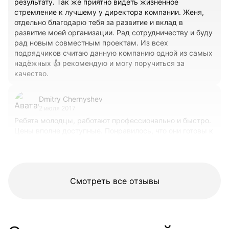
результату. Так же приятно видеть жизненное
стремление к лучшему у директора компании. Женя,
отдельно благодарю тебя за развитие и вклад в
развитие моей организации. Рад сотрудничеству и буду
рад новым совместным проектам. Из всех
подрядчиков считаю данную компанию одной из самых
надёжных 👍 рекомендую и могу поручиться за
качество.
Dmitry Chernyshev
2 июля 2017
Ребята молодцы, работают профессионально и быстро.
Цены вполне доступные. Понравилось, что они готовы к
диалогу с клиентом. Будем сотрудничать и в
дальнейшем )
Смотреть все отзывы