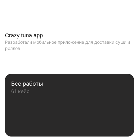
Crazy tuna app
Разработали мобильное приложение для доставки суши и
роллов
Все работы
61 кейс