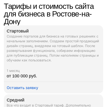
Тарифы и стоимость сайта
для бизнеса в Ростове-на-
Дону
Стартовый
Создание порталов для бизнеса на готовых решениях с
начальным заполнением. Создаем простой продающий
дизайн страниц, внедряем на готовый шаблон. После
развертывания функционала, собираем информацию
для публикации страниц. Потом наполняем страницы и
обучаем как пользоваться.
1 месяц
от 100 000 руб.
Оставить заявку
Средний
Все что входит в Стартовый тариф. Дополнительно