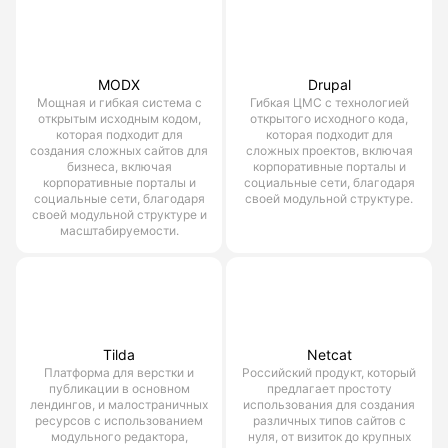
MODX
Drupal
Мощная и гибкая система с
Гибкая ЦМС с технологией
открытым исходным кодом,
открытого исходного кода,
которая подходит для
которая подходит для
создания сложных сайтов для
сложных проектов, включая
бизнеса, включая
корпоративные порталы и
корпоративные порталы и
социальные сети, благодаря
социальные сети, благодаря
своей модульной структуре.
своей модульной структуре и
масштабируемости.
Tilda
Netcat
Платформа для верстки и
Российский продукт, который
публикации в основном
предлагает простоту
лендингов, и малостраничных
использования для создания
ресурсов с использованием
различных типов сайтов с
модульного редактора,
нуля, от визиток до крупных