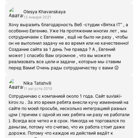
Olesya Khavanskaya
13 января 2021
Хочу выразить благодарность Веб -студии «Вятка IT” , а
особенно Евгению. Уже На протяжении многих лет , мы
сотрудничаем с Евгением , ещё не было ни разу , чтобы
он не выполнил задачу не во время или не качественно!
Создание сайта за 1 день ?не правда ? А , Евгений
может ) спасибо Вам огромное , что вы можете
реализовать все цели и задачи , которые мы ставим
перед Вами! Очень рады сотрудничеству с вами 😉
Nika Tatishvili
11 августа 2019
Сотрудничаю с компанией около 1 года. Сайт suvlaki-
kirov.ru . За это время ребята внесли кучу изменений на
сайте по моей просьбе, несколько интеграцией разных
црм ( причем с одной из них ребята ни разу не работали
). Всегда все четко и в срок. Никогда не торговался по
деньгам, потому что считаю, что их работа стоит даже
дороже. Потому что каждое из действий ведёт к