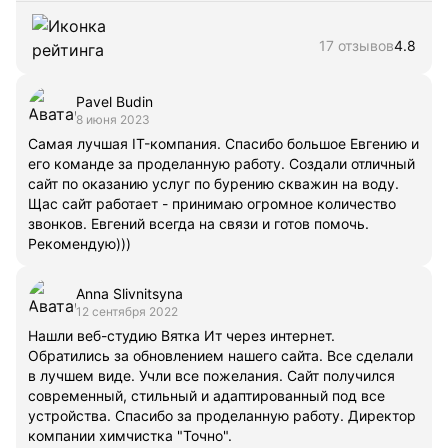
17 отзывов
4.8
Pavel Budin
8 июня 2023
Самая лучшая IT-компания. Спасибо большое Евгению и
его команде за проделанную работу. Создали отличный
сайт по оказанию услуг по бурению скважин на воду.
Щас сайт работает - принимаю огромное количество
звонков. Евгений всегда на связи и готов помочь.
Рекомендую)))
Anna Slivnitsyna
12 сентября 2022
Нашли веб-студию Вятка Ит через интернет.
Обратились за обновлением нашего сайта. Все сделали
в лучшем виде. Учли все пожелания. Сайт получился
современный, стильный и адаптированный под все
устройства. Спасибо за проделанную работу. Директор
компании химчистка "Точно".