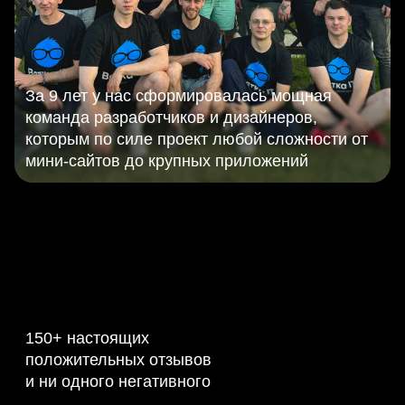
За 9 лет у нас сформировалась мощная
команда разработчиков и дизайнеров,
которым по силе проект любой сложности от
мини-сайтов до крупных приложений
150+ настоящих
положительных отзывов
и ни одного негативного