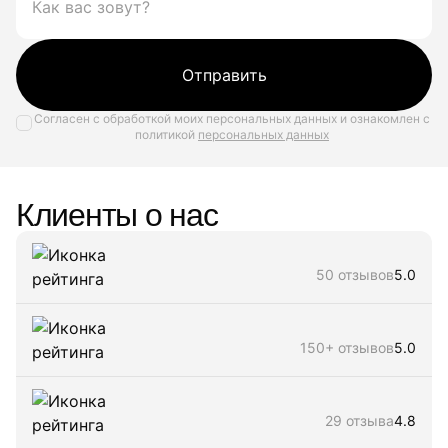
Отправить
Согласен с обработкой моих персональных данных и ознакомлен с
политикой
персональных данных
Клиенты о нас
50 отзывов
5.0
150+ отзывов
5.0
29 отзыва
4.8