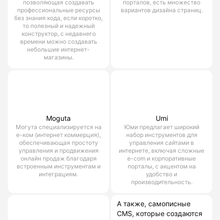
позволяющая создавать
порталов, есть множество
профессиональные ресурсы
вариантов дизайна страниц.
без знания кода, если коротко,
то полезный и надежный
конструктор, с недавнего
времени можно создавать
небольшие интернет-
магазины.
Moguta
Umi
Могута специализируется на
Юми предлагает широкий
е-ком (интернет коммерция),
набор инструментов для
обеспечивающая простоту
управления сайтами в
управления и продвижения
интернете, включая сложные
онлайн продаж благодаря
e-com и корпоративные
встроенным инструментам и
порталы, с акцентом на
интеграциям.
удобство и
производительность.
А также, самописные
CMS, которые создаются