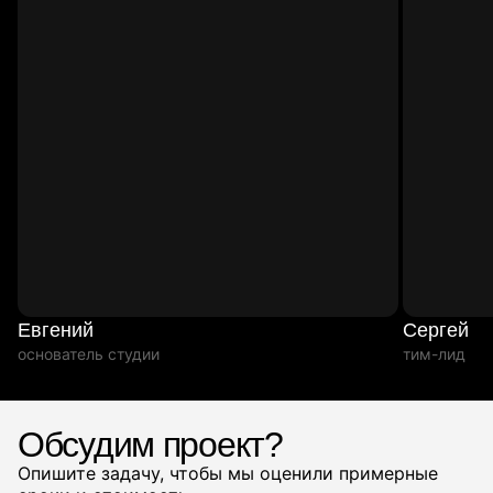
Евгений
Сергей
основатель студии
тим-лид
Обсудим проект?
Опишите задачу, чтобы мы оценили примерные