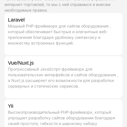
интернет-торговлей, то мы с ней справимся и внесем
необходимые правки.
Laravel
Мощный PHP-фреймворк для сайтов оборудования ,
который обеспечивает быстрые и элегантные веб-
приложения благодаря удобному синтаксису и
множеству встроенных функций.
Vue/Nuxt.js
Прогрессивный JavaScript-фреймворк для
пользовательских интерфейсов и сайтов оборудования ,
а Nuxt.js расширяет его возможности для разработки
серверных и статических сервисов.
Yii
Высокопроизводительный PHP-фреймворк, который
упрощает разработку сайтов оборудования благодаря
своей простоте, гибкости и широкому набору