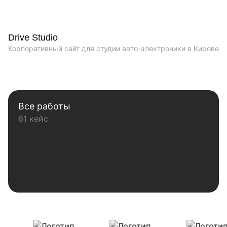
Drive Studio
Корпоративный сайт для студии авто-электроники в Кирове
Все работы
61 кейс
Наши клиенты