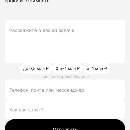
сроки и стоимость
до 0,5 млн ₽
0,5−1 млн ₽
от 1 млн ₽
ваш примерный бюджет
Отправить