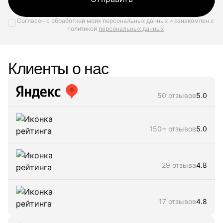
Согласен с обработкой моих персональных данных и ознакомлен с
политикой
персональных данных
Клиенты о нас
50 отзывов
5.0
150+ отзывов
5.0
29 отзыва
4.8
17 отзывов
4.8