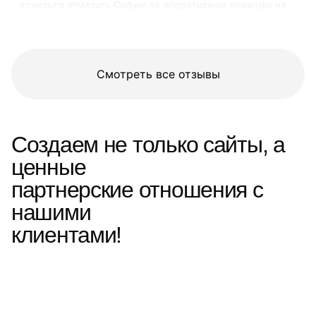
хочеться отметить Софию за оперативную реакцию на
возникающие в процессе работы вопросы http://музей-
вятского-самовара.рф
Смотреть все отзывы
Создаем не только сайты, а
ценные
партнерские отношения с
нашими
клиентами!