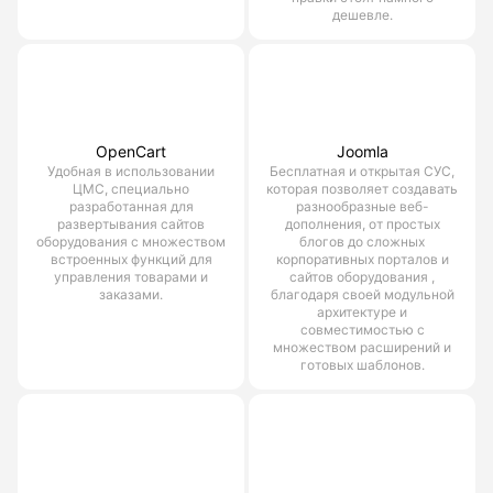
дешевле.
OpenCart
Joomla
Удобная в использовании
Бесплатная и открытая СУС,
ЦМС, специально
которая позволяет создавать
разработанная для
разнообразные веб-
развертывания сайтов
дополнения, от простых
оборудования с множеством
блогов до сложных
встроенных функций для
корпоративных порталов и
управления товарами и
сайтов оборудования ,
заказами.
благодаря своей модульной
архитектуре и
совместимостью с
множеством расширений и
готовых шаблонов.