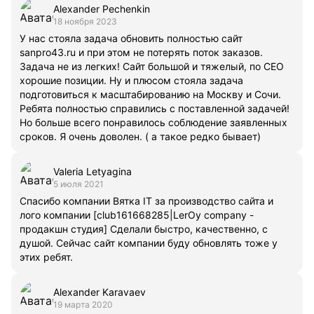
Alexander Pechenkin
18 ноября 2023
У нас стояла задача обновить полностью сайт
sanpro43.ru и при этом не потерять поток заказов.
Задача не из легких! Сайт большой и тяжелый, по СЕО
хорошие позиции. Ну и плюсом стояла задача
подготовиться к масштабированию на Москву и Сочи.
Ребята полностью справились с поставленной задачей!
Но больше всего понравилось соблюдение заявленных
сроков. Я очень доволен. ( а такое редко бывает)
Valeria Letyagina
5 июля 2021
Спасибо компании Вятка IT за производство сайта и
лого компании [club161668285|LerOy company -
продакшн студия] Сделали быстро, качественно, с
душой. Сейчас сайт компании буду обновлять тоже у
этих ребят.
Alexander Karavaev
19 марта 2020