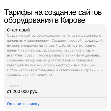
Тарифы на создание сайтов
оборудования в Кирове
Стартовый
Создание сайтов оборудования на готовых решениях с
начальным заполнением. Создаем простой продающий
дизайн, внедряем на готовый шаблон (регистрация,
личный кабинет, касса, корзина, избранное и т.д. –
доступны сразу). После развертывания функционала,
собираем информацию для публикации товаров и
категорий по узкому списку необходимых позиций.
Потом наполняем товарные и категорийные страницы и
обучаем как пользоваться.
1 месяц
от 200 000 руб.
Оставить заявку