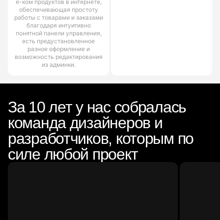
е-ком продуктов в интернете,
обеспечивающая простоту
работы с товарами и заказами
благодаря интуитивно
понятной панели управления,
есть предустановленное
разное оформление и
возможность редактирования
из админки.
За 10 лет у нас собралась
команда дизайнеров и
разработчиков, которым по
силе любой проект