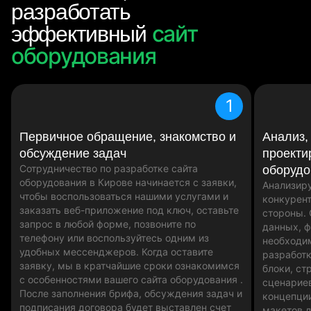
разработать
сайт
эффективный
оборудования
1
Первичное обращение, знакомство и
Анализ,
обсуждение задач
проекти
Сотрудничество по разработке сайта
оборудо
оборудования в Кирове начинается с заявки,
Анализир
чтобы воспользоваться нашими услугами и
конкурент
заказать веб-приложение под ключ, оставьте
стороны.
запрос в любой форме, позвоните по
данных, 
телефону или воспользуйтесь одним из
необходи
удобных мессенджеров. Когда оставите
разработк
заявку, мы в кратчайшие сроки ознакомимся
блоки, ст
с особенностями вашего сайта оборудования .
сценариев
После заполнения брифа, обсуждения задач и
концепци
подписания договора будет выставлен счет
макетов д