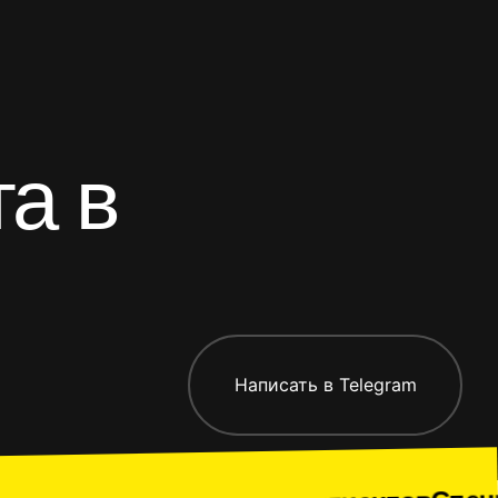
та в
-приложения
Все работ
Написать в Telegram