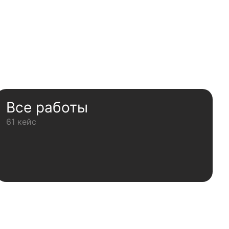
Все работы
61 кейс