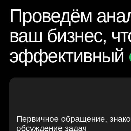
Проведём анал
ваш бизнес, ч
эффективный
Первичное обращение, знако
обсуждение задач