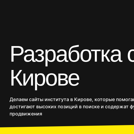
CRM
Продакшн
SMM
Дополнительные услуг
Разработка с
Сайты
Интернет
Кирове
Делаем сайты института в Кирове, которые помога
достигают высоких позиций в поиске и содержат ф
продвижения