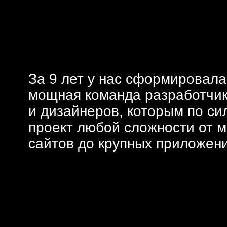
За 9 лет у нас сформировала
мощная команда разработчи
и дизайнеров, которым по си
проект любой сложности от м
сайтов до крупных приложен