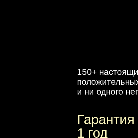
150+ настоящ
положительны
и ни одного не
Гарантия
1 год