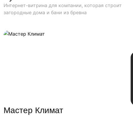
Интернет-витрина для компании, которая строит
загородные дома и бани из бревна
Мастер Климат