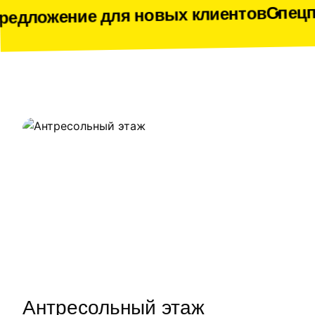
Спецпредложени
е для новых клиентов
Наши работы
Антресольный этаж