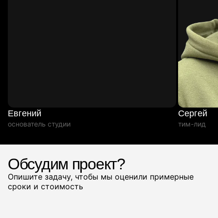
Евгений
Сергей
основатель студии
тим-лид
Обсудим проект?
Опишите задачу, чтобы мы оценили примерные
сроки и стоимость