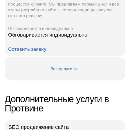
процессов клиента. Мы предлагаем полный цикл и все
этапы разработки сайта — от концепции до запуска
готового решения.
Обговаривается индивидуально
Обговаривается индивидуально
Оставить заявку
Все услуги
Дополнительные услуги в
Протвине
SEO продвижение сайта