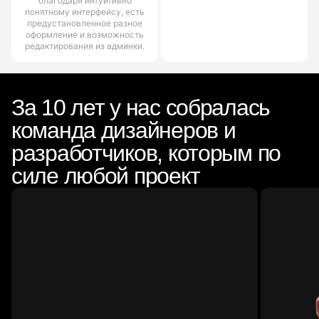
благодаря интуитивно
понятному интерфейсу, есть
предустановленное разное
оформление и возможность
редактирования из админки.
За 10 лет у нас собралась
команда дизайнеров и
разработчиков, которым по
силе любой проект