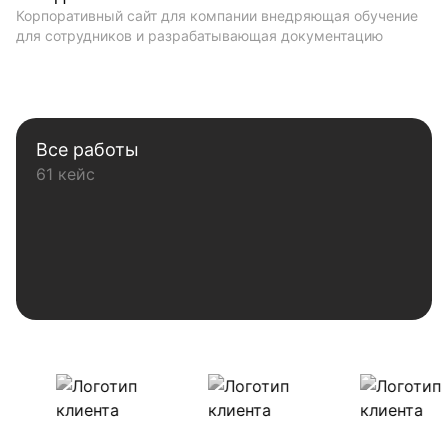
Корпоративный сайт для компании внедряющая обучение
для сотрудников и разрабатывающая документацию
Все работы
61 кейс
Наши клиенты