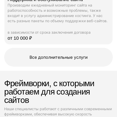
Производим ежедневный мониторинг сайта на
работоспособность и возможные проблемы, также
входит в услугу администрирование хостинга. У нас
есть разные пакеты по объему поддержки веб-сайтов.
в зависимости от срока заключения договора
от 10 000 ₽
Все дополнительные услуги
Фреймворки, с которыми
работаем для создания
сайтов
Наши специалисты работают с различными современными
фреймворками, обеспечивая высокую скорость