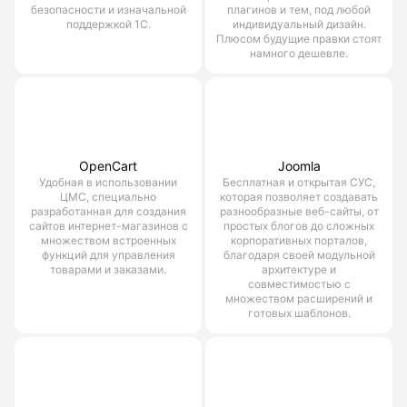
безопасности и изначальной
плагинов и тем, под любой
поддержкой 1С.
индивидуальный дизайн.
Плюсом будущие правки стоят
намного дешевле.
OpenCart
Joomla
Удобная в использовании
Бесплатная и открытая СУС,
ЦМС, специально
которая позволяет создавать
разработанная для создания
разнообразные веб-сайты, от
сайтов интернет-магазинов с
простых блогов до сложных
множеством встроенных
корпоративных порталов,
функций для управления
благодаря своей модульной
товарами и заказами.
архитектуре и
совместимостью с
множеством расширений и
готовых шаблонов.