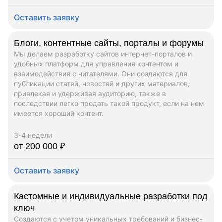
Оставить заявку
Блоги, контентные сайты, порталы и форумы
Мы делаем разработку сайтов интернет-порталов и
удобных платформ для управления контентом и
взаимодействия с читателями. Они создаются для
публикации статей, новостей и других материалов,
привлекая и удерживая аудиторию, также в
последствии легко продать такой продукт, если на нем
имеется хороший контент.
3-4 недели
от 200 000 ₽
Оставить заявку
Кастомные и индивидуальные разработки под
ключ
Создаются с учетом уникальных требований и бизнес-