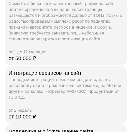
Самый стабильный и качественный трафик на сайт
идет из органической выдачи. Если страницы
размещаются и отображаются далеко от ТОПа, то мы с
радостью проведем комплекс работ по поднятию
позиций и авторитета ресурса в Яндексе и Google.
Зачастую требуется заказать лишь небольшая
стандартная раскрутка и оптимизация сайта.
от 1 до 12 месяцев
от 50 000 ₽
Интеграции сервисов на сайт
Проведем интеграции, поможем создать сделать
разработку сайта с различными системами, по API или
другим каналам. Например AMO CRM, продуктами от
1C и т.д.
от 2 недель
от 10 000 ₽
Поддержка и обслуживание сайта