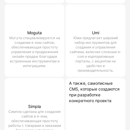
Moguta
Umi
Могута специализируется на
Юми предлагает широкий
создании е-ком сайтов,
набор инструментов для
обеспечивающая простоту
создания и управления
управления и продвижения
сайтами, включая сложные e-
онлайн продаж благодаря
com и корпоративные
встроенным инструментам и
порталы, с акцентом на
интеграциям.
удобство и
производительность.
А также, самописные
CMS, которые создаются
при разработке
конкретного проекта
Simpla
Симпла сделана для создания
сайтов в е-ком,
обеспечивающая простоту
работы с товарами и заказами