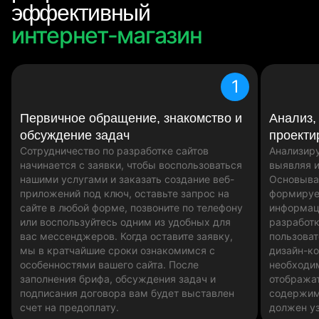
эффективный
интернет-магазин
сайт
приложение
1
Первичное обращение, знакомство и
Анализ,
обсуждение задач
проекти
Сотрудничество по разработке сайтов
Анализиру
начинается с заявки, чтобы воспользоваться
выявляя и
нашими услугами и заказать создание веб-
Основыва
приложений под ключ, оставьте запрос на
формируе
сайте в любой форме, позвоните по телефону
информац
или воспользуйтесь одним из удобных для
разработк
вас мессенджеров. Когда оставите заявку,
пользоват
мы в кратчайшие сроки ознакомимся с
дизайн-ко
особенностями вашего сайта. После
необходи
заполнения брифа, обсуждения задач и
отобража
подписания договора вам будет выставлен
содержим
счет на предоплату.
должен у