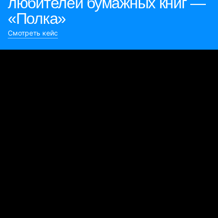
любителей бумажных книг —
«Полка»
Смотреть кейс
Булиты компании