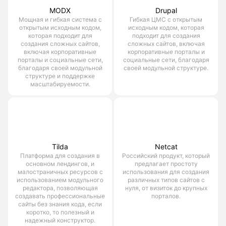
MODX
Drupal
Мощная и гибкая система с
Гибкая ЦМС с открытым
открытым исходным кодом,
исходным кодом, которая
которая подходит для
подходит для создания
создания сложных сайтов,
сложных сайтов, включая
включая корпоративные
корпоративные порталы и
порталы и социальные сети,
социальные сети, благодаря
благодаря своей модульной
своей модульной структуре.
структуре и поддержке
масштабируемости.
Tilda
Netcat
Платформа для создания в
Российский продукт, который
основном лендингов, и
предлагает простоту
малостраничных ресурсов с
использования для создания
использованием модульного
различных типов сайтов с
редактора, позволяющая
нуля, от визиток до крупных
создавать профессиональные
порталов.
сайты без знания кода, если
коротко, то полезный и
надежный конструктор.