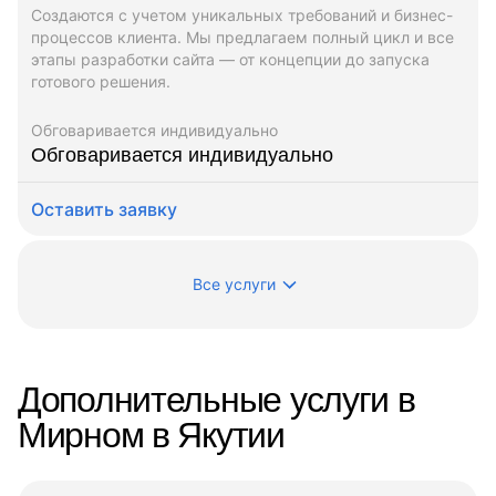
Создаются с учетом уникальных требований и бизнес-
процессов клиента. Мы предлагаем полный цикл и все
этапы разработки сайта — от концепции до запуска
готового решения.
Обговаривается индивидуально
Обговаривается индивидуально
Оставить заявку
Все услуги
Дополнительные услуги в
Мирном в Якутии