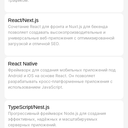
трафиком.
React/Next.js
Сочетание React для фронта и Nuxt.js для бекенда
позволяет создавать высокопроизводительные и
универсальные веб-приложения с оптимизированной
загрузкой и отличной SEO.
React Native
Фреймворк для создания мобильных приложений под
Android и iOS на основе React. Он позволяет
разрабатывать кросс‑платформенные приложения с
использованием JavaScript.
TypeScript/Nest.js
Прогрессивный фреймворк Node.js для создания
эффективных, надёжных и масштабируемых
серверных приложений.