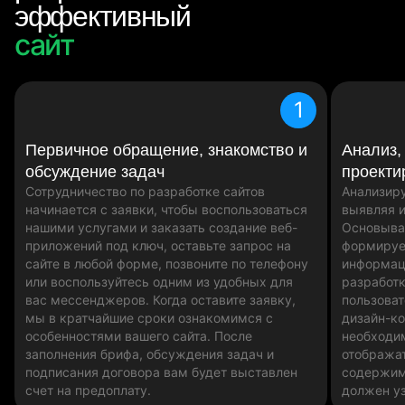
эффективный
сайт
сайт
1
Первичное обращение, знакомство и
Анализ,
обсуждение задач
проекти
Сотрудничество по разработке сайтов
Анализиру
начинается с заявки, чтобы воспользоваться
выявляя и
нашими услугами и заказать создание веб-
Основыва
приложений под ключ, оставьте запрос на
формируе
сайте в любой форме, позвоните по телефону
информац
или воспользуйтесь одним из удобных для
разработк
вас мессенджеров. Когда оставите заявку,
пользоват
мы в кратчайшие сроки ознакомимся с
дизайн-ко
особенностями вашего сайта. После
необходи
заполнения брифа, обсуждения задач и
отобража
подписания договора вам будет выставлен
содержим
счет на предоплату.
должен у