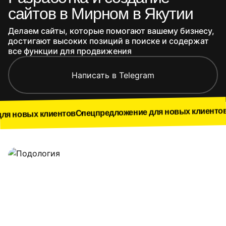
сайтов в Мирном в Якутии
Делаем сайты, которые помогают вашему бизнесу,
достигают высоких позиций в поиске и содержат
все функции для продвижения
Написать в Telegram
Спецпредло
Спецпредложение для новых клиентов
лиентов
Наши работы