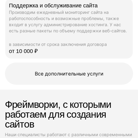
Поддержка и обслуживание сайта
Производим ежедневный мониторинг сайта на
работоспособность и возможные проблемы, также
входит в услугу администрирование хостинга. У нас
есть разные пакеты по объему поддержки веб-сайтов.
в зависимости от срока заключения договора
от 10 000 ₽
Все дополнительные услуги
Фреймворки, с которыми
работаем для создания
сайтов
Наши специалисты работают с различными современными