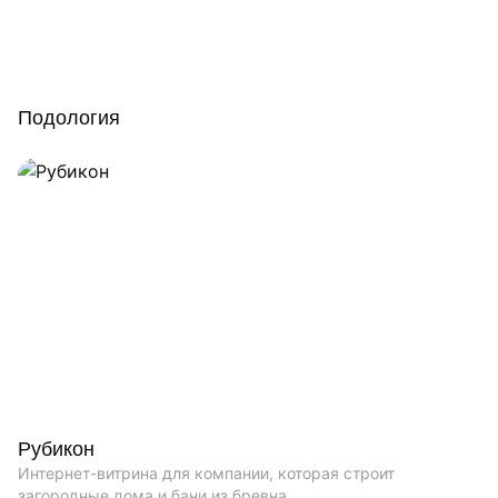
Подология
Рубикон
Интернет-витрина для компании, которая строит
загородные дома и бани из бревна