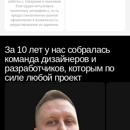
работы с товарами и заказами
благодаря интуитивно
понятному интерфейсу, есть
предустановленное разное
оформление и возможность
редактирования из админки.
За 10 лет у нас собралась
команда дизайнеров и
разработчиков, которым по
силе любой проект