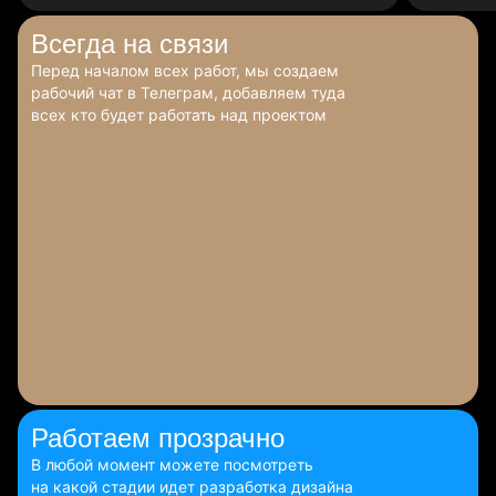
Всегда
на связи
Перед началом всех работ, мы создаем
рабочий чат в Телеграм, добавляем туда
всех кто будет работать над проектом
Работаем
прозрачно
В любой момент можете посмотреть
на какой стадии идет разработка дизайна