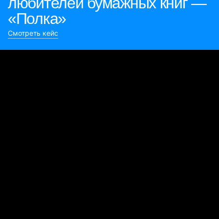
любителей бумажных книг —
«Полка»
Смотреть кейс
Булиты компании