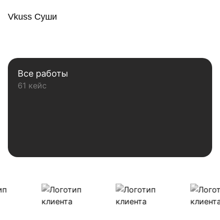
Vkuss Суши
Все работы
61 кейс
Наши клиенты