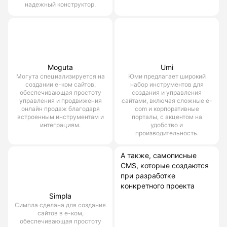
надежный конструктор.
Moguta
Umi
Могута специализируется на
Юми предлагает широкий
создании е-ком сайтов,
набор инструментов для
обеспечивающая простоту
создания и управления
управления и продвижения
сайтами, включая сложные e-
онлайн продаж благодаря
com и корпоративные
встроенным инструментам и
порталы, с акцентом на
интеграциям.
удобство и
производительность.
А также, самописные
CMS, которые создаются
при разработке
конкретного проекта
Simpla
Симпла сделана для создания
сайтов в е-ком,
обеспечивающая простоту