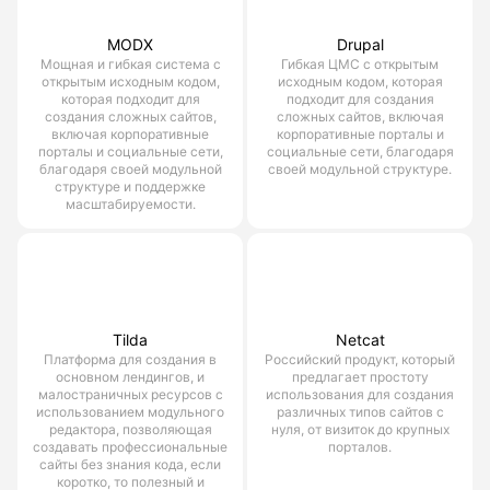
MODX
Drupal
Мощная и гибкая система с
Гибкая ЦМС с открытым
открытым исходным кодом,
исходным кодом, которая
которая подходит для
подходит для создания
создания сложных сайтов,
сложных сайтов, включая
включая корпоративные
корпоративные порталы и
порталы и социальные сети,
социальные сети, благодаря
благодаря своей модульной
своей модульной структуре.
структуре и поддержке
масштабируемости.
Tilda
Netcat
Платформа для создания в
Российский продукт, который
основном лендингов, и
предлагает простоту
малостраничных ресурсов с
использования для создания
использованием модульного
различных типов сайтов с
редактора, позволяющая
нуля, от визиток до крупных
создавать профессиональные
порталов.
сайты без знания кода, если
коротко, то полезный и