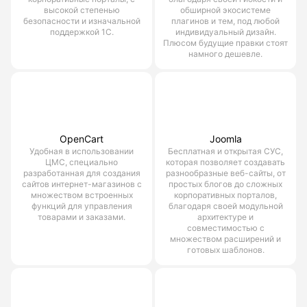
высокой степенью
обширной экосистеме
безопасности и изначальной
плагинов и тем, под любой
поддержкой 1С.
индивидуальный дизайн.
Плюсом будущие правки стоят
намного дешевле.
OpenCart
Joomla
Удобная в использовании
Бесплатная и открытая СУС,
ЦМС, специально
которая позволяет создавать
разработанная для создания
разнообразные веб-сайты, от
сайтов интернет-магазинов с
простых блогов до сложных
множеством встроенных
корпоративных порталов,
функций для управления
благодаря своей модульной
товарами и заказами.
архитектуре и
совместимостью с
множеством расширений и
готовых шаблонов.