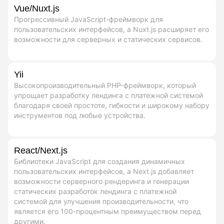
Vue/Nuxt.js
Прогрессивный JavaScript-фреймворк для
пользовательских интерфейсов, а Nuxt.js расширяет его
возможности для серверных и статических сервисов.
Yii
Высокопроизводительный PHP-фреймворк, который
упрощает разработку лендинга с платежной системой
благодаря своей простоте, гибкости и широкому набору
инструментов под любые устройства.
React/Next.js
Библиотеки JavaScript для создания динамичных
пользовательских интерфейсов, а Next.js добавляет
возможности серверного рендеринга и генерации
статических разработок лендинга с платежной
системой для улучшения производительности, что
является его 100-процентным преимуществом перед
другими.