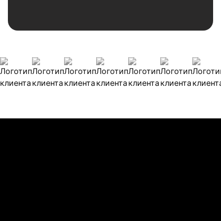
Наши клиенты
Булиты компании