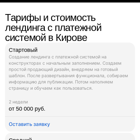
Тарифы и стоимость
лендинга с платежной
системой в Кирове
Стартовый
Создание лендинга с платежной системой на
конструкторах с начальным заполнением. Создаем
простой продающий дизайн, внедряем на готовый
шаблон. После развертывания функционала, собираем
информацию для публикации. Потом наполняем
страницу и обучаем как пользоваться.
2 недели
от 50 000 руб.
Оставить заявку