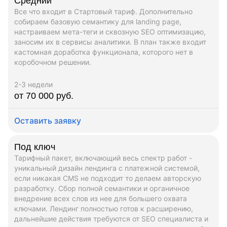
Средний
Все что входит в Стартовый тариф. Дополнительно
собираем базовую семантику для landing page,
настраиваем мета-теги и сквозную SEO оптимизацию,
заносим их в сервисы аналитики. В план также входит
кастомная доработка функционала, которого нет в
коробочном решении.
2-3 недели
от 70 000 руб.
Оставить заявку
Под ключ
Тарифный пакет, включающий весь спектр работ -
уникальный дизайн лендинга с платежной системой,
если никакая CMS не подходит то делаем авторскую
разработку. Сбор полной семантики и органичное
внедрение всех слов из нее для большего охвата
ключами. Лендинг полностью готов к расширению,
дальнейшие действия требуются от SEO специалиста и