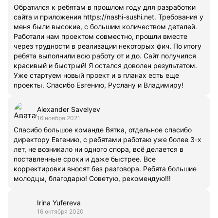
Обратился к ребятам в прошлом году для разработки
сайта и приложения https://nashi-sushi.net. Требования у
меня были высокие, с большим количеством деталей.
Работали нам проектом совместно, прошли вместе
через трудности в реализации некоторых фич. По итогу
ребята выполнили всю работу от и до. Сайт получился
красивый и быстрый! Я остался доволен результатом.
Уже стартуем новый проект и в планах есть еще
проекты. Спасибо Евгению, Руслану и Владимиру!
Alexander Savelyev
16 ноября 2021
Спасибо большое команде Вятка, отдельное спасибо
директору Евгению, с ребятами работаю уже более 3-х
лет, не возникало ни одного спора, всё делается в
поставленные сроки и даже быстрее. Все
корректировки вносят без разговора. Ребята большие
молодцы, благодарю! Советую, рекомендую!!!
Irina Yufereva
16 октября 2020