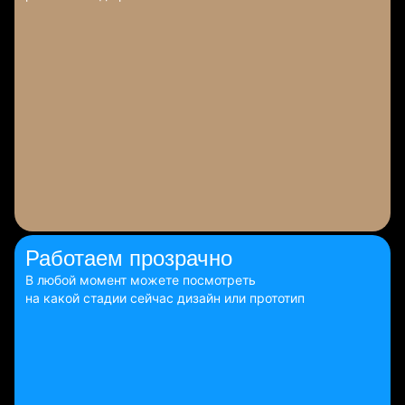
Работаем
прозрачно
В любой момент можете посмотреть
на какой стадии сейчас дизайн или прототип