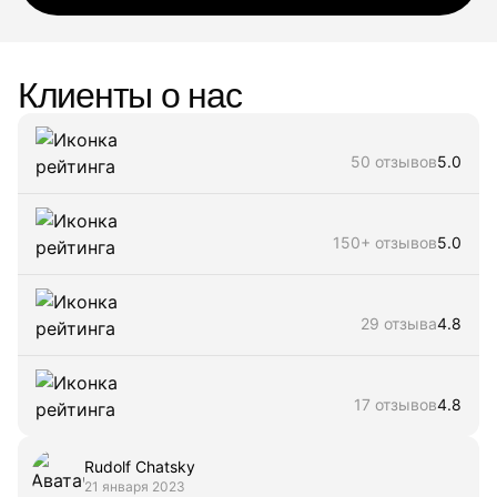
Клиенты о нас
50 отзывов
5.0
150+ отзывов
5.0
29 отзыва
4.8
17 отзывов
4.8
Rudolf Chatsky
21 января 2023