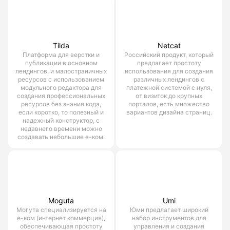
Tilda
Netcat
Платформа для верстки и
Российский продукт, который
публикации в основном
предлагает простоту
лендингов, и малостраничных
использования для создания
ресурсов с использованием
различных лендингов с
модульного редактора для
платежной системой с нуля,
создания профессиональных
от визиток до крупных
ресурсов без знания кода,
порталов, есть множество
если коротко, то полезный и
вариантов дизайна страниц.
надежный конструктор, с
недавнего времени можно
создавать небольшие е-ком.
Moguta
Umi
Могута специализируется на
Юми предлагает широкий
е-ком (интернет коммерция),
набор инструментов для
обеспечивающая простоту
управления и создания