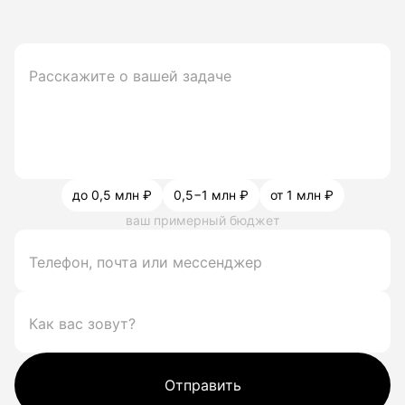
до 0,5 млн ₽
0,5−1 млн ₽
от 1 млн ₽
ваш примерный бюджет
Отправить