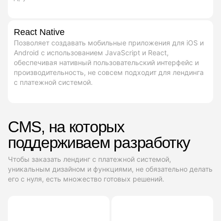
React Native
Позволяет создавать мобильные приложения для iOS и
Android с использованием JavaScript и React,
обеспечивая нативный пользовательский интерфейс и
производительность, не совсем подходит для лендинга
с платежной системой.
CMS, на которых
поддерживаем разработку
Чтобы заказать лендинг с платежной системой,
уникальным дизайном и функциями, не обязательно делать
его с нуля, есть множество готовых решений.