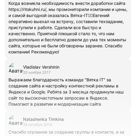
Когда возникла необходимость внести доработки сайта
https://ritskuhni.ru/, мы промониторили компании и цены,
и самой выгодной оказалась Вятка-IT👍🏻Евгений
оперативно выехал на встречу, составили техзадание,
приступили к работе. Сделали все быстро и
качественно. Приятной плюшкой стало то, что нам
дополнительно и бесплатно довели до ума тех моменты
сайта, которые не были обговорены заранее. Спасибо
компании! Рекомендую!
Vladislav Vershinin
20 ноября 2017
Выражаем благодарность команде "Вятка IT" за
создание сайта и настройку контекстной рекламы в
Яндексе и Google. Ребята за 3 месяца продвинули наш
сайт по высокочастотным запросам в Яндексе.
Помогают в развитии и модернизации сайта
Natashenka Timkina
28 октября 2016
Спасибо огромное за создание группы в контакте, и за