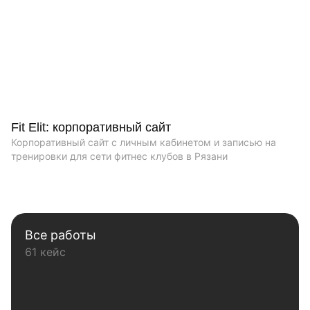
Fit Elit: корпоративный сайт
Корпоративный сайт с личным кабинетом и записью на
тренировки для сети фитнес клубов в Рязани
Все работы
61 кейс