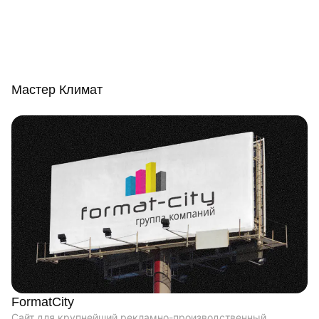
Мастер Климат
FormatCity
Сайт для крупнейший рекламно-производственный