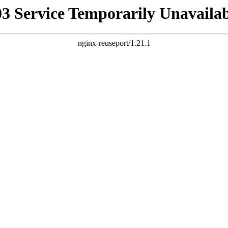
03 Service Temporarily Unavailab
nginx-reuseport/1.21.1