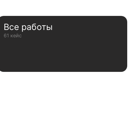
Все работы
61 кейс