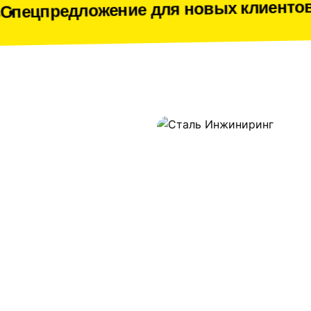
Спецпред
ложение для новых клиентов