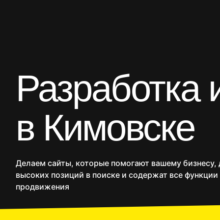
CRM
Продакшн
SMM
Дополнительные услуг
Разработка 
Сайты
Интернет
в Кимовске
Делаем сайты, которые помогают вашему бизнесу,
высоких позиций в поиске и содержат все функции
продвижения