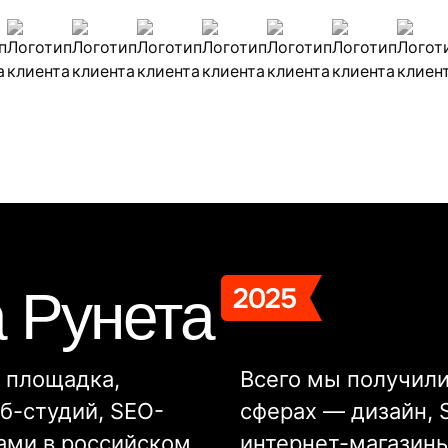
а Рунета
 площадка,
Всего мы получили
б-студий, SEO-
сферах — дизайн, 
ами в российском
интернет-магазины