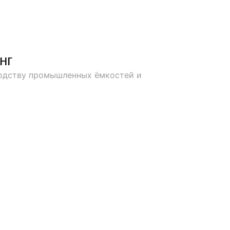
нг
водству промышленных ёмкостей и