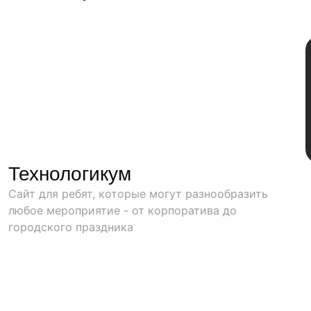
Технологикум
Сайт для ребят, которые могут разнообразить
любое мероприятие - от корпоратива до
городского праздника