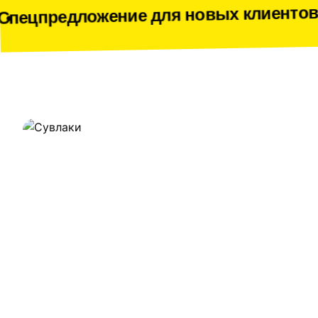
Спецпред
ожение для новых клиентов
Наши работы