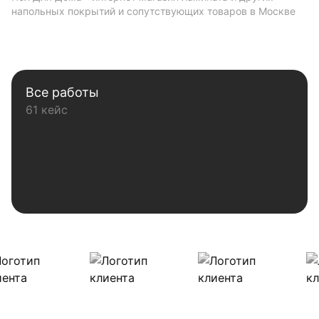
напольных покрытий и сопутствующих товаров в Москве
Все работы
61 кейс
Наши клиенты