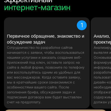
сайт
интернет-магазин
1
Первичное обращение, знакомство и
Анализ,
обсуждение задач
проекти
Сотрудничество по разработке сайтов
Анализиру
начинается с заявки, чтобы воспользоваться
выявляя и
нашими услугами и заказать создание веб-
Основыва
приложений под ключ, оставьте запрос на
формируе
сайте в любой форме, позвоните по телефону
информац
или воспользуйтесь одним из удобных для
разработк
вас мессенджеров. Когда оставите заявку,
пользоват
мы в кратчайшие сроки ознакомимся с
дизайн-ко
особенностями вашего сайта. После
необходи
заполнения брифа, обсуждения задач и
отобража
подписания договора вам будет выставлен
содержим
счет на предоплату.
должен у