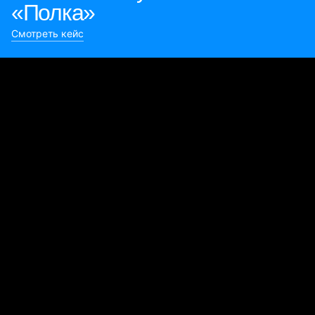
«Полка»
Смотреть кейс
Булиты компании