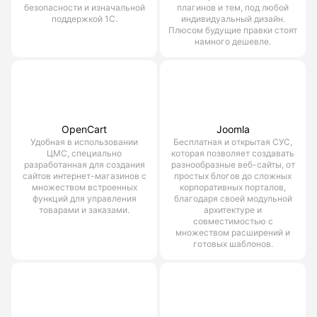
безопасности и изначальной
плагинов и тем, под любой
поддержкой 1С.
индивидуальный дизайн.
Плюсом будущие правки стоят
намного дешевле.
OpenCart
Joomla
Удобная в использовании
Бесплатная и открытая СУС,
ЦМС, специально
которая позволяет создавать
разработанная для создания
разнообразные веб-сайты, от
сайтов интернет-магазинов с
простых блогов до сложных
множеством встроенных
корпоративных порталов,
функций для управления
благодаря своей модульной
товарами и заказами.
архитектуре и
совместимостью с
множеством расширений и
готовых шаблонов.