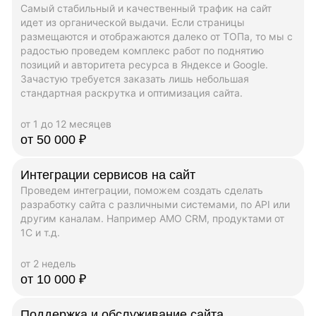
Самый стабильный и качественный трафик на сайт
идет из органической выдачи. Если страницы
размещаются и отображаются далеко от ТОПа, то мы с
радостью проведем комплекс работ по поднятию
позиций и авторитета ресурса в Яндексе и Google.
Зачастую требуется заказать лишь небольшая
стандартная раскрутка и оптимизация сайта.
от 1 до 12 месяцев
от 50 000 ₽
Интеграции сервисов на сайт
Проведем интеграции, поможем создать сделать
разработку сайта с различными системами, по API или
другим каналам. Например AMO CRM, продуктами от
1C и т.д.
от 2 недель
от 10 000 ₽
Поддержка и обслуживание сайта