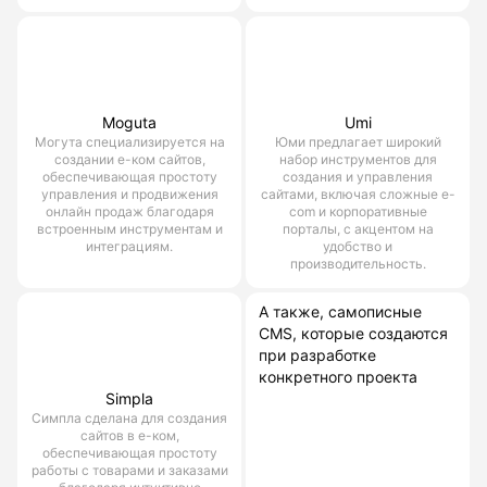
Moguta
Umi
Могута специализируется на
Юми предлагает широкий
создании е-ком сайтов,
набор инструментов для
обеспечивающая простоту
создания и управления
управления и продвижения
сайтами, включая сложные e-
онлайн продаж благодаря
com и корпоративные
встроенным инструментам и
порталы, с акцентом на
интеграциям.
удобство и
производительность.
А также, самописные
CMS, которые создаются
при разработке
конкретного проекта
Simpla
Симпла сделана для создания
сайтов в е-ком,
обеспечивающая простоту
работы с товарами и заказами