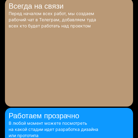
Всегда
на связи
Перед началом всех работ, мы создаем
рабочий чат в Телеграм, добавляем туда
всех кто будет работать над проектом
Работаем
прозрачно
В любой момент можете посмотреть
на какой стадии идет разработка дизайна
или прототипа