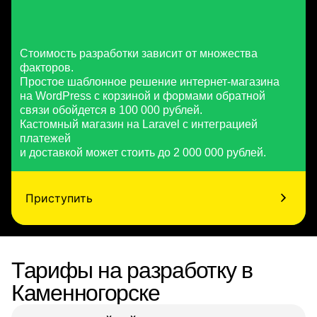
Стоимость разработки зависит от множества
факторов.
Простое шаблонное решение интернет-магазина
на WordPress с корзиной и формами обратной
связи обойдется в 100 000 рублей.
Кастомный магазин на Laravel с интеграцией
платежей
и доставкой может стоить до 2 000 000 рублей.
Приступить
Тарифы на разработку в
Каменногорске