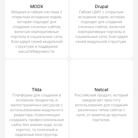
MODX
Drupal
Мощная и гибкая система с
Гибкая ЦМС с открытым
открытым исходным кодом,
исходным кодом, которая
которая подходит для
подходит для создания
создания сложных сайтов,
сложных сайтов, включая
включая корпоративные
корпоративные порталы и
порталы и социальные сети,
социальные сети, благодаря
благодаря своей модульной
своей модульной структуре.
структуре и поддержке
масштабируемости.
Tilda
Netcat
Платформа для создания в
Российский продукт, который
основном лендингов, и
предлагает простоту
малостраничных ресурсов с
использования для создания
использованием модульного
различных типов сайтов с
редактора, позволяющая
нуля, от визиток до крупных
создавать профессиональные
порталов.
сайты без знания кода, если
коротко, то полезный и
надежный конструктор.