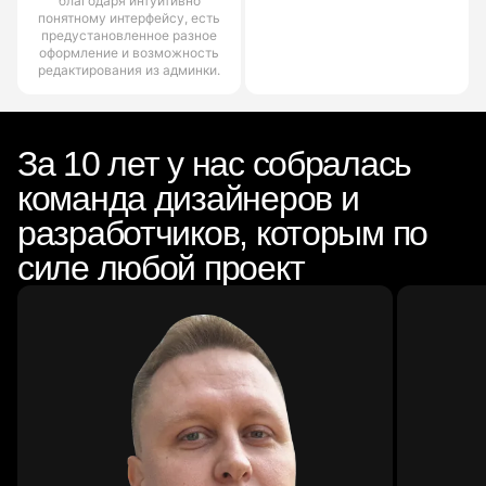
благодаря интуитивно
понятному интерфейсу, есть
предустановленное разное
оформление и возможность
редактирования из админки.
За 10 лет у нас собралась
команда дизайнеров и
разработчиков, которым по
силе любой проект