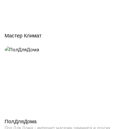
Мастер Климат
ПолДляДома
Пол Для Дома - интернет магазин ламината и других