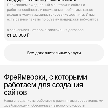
Производим ежедневный мониторинг сайта на
работоспособность и возможные проблемы, также
входит в услугу администрирование хостинга. У нас
есть разные пакеты по объему поддержки веб-сайтов.
в зависимости от срока заключения договора
от 10 000 ₽
Все дополнительные услуги
Фреймворки, с которыми
работаем для создания
сайтов
Наши специалисты работают с различными современными
фреймворками, обеспечивая высокую скорость