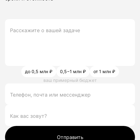
до 0,5 млн ₽
0,5−1 млн ₽
от 1 млн ₽
ваш примерный бюджет
Отправить