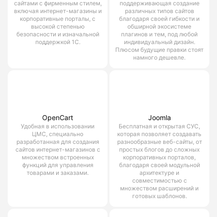
сайтами с фирменным стилем,
поддерживающая создание
включая интернет-магазины и
различных типов сайтов
корпоративные порталы, с
благодаря своей гибкости и
высокой степенью
обширной экосистеме
безопасности и изначальной
плагинов и тем, под любой
поддержкой 1С.
индивидуальный дизайн.
Плюсом будущие правки стоят
намного дешевле.
OpenCart
Joomla
Удобная в использовании
Бесплатная и открытая СУС,
ЦМС, специально
которая позволяет создавать
разработанная для создания
разнообразные веб-сайты, от
сайтов интернет-магазинов с
простых блогов до сложных
множеством встроенных
корпоративных порталов,
функций для управления
благодаря своей модульной
товарами и заказами.
архитектуре и
совместимостью с
множеством расширений и
готовых шаблонов.