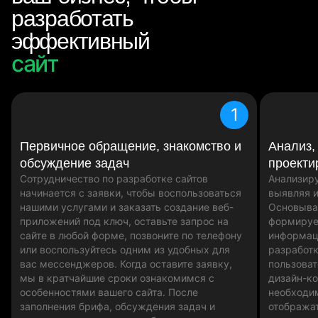
разработать
эффективный
сайт
сайт
интернет-магазин
1
Первичное обращение, знакомство и
Анализ,
обсуждение задач
проекти
Сотрудничество по разработке сайтов
Анализиру
начинается с заявки, чтобы воспользоваться
выявляя и
нашими услугами и заказать создание веб-
Основыва
приложений под ключ, оставьте запрос на
формируе
сайте в любой форме, позвоните по телефону
информац
или воспользуйтесь одним из удобных для
разработк
вас мессенджеров. Когда оставите заявку,
пользоват
мы в кратчайшие сроки ознакомимся с
дизайн-ко
особенностями вашего сайта. После
необходи
заполнения брифа, обсуждения задач и
отобража