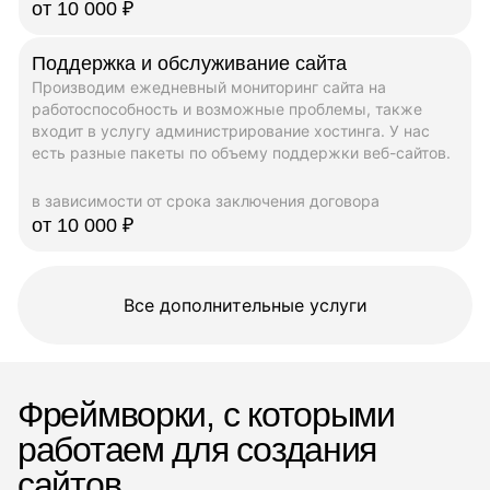
от 10 000 ₽
Поддержка и обслуживание сайта
Производим ежедневный мониторинг сайта на
работоспособность и возможные проблемы, также
входит в услугу администрирование хостинга. У нас
есть разные пакеты по объему поддержки веб-сайтов.
в зависимости от срока заключения договора
от 10 000 ₽
Все дополнительные услуги
Фреймворки, с которыми
работаем для создания
сайтов