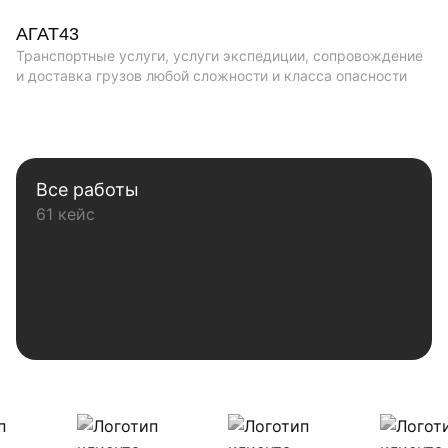
АГАТ43
Транспортные услуги, услуги экспедиции, сопровождение
и доставка грузов любой сложности и класса опасности
Все работы
61 кейс
Наши клиенты