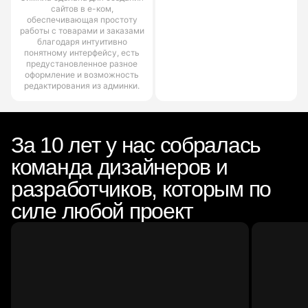
сайтов в е-ком,
обеспечивающая простоту
работы с товарами и заказами
благодаря интуитивно
понятному интерфейсу, есть
предустановленное разное
оформление и возможность
редактирования из админки.
За 10 лет у нас собралась
команда дизайнеров и
разработчиков, которым по
силе любой проект