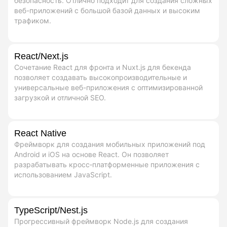
безопасность. Отлично подходит для создания сложных
веб-приложений с большой базой данных и высоким
трафиком.
React/Next.js
Сочетание React для фронта и Nuxt.js для бекенда
позволяет создавать высокопроизводительные и
универсальные веб-приложения с оптимизированной
загрузкой и отличной SEO.
React Native
Фреймворк для создания мобильных приложений под
Android и iOS на основе React. Он позволяет
разрабатывать кросс‑платформенные приложения с
использованием JavaScript.
TypeScript/Nest.js
Прогрессивный фреймворк Node.js для создания