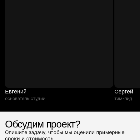
Евгений
Сергей
основатель студии
тим-лид
Обсудим проект?
Опишите задачу, чтобы мы оценили примерные
сроки и стоимость