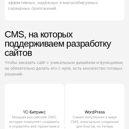
эффективных, надёжных и масштабируемых
серверных приложений.
CMS, на которых
поддерживаем разработку
сайтов
Чтобы заказать сайт с уникальным дизайном и функциями,
не обязательно делать его с нуля, есть множество готовых
решений.
1С-Битрикс
WordPress
Мощная российская CMS,
Самая популярная в мире
которая позволяет создавать
CMS, изначально созданная
и управлять веб-проектами и
для блогов, но теперь