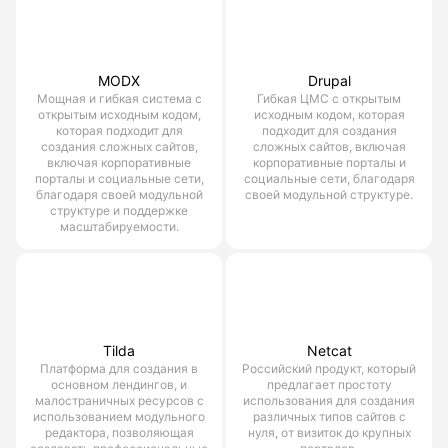
MODX
Drupal
Мощная и гибкая система с
Гибкая ЦМС с открытым
открытым исходным кодом,
исходным кодом, которая
которая подходит для
подходит для создания
создания сложных сайтов,
сложных сайтов, включая
включая корпоративные
корпоративные порталы и
порталы и социальные сети,
социальные сети, благодаря
благодаря своей модульной
своей модульной структуре.
структуре и поддержке
масштабируемости.
Tilda
Netcat
Платформа для создания в
Российский продукт, который
основном лендингов, и
предлагает простоту
малостраничных ресурсов с
использования для создания
использованием модульного
различных типов сайтов с
редактора, позволяющая
нуля, от визиток до крупных