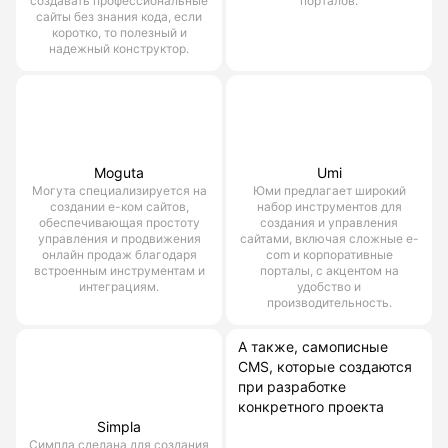
создавать профессиональные
порталов.
сайты без знания кода, если
коротко, то полезный и
надежный конструктор.
Moguta
Umi
Могута специализируется на
Юми предлагает широкий
создании е-ком сайтов,
набор инструментов для
обеспечивающая простоту
создания и управления
управления и продвижения
сайтами, включая сложные e-
онлайн продаж благодаря
com и корпоративные
встроенным инструментам и
порталы, с акцентом на
интеграциям.
удобство и
производительность.
А также, самописные
CMS, которые создаются
при разработке
конкретного проекта
Simpla
Симпла сделана для создания