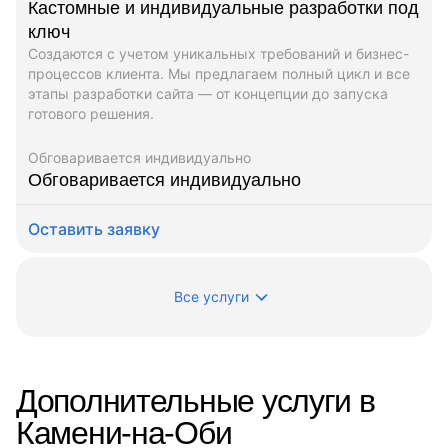
Кастомные и индивидуальные разработки под
ключ
Создаются с учетом уникальных требований и бизнес-
процессов клиента. Мы предлагаем полный цикл и все
этапы разработки сайта — от концепции до запуска
готового решения.
Обговаривается индивидуально
Обговаривается индивидуально
Оставить заявку
Все услуги
Дополнительные услуги в
Камени-на-Оби