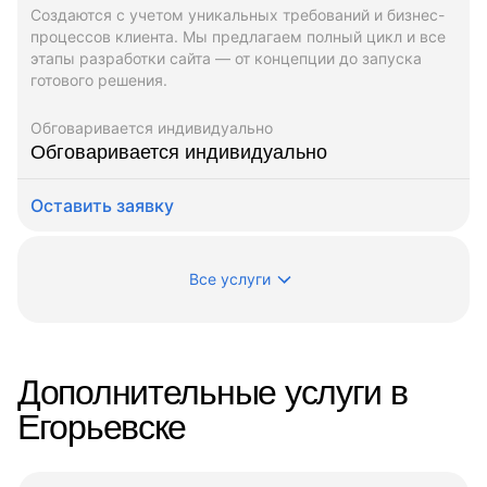
Создаются с учетом уникальных требований и бизнес-
процессов клиента. Мы предлагаем полный цикл и все
этапы разработки сайта — от концепции до запуска
готового решения.
Обговаривается индивидуально
Обговаривается индивидуально
Оставить заявку
Все услуги
Дополнительные услуги в
Егорьевске