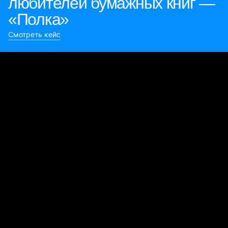
любителей бумажных книг —
«Полка»
Смотреть кейс
Булиты компании