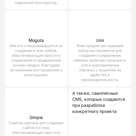
надежный конструктор.
Moguta
Umi
Могута специализируется на
Юми предлагает широкий
создании е-ком сайтов,
набор инструментов для
обеспечивающая простоту
создания и управления
управления и продвижения
сайтами, включая сложные e-
онлайн продаж благодаря
com и корпоративные
встроенным инструментам и
порталы, с акцентом на
интеграциям.
удобство и
производительность.
А также, самописные
CMS, которые создаются
при разработке
конкретного проекта
Simpla
Симпла сделана для создания
сайтов в е-ком,
обеспечивающая простоту