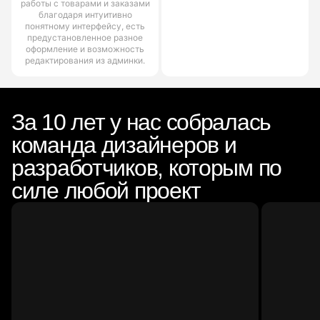
работы с товарами и заказами
благодаря интуитивно
понятному интерфейсу, есть
предустановленное разное
оформление и возможность
редактирования из админки.
За 10 лет у нас собралась
команда дизайнеров и
разработчиков, которым по
силе любой проект