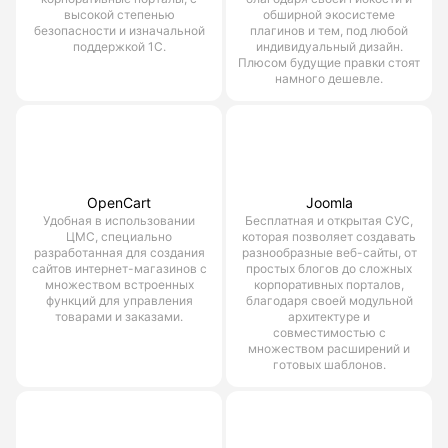
высокой степенью
обширной экосистеме
безопасности и изначальной
плагинов и тем, под любой
поддержкой 1С.
индивидуальный дизайн.
Плюсом будущие правки стоят
намного дешевле.
OpenCart
Joomla
Удобная в использовании
Бесплатная и открытая СУС,
ЦМС, специально
которая позволяет создавать
разработанная для создания
разнообразные веб-сайты, от
сайтов интернет-магазинов с
простых блогов до сложных
множеством встроенных
корпоративных порталов,
функций для управления
благодаря своей модульной
товарами и заказами.
архитектуре и
совместимостью с
множеством расширений и
готовых шаблонов.