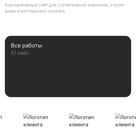
Корпоративный сайт для строительной компании, строят
дома и коттеджных поселки
Все работы
61 кейс
Наши клиенты