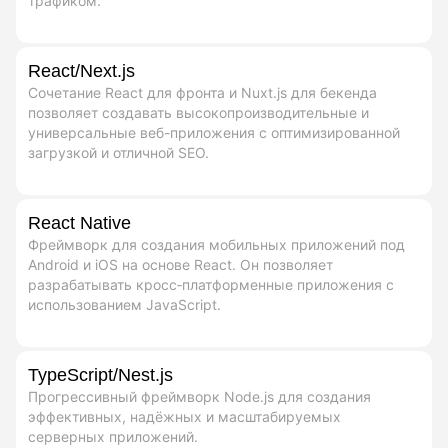
трафиком.
React/Next.js
Сочетание React для фронта и Nuxt.js для бекенда
позволяет создавать высокопроизводительные и
универсальные веб-приложения с оптимизированной
загрузкой и отличной SEO.
React Native
Фреймворк для создания мобильных приложений под
Android и iOS на основе React. Он позволяет
разрабатывать кросс‑платформенные приложения с
использованием JavaScript.
TypeScript/Nest.js
Прогрессивный фреймворк Node.js для создания
эффективных, надёжных и масштабируемых
серверных приложений.