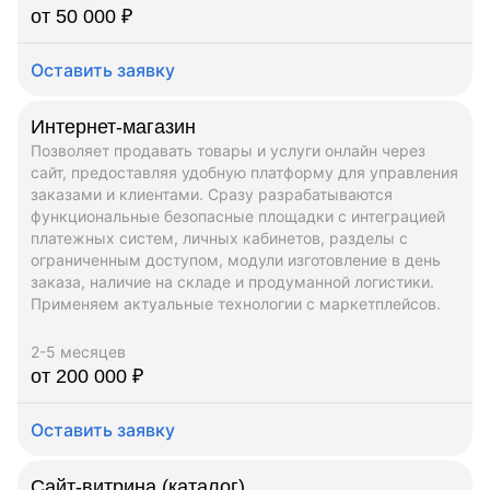
от 50 000 ₽
Оставить заявку
Интернет-магазин
Позволяет продавать товары и услуги онлайн через
сайт, предоставляя удобную платформу для управления
заказами и клиентами. Сразу разрабатываются
функциональные безопасные площадки с интеграцией
платежных систем, личных кабинетов, разделы с
ограниченным доступом, модули изготовление в день
заказа, наличие на складе и продуманной логистики.
Применяем актуальные технологии с маркетплейсов.
2-5 месяцев
от 200 000 ₽
Оставить заявку
Сайт-витрина (каталог)