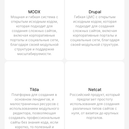
MODX
Drupal
Мощная и гибкая система с
Гибкая ЦМС с открытым
открытым исходным кодом,
исходным кодом, которая
которая подходит для
подходит для создания
создания сложных сайтов,
сложных сайтов, включая
включая корпоративные
корпоративные порталы и
порталы и социальные сети,
социальные сети, благодаря
благодаря своей модульной
своей модульной структуре.
структуре и поддержке
масштабируемости.
Tilda
Netcat
Платформа для создания в
Российский продукт, который
основном лендингов, и
предлагает простоту
малостраничных ресурсов с
использования для создания
использованием модульного
различных типов сайтов с
редактора, позволяющая
нуля, от визиток до крупных
создавать профессиональные
порталов.
сайты без знания кода, если
коротко, то полезный и