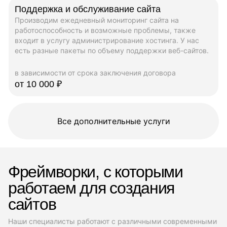
Поддержка и обслуживание сайта
Производим ежедневный мониторинг сайта на
работоспособность и возможные проблемы, также
входит в услугу администрирование хостинга. У нас
есть разные пакеты по объему поддержки веб-сайтов.
в зависимости от срока заключения договора
от 10 000 ₽
Все дополнительные услуги
Фреймворки, с которыми
работаем для создания
сайтов
Наши специалисты работают с различными современными