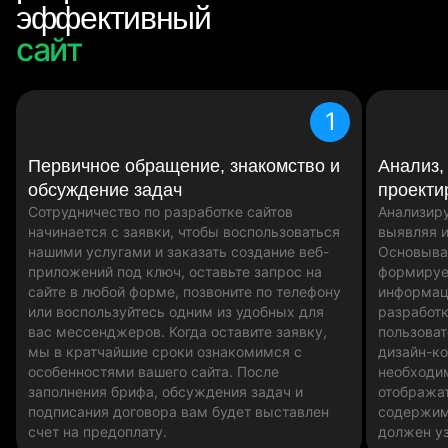
эффективный
сайт
сайт
интернет-магазин
1
Первичное обращение, знакомство и
Анализ,
обсуждение задач
проекти
Сотрудничество по разработке сайтов
Анализиру
начинается с заявки, чтобы воспользоваться
выявляя и
нашими услугами и заказать создание веб-
Основыва
приложений под ключ, оставьте запрос на
формируе
сайте в любой форме, позвоните по телефону
информац
или воспользуйтесь одним из удобных для
разработк
вас мессенджеров. Когда оставите заявку,
пользоват
мы в кратчайшие сроки ознакомимся с
дизайн-ко
особенностями вашего сайта. После
необходи
заполнения брифа, обсуждения задач и
отобража
подписания договора вам будет выставлен
содержим
счет на предоплату.
должен у