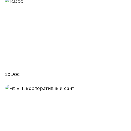
1cDoc