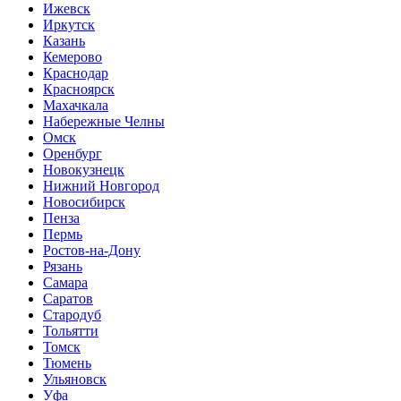
Ижевск
Иркутск
Казань
Кемерово
Краснодар
Красноярск
Махачкала
Набережные Челны
Омск
Оренбург
Новокузнецк
Нижний Новгород
Новосибирск
Пенза
Пермь
Ростов-на-Дону
Рязань
Самара
Саратов
Стародуб
Тольятти
Томск
Тюмень
Ульяновск
Уфа