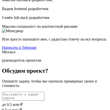
Вадим
frontend разработчик
Семён
full-stack разработчик
Максим
специалист по контекстной рекламе
Или просто напишите мне, с радостью отвечу на все вопросы
Написать в Telegram
Михаил
руководитель проектов
Обсудим проект?
Опишите задачу, чтобы мы оценили примерные сроки и
стоимость
до 0,5 млн ₽
0,5−1 млн ₽