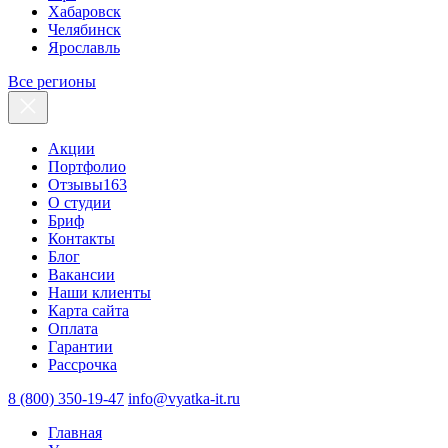
Хабаровск
Челябинск
Ярославль
Все регионы
Акции
Портфолио
Отзывы
163
О студии
Бриф
Контакты
Блог
Вакансии
Наши клиенты
Карта сайта
Оплата
Гарантии
Рассрочка
8 (800) 350-19-47
info@vyatka-it.ru
Главная