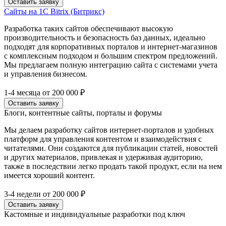
Оставить заявку
Сайты на 1C Bitrix (Битрикс)
Разработка таких сайтов обеспечивают высокую
производительность и безопасность баз данных, идеально
подходят для корпоративных порталов и интернет-магазинов
с комплексным подходом и большим спектром предложений.
Мы предлагаем полную интеграцию сайта с системами учета
и управления бизнесом.
1-4 месяца
от 200 000 ₽
Оставить заявку
Блоги, контентные сайты, порталы и форумы
Мы делаем разработку сайтов интернет-порталов и удобных
платформ для управления контентом и взаимодействия с
читателями. Они создаются для публикации статей, новостей
и других материалов, привлекая и удерживая аудиторию,
также в последствии легко продать такой продукт, если на нем
имеется хороший контент.
3-4 недели
от 200 000 ₽
Оставить заявку
Кастомные и индивидуальные разработки под ключ