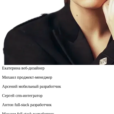
Екатерина
веб-дизайнер
Михаил
проджект-менеджер
Арсений
мобильный разработчик
Сергей
crm-интегратор
Антон
full-stack разработчик
Максим
full-stack разработчик