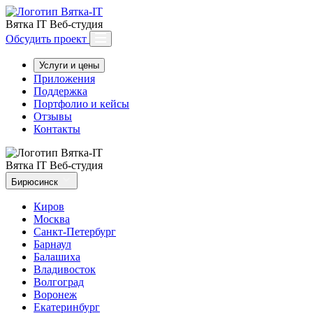
Вятка IT
Веб-студия
Обсудить проект
Услуги и цены
Приложения
Поддержка
Портфолио и кейсы
Отзывы
Контакты
Вятка IT
Веб-студия
Бирюсинск
Киров
Москва
Санкт-Петербург
Барнаул
Балашиха
Владивосток
Волгоград
Воронеж
Екатеринбург