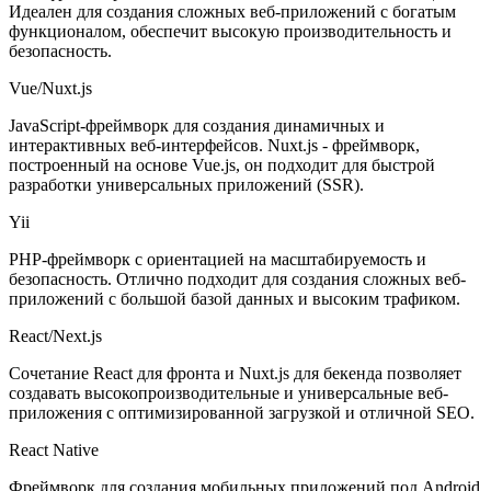
Идеален для создания сложных веб-приложений с богатым
функционалом, обеспечит высокую производительность и
безопасность.
Vue/Nuxt.js
JavaScript-фреймворк для создания динамичных и
интерактивных веб-интерфейсов. Nuxt.js - фреймворк,
построенный на основе Vue.js, он подходит для быстрой
разработки универсальных приложений (SSR).
Yii
PHP-фреймворк с ориентацией на масштабируемость и
безопасность. Отлично подходит для создания сложных веб-
приложений с большой базой данных и высоким трафиком.
React/Next.js
Сочетание React для фронта и Nuxt.js для бекенда позволяет
создавать высокопроизводительные и универсальные веб-
приложения с оптимизированной загрузкой и отличной SEO.
React Native
Фреймворк для создания мобильных приложений под Android