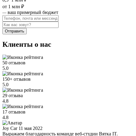
от 1 млн ₽
ваш примерный бюджет
—
Отправить
Клиенты о нас
50 отзывов
5.0
150+ отзывов
5.0
29 отзыва
4.8
17 отзывов
4.8
Joy Car
11 мая 2022
Выражаем благодарность команде веб-студии Вятка IT.