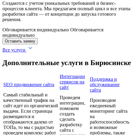
Создаются с учетом уникальных требований и бизнес-
процессов клиента. Мы предлагаем полный цикл и все этапы
разработки сайта — от концепции до запуска готового
решения.
Обговаривается индивидуально
Обговаривается
индивидуально
Оставить заявку
Все услуги
Дополнительные услуги в Бирюсинске
Интеграции
Поддержка и
сервисов на
SEO продвижение сайта
обслуживание
сайт
сайта
Самый стабильный и
Проведем
качественный трафик на
Производим
интеграции,
сайт идет из органической
ежедневный
поможем
выдачи. Если страницы
мониторинг сайта
создать
размещаются и
на
сделать
отображаются далеко от
работоспособность
разработку
ТОПа, то мы с радостью
и возможные
сайта с
проведем комплекс работ
проблемы, также