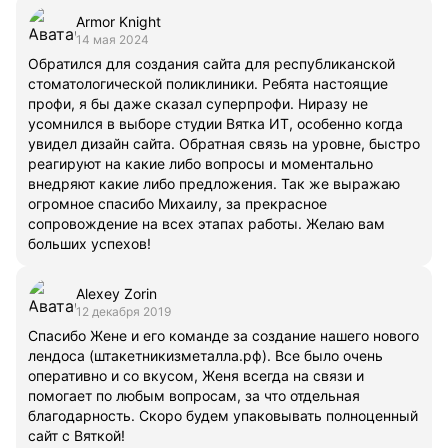
Armor Knight
14 мая 2024
Обратился для создания сайта для республиканской
стоматологической поликлиники. Ребята настоящие
профи, я бы даже сказал суперпрофи. Ниразу не
усомнился в выборе студии Вятка ИТ, особенно когда
увидел дизайн сайта. Обратная связь на уровне, быстро
реагируют на какие либо вопросы и моментально
внедряют какие либо предложения. Так же выражаю
огромное спасибо Михаилу, за прекрасное
сопровождение на всех этапах работы. Желаю вам
больших успехов!
Alexey Zorin
12 декабря 2019
Спасибо Жене и его команде за создание нашего нового
лендоса (штакетникизметалла.рф). Все было очень
оперативно и со вкусом, Женя всегда на связи и
помогает по любым вопросам, за что отдельная
благодарность. Скоро будем упаковывать полноценный
сайт с Вяткой!