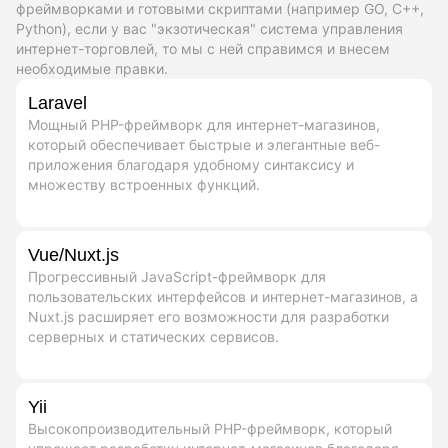
фреймворками и готовыми скриптами (например GO, C++,
Python), если у вас "экзотическая" система управления
интернет-торговлей, то мы с ней справимся и внесем
необходимые правки.
Laravel
Мощный PHP-фреймворк для интернет-магазинов,
который обеспечивает быстрые и элегантные веб-
приложения благодаря удобному синтаксису и
множеству встроенных функций.
Vue/Nuxt.js
Прогрессивный JavaScript-фреймворк для
пользовательских интерфейсов и интернет-магазинов, а
Nuxt.js расширяет его возможности для разработки
серверных и статических сервисов.
Yii
Высокопроизводительный PHP-фреймворк, который