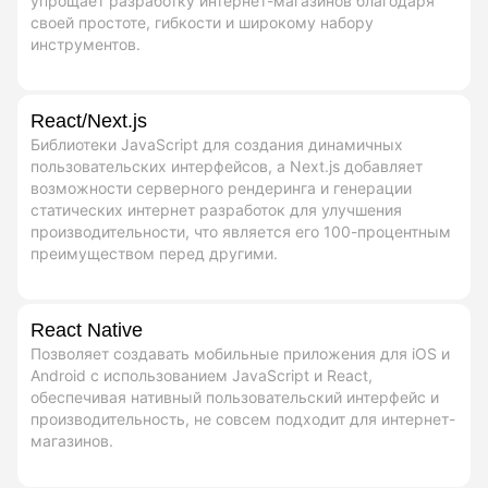
упрощает разработку интернет-магазинов благодаря
своей простоте, гибкости и широкому набору
инструментов.
React/Next.js
Библиотеки JavaScript для создания динамичных
пользовательских интерфейсов, а Next.js добавляет
возможности серверного рендеринга и генерации
статических интернет разработок для улучшения
производительности, что является его 100-процентным
преимуществом перед другими.
React Native
Позволяет создавать мобильные приложения для iOS и
Android с использованием JavaScript и React,
обеспечивая нативный пользовательский интерфейс и
производительность, не совсем подходит для интернет-
магазинов.