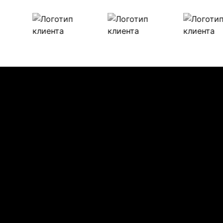
Наши клиенты
Булиты компании