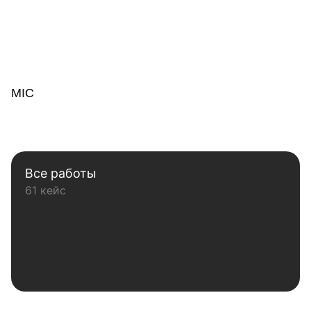
MIC
Все работы
61 кейс