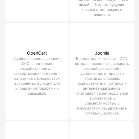
дизайн. Плюсом будущие
правки стоят намного
дешевле.
OpenCart
Joomla
Удобная в использовании
Бесплатная и открытая СУС,
ЦМС, специально
которая позволяет создавать
разработанная для
разнообразные веб-
развертывания интернет-
дополнения, от простых
магазинов с множеством
блогов до сложных
встроенных функций для
корпоративных порталов и
управления товарами и
интернет-магазинов,
заказами.
благодаря своей модульной
архитектуре и
совместимостью с
множеством расширений и
готовых шаблонов.