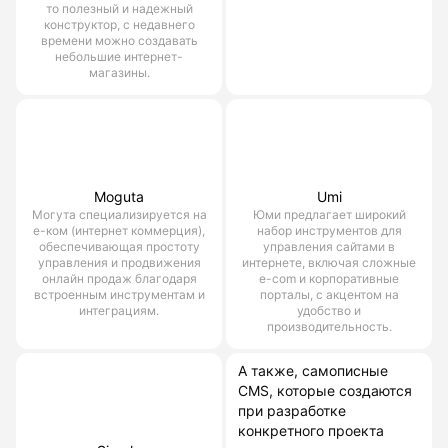
то полезный и надежный
конструктор, с недавнего
времени можно создавать
небольшие интернет-
магазины.
Moguta
Umi
Могута специализируется на
Юми предлагает широкий
е-ком (интернет коммерция),
набор инструментов для
обеспечивающая простоту
управления сайтами в
управления и продвижения
интернете, включая сложные
онлайн продаж благодаря
e-com и корпоративные
встроенным инструментам и
порталы, с акцентом на
интеграциям.
удобство и
производительность.
А также, самописные
CMS, которые создаются
при разработке
конкретного проекта