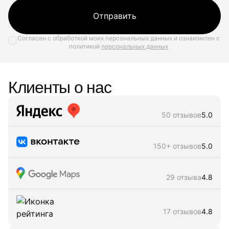
Отправить
Согласен с обработкой моих персональных данных и ознакомлен с
политикой
персональных данных
Клиенты о нас
50 отзывов
5.0
150+ отзывов
5.0
29 отзыва
4.8
17 отзывов
4.8