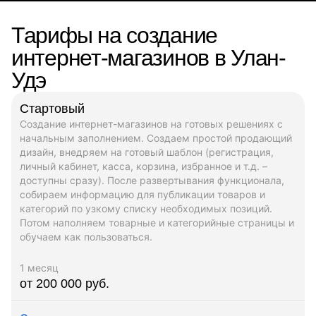
Тарифы на создание
интернет-магазинов в Улан-
Удэ
Стартовый
Создание интернет-магазинов на готовых решениях с
начальным заполнением. Создаем простой продающий
дизайн, внедряем на готовый шаблон (регистрация,
личный кабинет, касса, корзина, избранное и т.д. –
доступны сразу). После развертывания функционала,
собираем информацию для публикации товаров и
категорий по узкому списку необходимых позиций.
Потом наполняем товарные и категорийные страницы и
обучаем как пользоваться.
1 месяц
от 200 000 руб.