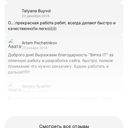
Tatyana Buyvol
20 декабря 2018
О....прекрасная работа ребят, всегда делают быстро и
качественно!!и легко)))))
Artem Pechatnikov
25 января 2018
Доброго дня! Выражаем благодарность "Вятка IT" за
отличную работу в разработке сайта. быстро. полное
понимание что нужно заказчику. Будем работать и
дальше!!!!!!
Sergey Ilyukhin
15 августа 2017
Выражаем свою благодарность за переделку сайта!
Остались довольны проделанной работой и конечным
результатом. Оперативно и недорого!
Смотреть все отзывы