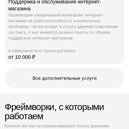
Поддержка и обслуживание интернет-
магазина
Производим ежедневный мониторинг интернет-
магазина на работоспособность и возможные
проблемы, также входит в услугу администрирование
хостинга. У нас имеются разные пакеты по объему
поддержки интернет-магазинов.
в зависимости от срока договора
от 10 000 ₽
Все дополнительные услуги
Фреймворки, с которыми
работаем
Конечно же мы не ограничиваемся только данными