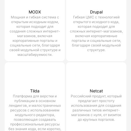
MODX
Drupal
Мощная и гибкая система с
Гибкая ЦМС с технологией
открытым исходным кодом,
открытого исходного кода,
которая подходит для
которая подходит для
создания сложных интернет-
сложных интернет-магазинов,
магазинов, включая
включая корпоративные
корпоративные порталы и
порталы и социальные сети,
социальные сети, благодаря
благодаря своей модульной
своей модульной структуре и
структуре.
масштабируемости.
Tilda
Netcat
Платформа для верстки и
Российский продукт, который
публикации в основном
предлагает простоту
лендингов, и малостраничных
использования для создания
ресурсов с использованием
различных типов интернет-
модульного редактора,
магазинов с нуля, от визиток
позволяющая создавать
до крупных порталов.
профессиональные ресурсы
без знания кода, если коротко,