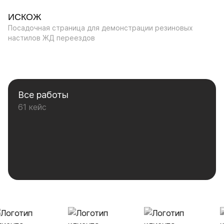
ИСКОЖ
Посадочная страница для демонстрации резиновых
настилов ЖД переездов
Все работы
61 кейс
Наши клиенты