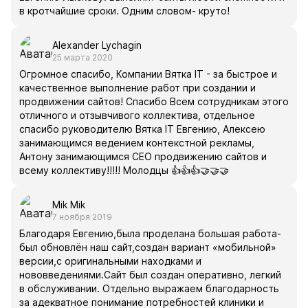
в кротчайшие сроки. Одним словом- круто!
Alexander Lychagin
25 марта 2020
Огромное спасибо, Компании Вятка IT - за быстрое и
качественное выполнение работ при создании и
продвижении сайтов! Спасибо Всем сотрудникам этого
отличного и отзывчивого коллектива, отдельное
спасибо руководителю Вятка IT Евгению, Алексею
занимающимся ведением контекстной рекламы,
Антону занимающимся СЕО продвижению сайтов и
всему коллективу!!!!! Молодцы 👍👍👍🤝🤝🤝
Mik Mik
7 ноября 2019
Благодаря Евгению,была проделана большая работа-
был обновлён наш сайт,создан вариант «мобильной»
версии,с оригинальными находками и
нововведениями.Сайт был создан оперативно, легкий
в обслуживании. Отдельно выражаем благодарность
за адекватное понимание потребностей клиники и