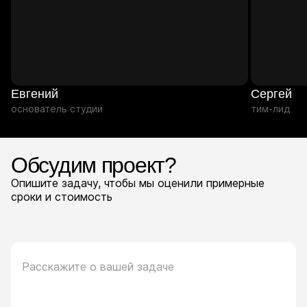
Евгений
Сергей
основатель студии
тим-лид
Обсудим проект?
Опишите задачу, чтобы мы оценили примерные
сроки и стоимость