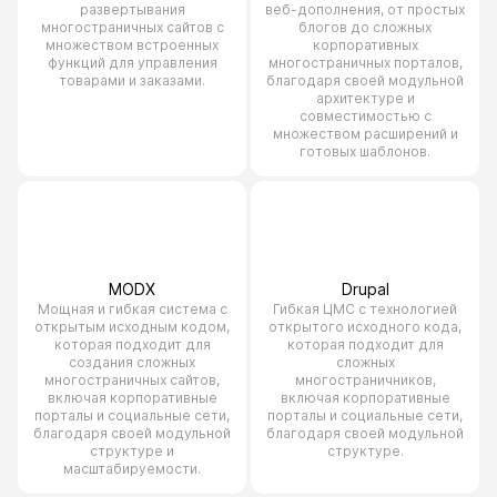
развертывания
веб-дополнения, от простых
многостраничных сайтов с
блогов до сложных
множеством встроенных
корпоративных
функций для управления
многостраничных порталов,
товарами и заказами.
благодаря своей модульной
архитектуре и
совместимостью с
множеством расширений и
готовых шаблонов.
MODX
Drupal
Мощная и гибкая система с
Гибкая ЦМС с технологией
открытым исходным кодом,
открытого исходного кода,
которая подходит для
которая подходит для
создания сложных
сложных
многостраничных сайтов,
многостраничников,
включая корпоративные
включая корпоративные
порталы и социальные сети,
порталы и социальные сети,
благодаря своей модульной
благодаря своей модульной
структуре и
структуре.
масштабируемости.