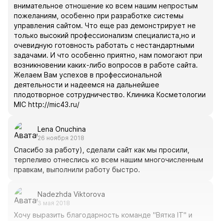
внимательное отношение ко всем нашим непростым
пожеланиям, особенно при разработке системы
управления сайтом. Что еще раз демонстрирует не
только высокий профессионализм специалиста,но и
очевидную готовность работать с нестандартными
задачами. И что особенно приятно, нам помогают при
возникновении каких-либо вопросов в работе сайта.
Желаем Вам успехов в профессиональной
деятельности и надеемся на дальнейшее
плодотворное сотрудничество. Клиника Косметологии
MIC http://mic43.ru/
Lena Onuchina
26 ноября 2018
Спасибо за работу), сделали сайт как мы просили,
терпеливо отнеслись ко всем нашим многочисленным
правкам, выполнили работу быстро.
Nadezhda Viktorova
3 мая 2018
Хочу выразить благодарность команде "Вятка IT" и