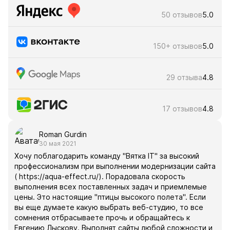
50 отзывов
5.0
150+ отзывов
5.0
29 отзыва
4.8
17 отзывов
4.8
Roman Gurdin
30 мая 2021
Хочу поблагодарить команду "Вятка IT" за высокий
профессионализм при выполнении модернизации сайта
( https://aqua-effect.ru/). Порадовала скорость
выполнения всех поставленных задач и приемлемые
цены. Это настоящие "птицы высокого полета". Если
вы еще думаете какую выбрать веб-студию, то все
сомнения отбрасываете прочь и обращайтесь к
Евгению Лыскову. Выполнят сайты любой сложности и