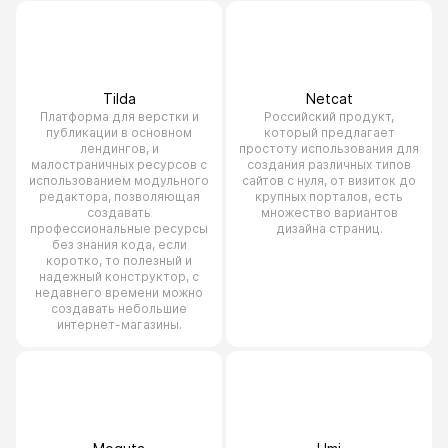
Tilda
Netcat
Платформа для верстки и
Российский продукт,
публикации в основном
который предлагает
лендингов, и
простоту использования для
малостраничных ресурсов с
создания различных типов
использованием модульного
сайтов с нуля, от визиток до
редактора, позволяющая
крупных порталов, есть
создавать
множество вариантов
профессиональные ресурсы
дизайна страниц.
без знания кода, если
коротко, то полезный и
надежный конструктор, с
недавнего времени можно
создавать небольшие
интернет-магазины.