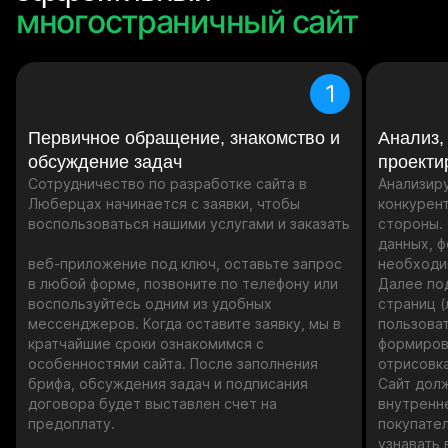
многостраничный сайт
1
Первичное обращение, знакомство и
Анализ,
обсуждение задач
проекти
Сотрудничество по разработке сайта в
Анализир
Люберцах начинается с заявки, чтобы
конкурент
воспользоваться нашими услугами и заказать
стороны.
данных, 
веб-приложение под ключ, оставьте запрос
необходи
в любой форме, позвоните по телефону или
Далее по
воспользуйтесь одним из удобных
страниц (
мессенджеров. Когда оставите заявку, мы в
пользова
кратчайшие сроки ознакомимся с
формиров
особенностями сайта. После заполнения
отрисовк
брифа, обсуждения задач и подписания
Сайт дол
договора будет выставлен счет на
внутренн
предоплату.
покупател
узнавать