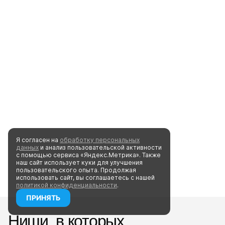
Я согласен на
обработку персональных
данных
и анализ пользовательской активности
с помощью сервиса «Яндекс.Метрика». Также
наш сайт
использует куки для улучшения
пользовательского опыта.
Продолжая
использовать сайт, вы соглашаетесь
с нашей
политикой конфиденциальности
.
ПРИНЯТЬ
Ниши, в которых