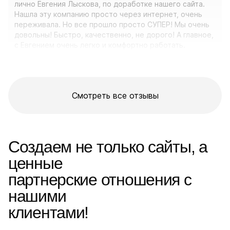
лично Евгения Лыскова, по доработке нашего сайта.
Нашла эту компанию просто через интернет, очень
переживала. Но все прошло просто СУПЕР! Мы очень
довольны! Быстро, качественно, не дорого! А главное,
с Евгением очень легко и комфортно работать.
Рекомендую. И обязательно порекомендую компанию
"Вятка IT" своим друзьям!
Смотреть все отзывы
Создаем не только сайты, а
ценные
партнерские отношения с
нашими
клиентами!