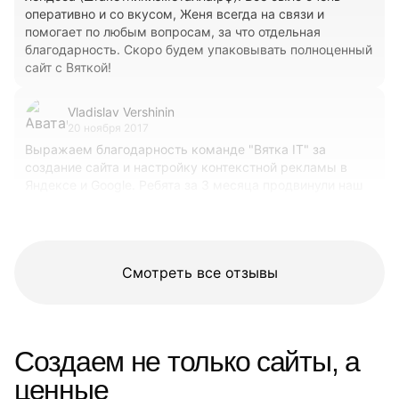
оперативно и со вкусом, Женя всегда на связи и
помогает по любым вопросам, за что отдельная
благодарность. Скоро будем упаковывать полноценный
сайт с Вяткой!
Vladislav Vershinin
20 ноября 2017
Выражаем благодарность команде "Вятка IT" за
создание сайта и настройку контекстной рекламы в
Яндексе и Google. Ребята за 3 месяца продвинули наш
сайт по высокочастотным запросам в Яндексе.
Помогают в развитии и модернизации сайта
Смотреть все отзывы
Создаем не только сайты, а
ценные