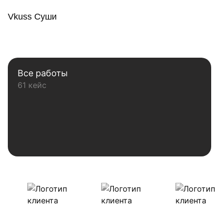
Vkuss Суши
Все работы
61 кейс
Наши клиенты