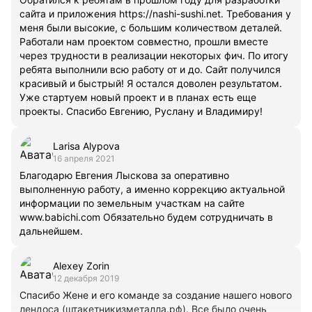
сайта и приложения https://nashi-sushi.net. Требования у
меня были высокие, с большим количеством деталей.
Работали нам проектом совместно, прошли вместе
через трудности в реализации некоторых фич. По итогу
ребята выполнили всю работу от и до. Сайт получился
красивый и быстрый! Я остался доволен результатом.
Уже стартуем новый проект и в планах есть еще
проекты. Спасибо Евгению, Руслану и Владимиру!
Larisa Alypova
16 апреля 2021
Благодарю Евгения Лыскова за оперативно
выполненную работу, а именно коррекцию актуальной
информации по земельным участкам на сайте
www.babichi.com Обязательно будем сотрудничать в
дальнейшем.
Alexey Zorin
12 декабря 2019
Спасибо Жене и его команде за создание нашего нового
лендоса (штакетникизметалла.рф). Все было очень