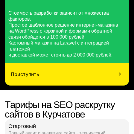
Стоимость разработки зависит от множества
факторов.
Простое шаблонное решение интернет-магазина
на WordPress с корзиной и формами обратной
связи обойдется в 100 000 рублей.
Кастомный магазин на Laravel с интеграцией
платежей
и доставкой может стоить до 2 000 000 рублей.
Приступить
Тарифы на SEO раскрутку
сайтов в Курчатове
Стартовый
Полный аудит и аналитика сайта - технический,