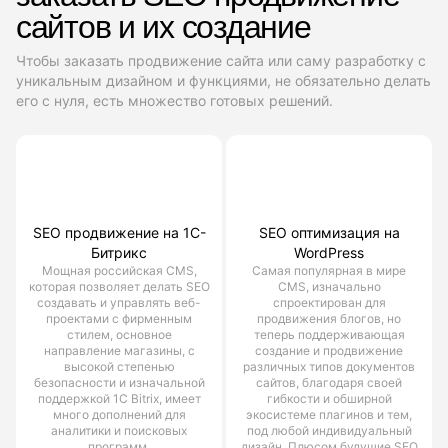
сайтов и их создание
Чтобы заказать продвижение сайта или саму разработку с
уникальным дизайном и функциями, не обязательно делать
его с нуля, есть множество готовых решений.
SEO продвижение на 1С-
SEO оптимизация на
Битрикс
WordPress
Мощная российская CMS,
Самая популярная в мире
которая позволяет делать SEO
CMS, изначально
создавать и управлять веб-
спроектирован для
проектами с фирменным
продвижения блогов, но
стилем, основное
теперь поддерживающая
направление магазины, с
создание и продвижение
высокой степенью
различных типов документов
безопасности и изначальной
сайтов, благодаря своей
поддержкой 1С Bitrix, имеет
гибкости и обширной
много дополнений для
экосистеме плагинов и тем,
аналитики и поисковых
под любой индивидуальный
программ.
дизайн. Плюсом будущие SEO