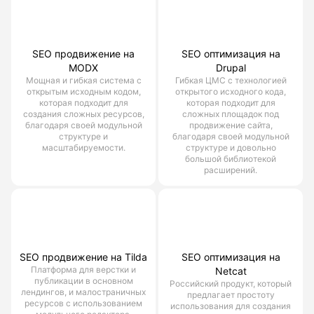
SEO продвижение на
SEO оптимизация на
MODX
Drupal
Мощная и гибкая система с
Гибкая ЦМС с технологией
открытым исходным кодом,
открытого исходного кода,
которая подходит для
которая подходит для
создания сложных ресурсов,
сложных площадок под
благодаря своей модульной
продвижение сайта,
структуре и
благодаря своей модульной
масштабируемости.
структуре и довольно
большой библиотекой
расширений.
SEO продвижение на Tilda
SEO оптимизация на
Платформа для верстки и
Netcat
публикации в основном
Российский продукт, который
лендингов, и малостраничных
предлагает простоту
ресурсов с использованием
использования для создания