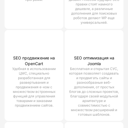
правки стоят намного
дешевле, а различные
дополнения для поисковых
роботов делают WP еще
универсальней.
SEO продвижение на
SEO оптимизация на
OpenCart
Joomla
Удобная в использовании
Бесплатная и открытая СУС,
ЦМС, специально
которая позволяет создавать
разработанная для
и продвигать сайты и
развертывания и
разнообразные веб-
продвижения е-ком с
дополнения, от простых
множеством встроенных
блогов до сложных проектов,
функций для управления
благодаря своей модульной
товарами и заказами
архитектуре и
продвижением сайтов.
совместимостью с
множеством расширений и
готовых шаблонов.