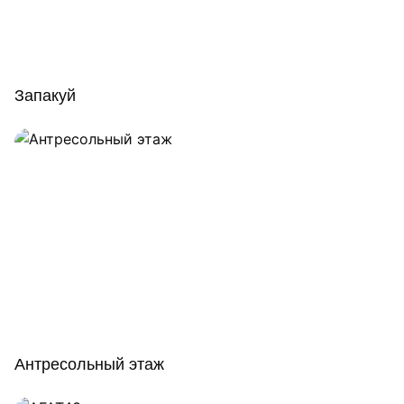
Запакуй
Антресольный этаж