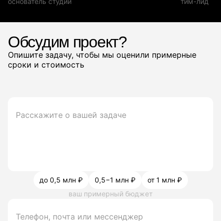
основатель студии
тим-лид
Обсудим проект?
Опишите задачу, чтобы мы оценили примерные
сроки и стоимость
до 0,5 млн ₽
0,5−1 млн ₽
от 1 млн ₽
ваш примерный бюджет