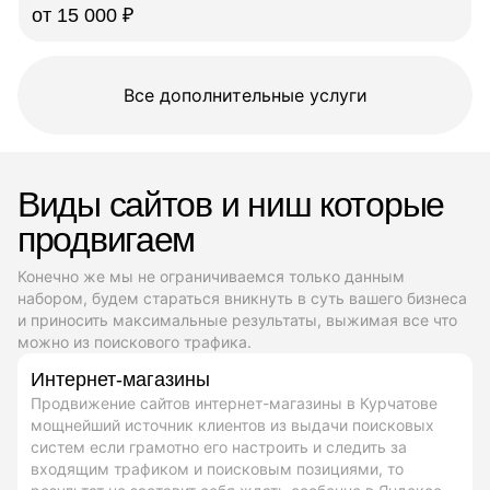
от 15 000 ₽
Все дополнительные услуги
Виды сайтов и ниш которые
продвигаем
Конечно же мы не ограничиваемся только данным
набором, будем стараться вникнуть в суть вашего бизнеса
и приносить максимальные результаты, выжимая все что
можно из поискового трафика.
Интернет-магазины
Продвижение сайтов интернет-магазины в Курчатове
мощнейший источник клиентов из выдачи поисковых
систем если грамотно его настроить и следить за
входящим трафиком и поисковым позициями, то