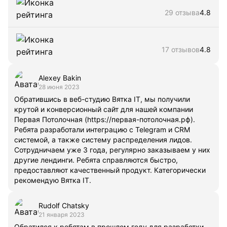
29 отзыва
4.8
17 отзывов
4.8
Alexey Bakin
28 июня 2023
Обратившись в веб-студию Вятка IT, мы получили
крутой и конверсионный сайт для нашей компании
Первая Потолочная (https://первая-потолочная.рф).
Ребята разработали интеграцию с Telegram и CRM
системой, а также систему распределения лидов.
Сотрудничаем уже 3 года, регулярно заказываем у них
другие лендинги. Ребята справляются быстро,
предоставляют качественный продукт. Категорически
рекомендую Вятка IT.
Rudolf Chatsky
21 января 2023
Обратился к ребятам в прошлом году для разработки