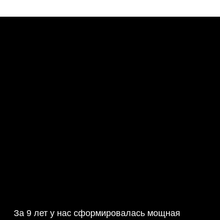
Булиты компании
За 9 лет у нас сформировалась мощная