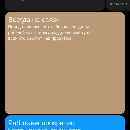
делаем ит
Всегда
на связи
Перед началом всех работ, мы создаем
рабочий чат в Телеграм, добавляем туда
всех кто работет над проектом
Работаем
прозрачно
В любой момент можете посмотреть