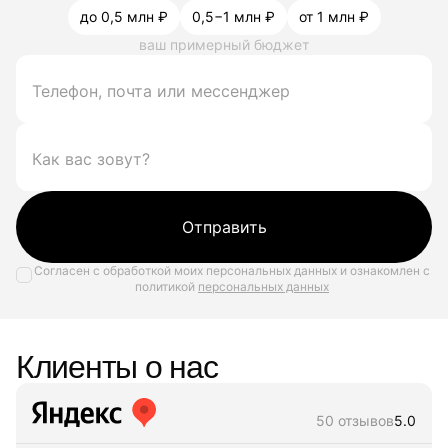
до 0,5 млн ₽
0,5−1 млн ₽
от 1 млн ₽
ваш примерный бюджет
Отправить
Согласен с обработкой моих персональных данных и ознакомлен с
политикой
персональных данных
Клиенты о нас
50 отзывов
5.0