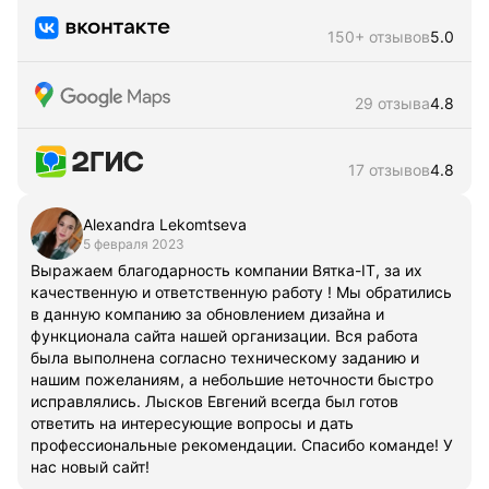
150+ отзывов
5.0
29 отзыва
4.8
17 отзывов
4.8
Alexandra Lekomtseva
5 февраля 2023
Выражаем благодарность компании Вятка-IT, за их
качественную и ответственную работу ! Мы обратились
в данную компанию за обновлением дизайна и
функционала сайта нашей организации. Вся работа
была выполнена согласно техническому заданию и
нашим пожеланиям, а небольшие неточности быстро
исправлялись. Лысков Евгений всегда был готов
ответить на интересующие вопросы и дать
профессиональные рекомендации. Спасибо команде! У
нас новый сайт!