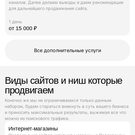
каналов. Далее делаем выводы и даем рекомендации
для дальнейшего продвижения сайта.
1 день
от 15 000 ₽
Все дополнительные услуги
Виды сайтов и ниш которые
продвигаем
Конечно же мы не ограничиваемся только данным
набором, будем стараться вникнуть в суть вашего бизнеса
и приносить максимальные результаты, выжимая все что
можно из поискового трафика.
Интернет-магазины