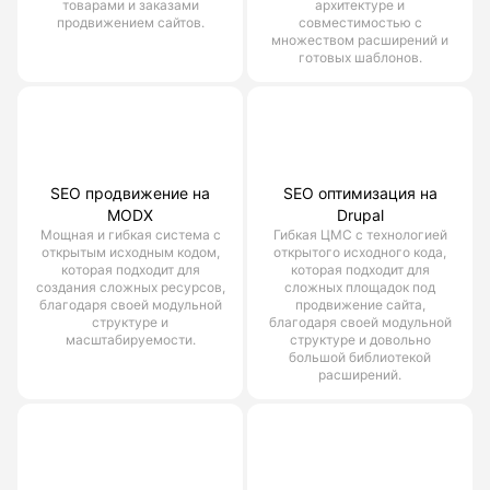
товарами и заказами
архитектуре и
продвижением сайтов.
совместимостью с
множеством расширений и
готовых шаблонов.
SEO продвижение на
SEO оптимизация на
MODX
Drupal
Мощная и гибкая система с
Гибкая ЦМС с технологией
открытым исходным кодом,
открытого исходного кода,
которая подходит для
которая подходит для
создания сложных ресурсов,
сложных площадок под
благодаря своей модульной
продвижение сайта,
структуре и
благодаря своей модульной
масштабируемости.
структуре и довольно
большой библиотекой
расширений.